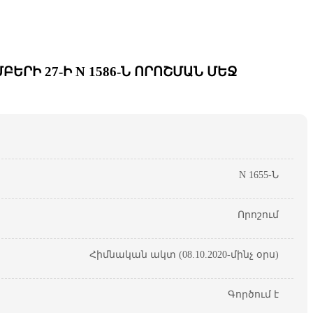
ՐԻ 27-Ի N 1586-Ն ՈՐՈՇՄԱՆ ՄԵՋ
N 1655-Ն
Որոշում
Հիմնական ակտ (08.10.2020-մինչ օրս)
Գործում է