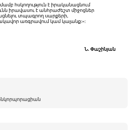
տմամբ հսկողություն է իրականացնում
նն իրավասու է անհրաժեշտ միջոցներ
ացնելու տպագրող սարքերի,
կավոր առգրավում կամ կալանք:»:
Ն. Փաշինյան
նկորպորացիան