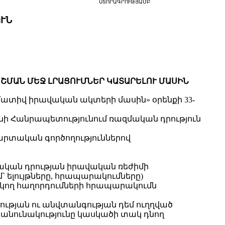
ՍՏՈՐԱԳՐՈՒԹՅԱՄԲ
ՒՆ
ՐՈՇՄԱՆ ՄԵՋ ԼՐԱՑՈՒՄՆԵՐ ԿԱՏԱՐԵԼՈՒ ՄԱՍԻՆ
մատիվ իրավական ակտերի մասին» օրենքի 33-
ի Հանրապետությունում ռազմական դրություն
 մարտական գործողություններով
կան դրության իրավական ռեժիմի
 ելույթները, հրապարակումները)
զրկող հաղորդումների հրապարակումն
ւթյան ու անվտանգության դեմ ուղղված
անունակությունը կասկածի տակ դնող