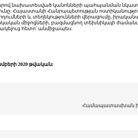
-րդ կետերով նախատեսված կանոնների պահպանման նկա
նը: Հայաստանի Հանրապետության ոստիկանությու
ումների և տեղեկությունների վերացումը, իրական
կական միջոցների, բազմացնող տեխնիկայի ժամանա
արակելուց հետո՝ անմիջապես:
բերի 2020 թվական:
Համապատասխան ի