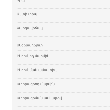
Տիպ
Ակտի տիպ
Կարգավիճակ
Սկզբնաղբյուր
Ընդունող մարմին
Ընդունման ամսաթիվ
Ստորագրող մարմին
Ստորագրման ամսաթիվ