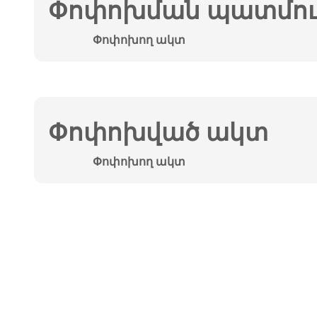
Փոփոխման պատմութ
Փոփոխող ակտ
Փոփոխված ակտ
Փոփոխող ակտ