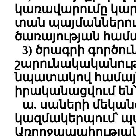
կառավարումը կարո
տան պայմաններու
ծառայության համ
3) ծրագրի գործու
շարունակականու
նպատակով համայն
իրականացվում են՝
ա. սաների մեկան
կազմակերպում՝ պ
Առողջապահության