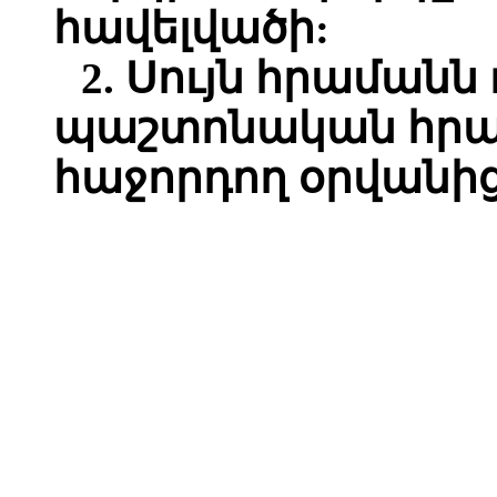
հավելվածի:
2.
Սույն հրամանն 
պաշտոնական հր
հաջորդող օրվանից