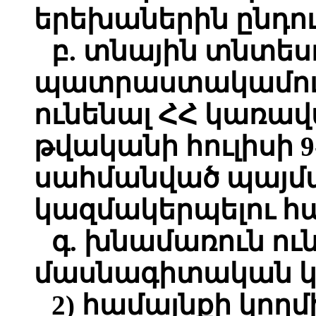
երեխաներին ընդու
բ. տնային տնտեսո
պատրաստակամությ
ունենալ ՀՀ կառավ
թվականի հուլիսի 9
սահմանված պայմա
կազմակերպելու հ
գ. խնամառուն ու
մասնագիտական կր
2) համայնքի կող