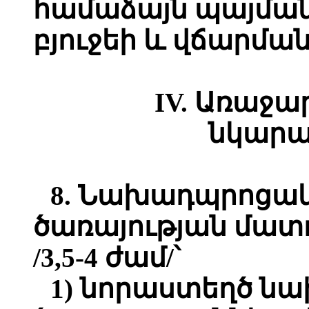
համաձայն պայմա
բյուջեի և վճարմա
IV. Առաջա
նկարա
8. Նախադպրոցա
ծառայության մատ
/3,5-4 ժամ/՝
1) նորաստեղծ 