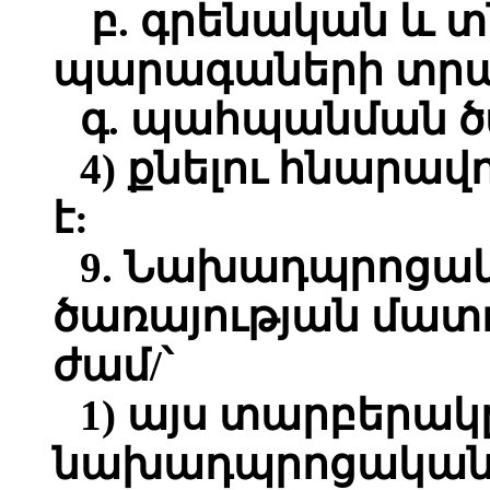
բ. գրենական և 
պարագաների տրա
գ. պահպանման ծ
4) քնելու հնարավ
է:
9. Նախադպրոցա
ծառայության մատո
ժամ/՝
1) այս տարբերակը
նախադպրոցական 