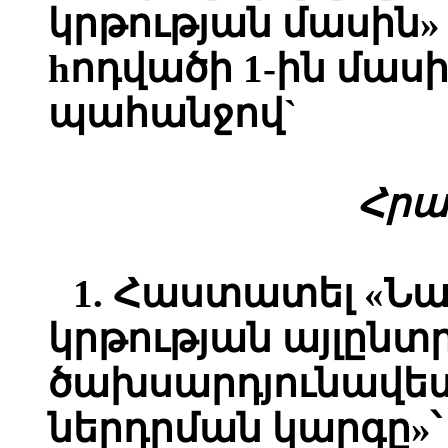
կրթության մասին» 
hոդվածի 1-ին մասի
պահանջով`
Հ
րա
1.
Հաստատել «Ն
կրթության այլընտ
ծախսարդյունավետ
ներդրման կարգը»