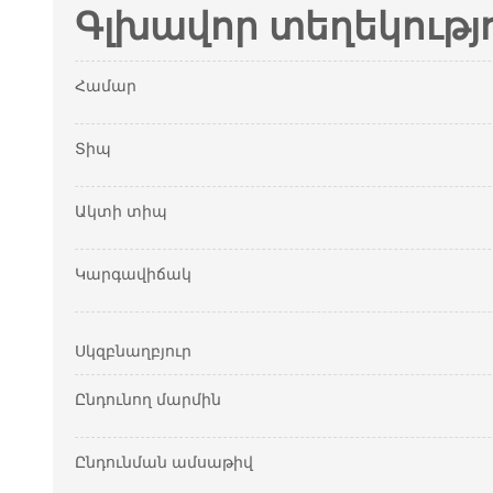
Գլխավոր տեղեկությ
Համար
Տիպ
Ակտի տիպ
Կարգավիճակ
Սկզբնաղբյուր
Ընդունող մարմին
Ընդունման ամսաթիվ