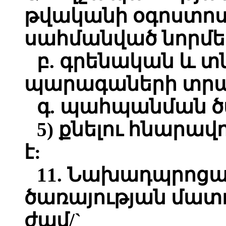
թվականի օգոստոսի
սահմանված նորմե
բ. գրենական և 
պարագաների տրա
գ. պահպանման ծ
5) քնելու հնարավ
է:
11. Նախադպրոց
ծառայության մատո
ժամ/`