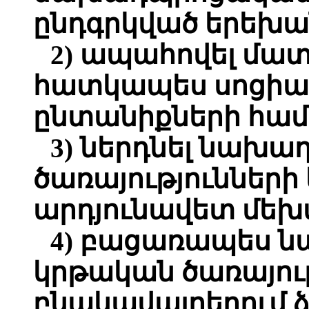
ընդգրկված երեխան
2) ապահովել մատչ
հատկապես սոցիա
ընտանիքների համ
3) ներդնել նախ
ծառայություններ
արդյունավետ մեխ
4) բացառապես 
կրթական ծառայութ
բնակավայրերում 