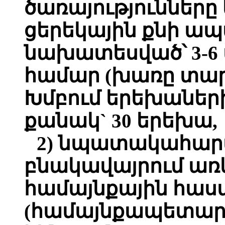
ծառայությունները
ցերեկային քնի ա
նախատեսված՝ 3-6
համար (խառը տար
Խմբում երեխաներ
քանակ` 30 երեխա,
2) նպատակահարմա
բնակավայրում առկ
համայնքային հաս
(համայնքապետարա