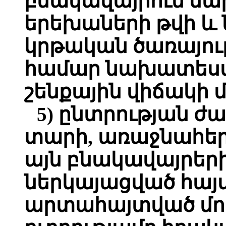
բնակավայրում ն
երեխաների թվի 
կրթական ծառայու
համար նախատեսվո
շենքային վիճակի 
5) ընտրության ժ
տարի, առաջնահերթ
այն բնակավայրերի
ներկայացված հայ
արտահայտված մոդ