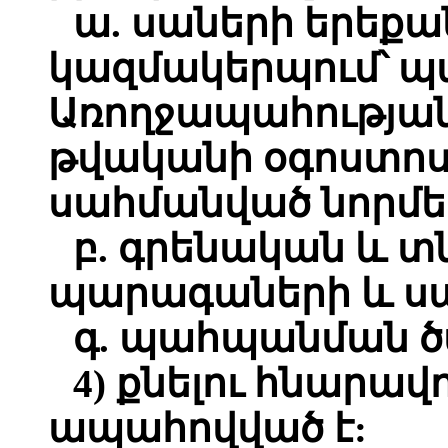
ա. սաների երեքա
կազմակերպում՝ պ
Առողջապահության
թվականի օգոստոսի
սահմանված նորմե
բ. գրենական և 
պարագաների և ս
գ. պահպանման ծ
4) քնելու հնարավ
ապահովված է: