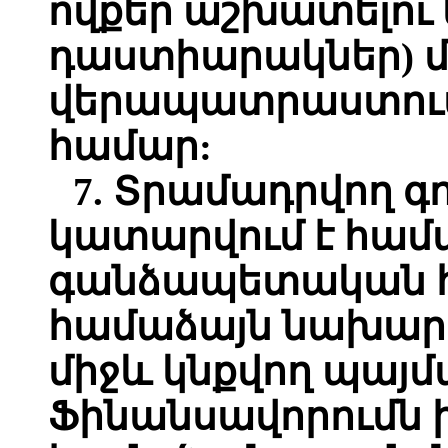
ովքեր աշխատելու 
դաստիարակներ) 
վերապատրաստում
համար:
7. Տրամադրվող գ
կատարվում է համ
գանձապետական հա
համաձայն նախարա
միջև կնքվող պայ
Ֆինանսավորումն 