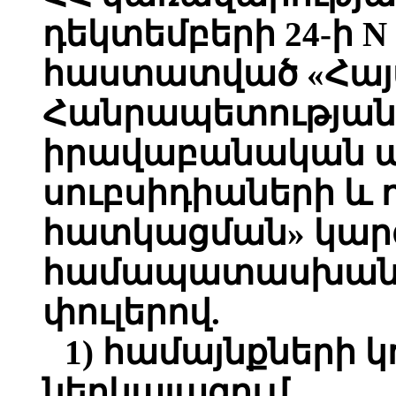
դեկտեմբերի 24-ի N
հաստատված «Հա
Հանրապետության 
իրավաբանական 
սուբսիդիաների և
հատկացման» կար
համապատասխան՝ 
փուլերով.
1) համայնքների 
ներկայացում,