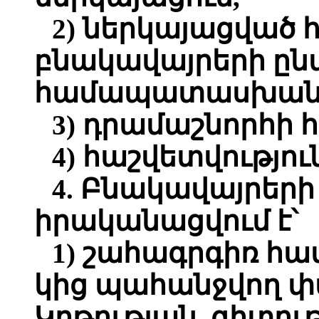
2) ներկայացված 
բնակավայրերի ընտ
համապատասխան մ
3) դրամաշնորհի 
4) հաշվետվությու
4. Բնակավայրերի
իրականացվում է՝
1) շահագրգիռ հա
կից պահանջվող 
Կրթության, գիտութ