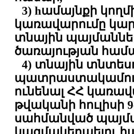
3) hամայնքի կող
կառավարումը կարո
տնային պայմաննե
ծառայության համ
4) տնային տնտեսո
պատրաստակամությ
ունենալ ՀՀ կառավ
թվականի հուլիսի 9
սահմանված պայմա
կազմակերպելու հ