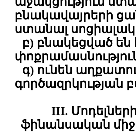
աջակցություն ստ
բնակավայրերի ցան
ստանալ սոցիալակ
բ) բնակեցված են
փոքրամասնություն
գ) ունեն աղքատո
գործազրկության 
III. Մոդելնե
ֆինանսական միջ