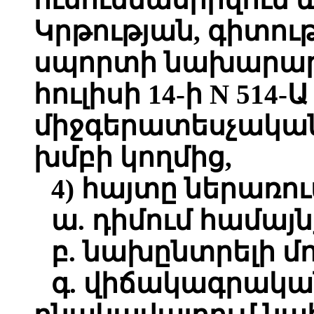
Կրթության, գիտութ
սպորտի նախարարի
հուլիսի 14-ի N 51
միջգերատեսչակա
խմբի կողմից,
4) հայտը ներառում
ա. դիմում համայ
բ. նախընտրելի մ
գ. վիճակագրական