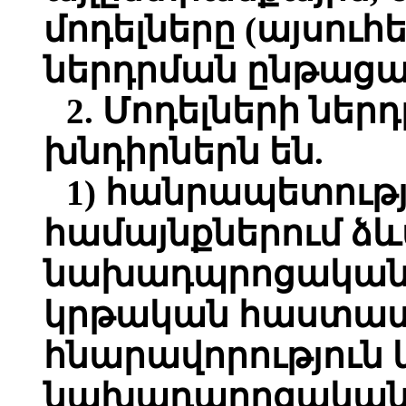
մոդելները (այսուհե
ներդրման ընթացա
2. Մոդելների նե
խնդիրներն են.
1) հանրապետութ
համայնքներում ձև
նախադպրոցական 
կրթական հաստատո
հնարավորություն 
նախադպրոցական ծ