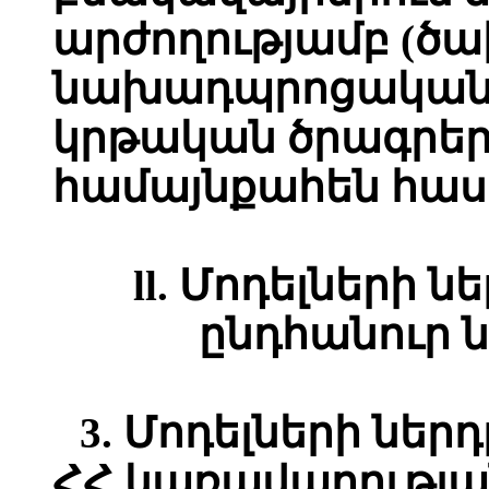
արժողությամբ (ծ
նախադպրոցական 
կրթական ծրագրե
համայնքահեն հաս
ll. Մոդելների 
ընդհանուր 
3. Մոդելների ներ
ՀՀ կառավարությա