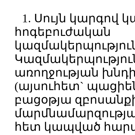
1. Սույն կարգով 
հոգեբուժական
կազմակերպություն
Կազմակերպությու
առողջության խնդի
(այսուհետ` պացիե
բացօթյա զբոսանք
մարմնամարզությ
հետ կապված հարա