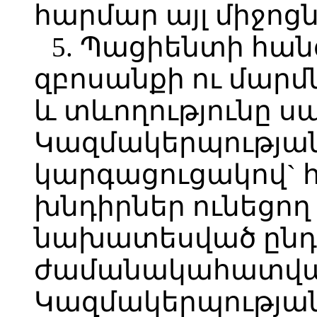
հարմար այլ միջոցն
5. Պացիենտի հան
զբոսանքի ու մար
և տևողությունը ս
Կազմակերպությա
կարգացուցակով` 
խնդիրներ ունեցող
նախատեսված ընդ
ժամանակահատված
Կազմակերպության