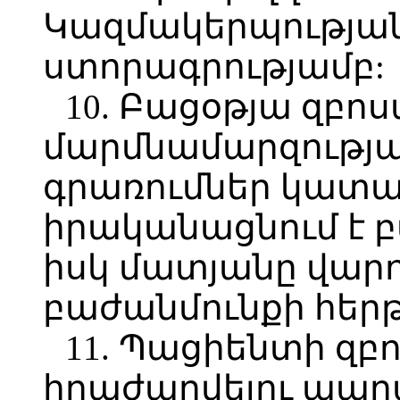
Կազմակերպության
ստորագրությամբ:
10. Բացօթյա զբո
մարմնամարզությա
գրառումներ կատար
իրականացնում է բ
իսկ մատյանը վարու
բաժանմունքի հերթ
11. Պացիենտի զբ
հրաժարվելու պար