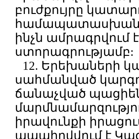
բուժքույրը կատարո
համապատասխան գ
ինչն ամրագրվում 
ստորագրությամբ:
12. Երեխաների կ
սահմանված կարգո
ճանաչված պացիեն
մարմնամարզությու
իրավունքի իրացո
ապահովվում է Կա