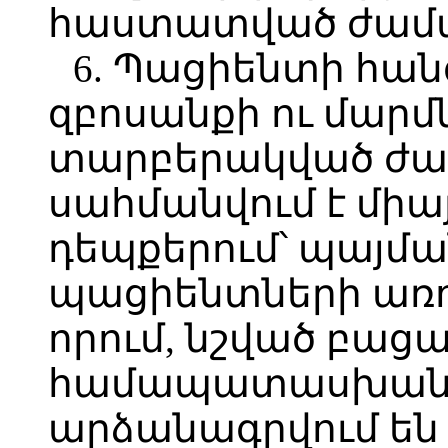
հաստատված ժամա
6. Պացիենտի հան
զբոսանքի ու մար
տարբերակված ժամ
սահմանվում է միա
դեպքերում՝ պայմ
պացիենտների առո
որում, նշված բաց
համապատասխան հ
արձանագրվում են