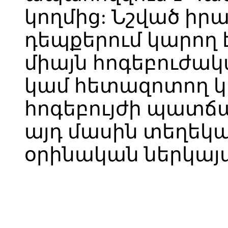
կողմից: Նշված իր
դեպքերում կարող
միայն հոգեբուժա
կամ հետազոտող կա
հոգեբույժի պատճ
այդ մասին տեղեկ
օրինական ներկայա