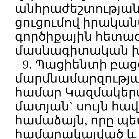
անհրաժեշտության 
ցուցումով իրական
գործիքային հետազ
մասնագիտական խո
9. Պացիենտի բաց
մարմնամարզությ
համար Կազմակերպո
մատյան` սույն հա
համաձայն, որը պետ
համարակալված 