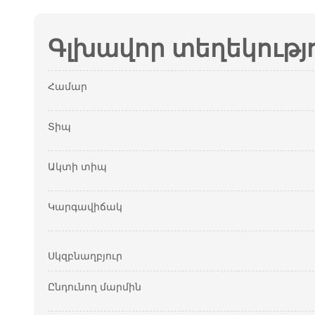
Գլխավոր տեղեկությ
Համար
Տիպ
Ակտի տիպ
Կարգավիճակ
Սկզբնաղբյուր
Ընդունող մարմին