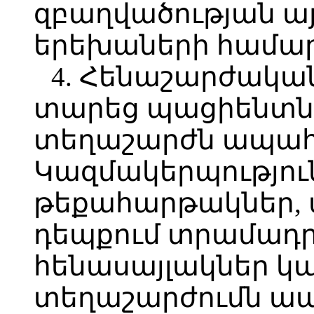
զբաղվածության այլ
երեխաների համար
4. Հենաշարժական
տարեց պացիենտն
տեղաշարժն ապահ
Կազմակերպություն
թեքահարթակներ, 
դեպքում տրամադր
հենասայլակներ կ
տեղաշարժումն ա