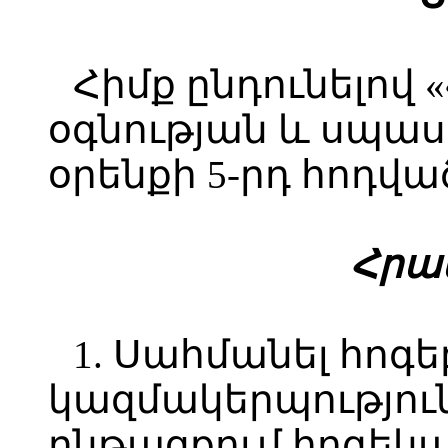
Հիմք ընդունելով
օգնության և սպա
օրենքի 5-րդ հոդվա
Հ
րամ
1. Սահմանել հոգ
կազմակերպություն
ընթացքում հոգեկա