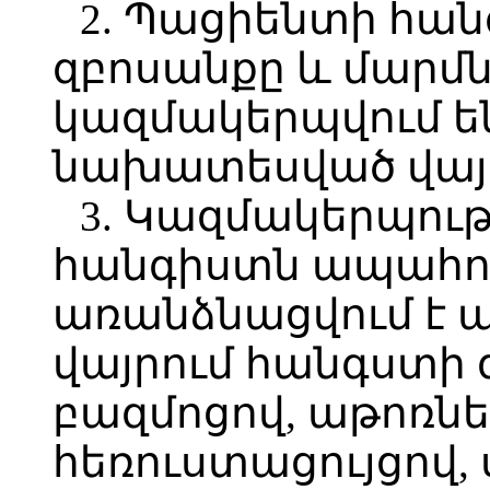
2. Պացիենտի հան
զբոսանքը և մարմ
կազմակերպվում ե
նախատեսված վայր
3. Կազմակերպութ
հանգիստն ապահով
առանձնացվում է 
վայրում հանգստի 
բազմոցով, աթոռնե
հեռուստացույցով,