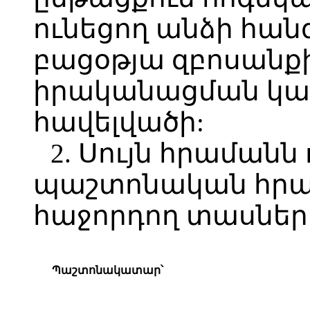
ունեցող անձի հան
բացօթյա զբոսանք
իրականացման կա
հավելվածի:
2. Սույն հրամանն 
պաշտոնական հր
հաջորդող տասներ
Պ
աշտոնակատար
՝