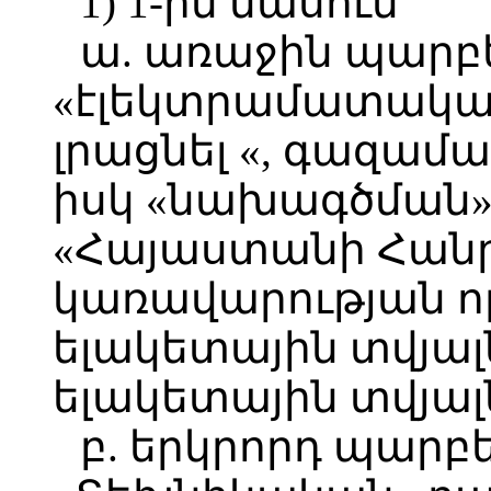
1) 1-ին մասում՝
ա. առաջին պարբե
«էլեկտրամատակար
լրացնել «, գազամ
իսկ «նախագծման»
«Հայաստանի Հան
կառավարության ո
ելակետային տվյալ
ելակետային տվյալ
բ. երկրորդ պարբ