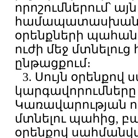
որոշումներում՝ այն
համապատասխանեց
օրենքների պահանջ
ուժի մեջ մտնելուց
ընթացքում։
3. Սույն օրենքով
կարգավորումները 
Կառավարության որ
մտնելու պահից, բ
օրենքով սահմանվ