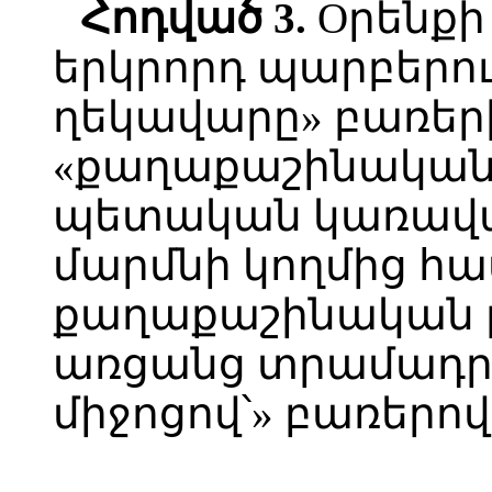
Հոդված 3.
Oրենքի
երկրորդ պարբերու
ղեկավարը» բառերի
«քաղաքաշինական
պետական կառավա
մարմնի կողմից հ
քաղաքաշինական թո
առցանց տրամադր
միջոցով՝» բառերով