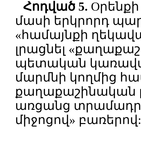
Հոդված 5.
Oրենքի 
մասի երկրորդ պար
«համայնքի ղեկավ
լրացնել «քաղաքա
պետական կառավա
մարմնի կողմից հ
քաղաքաշինական թո
առցանց տրամադր
միջոցով» բառերով