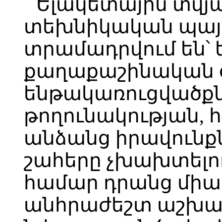
Ելակետային տվյա
տեխնիկական պայ
տրամադրվում են՝ ե
քաղաքաշինական օ
ենթակառուցվածք
թողունակության, հ
անձանց իրավունք
շահերը չխախտելո
համար դրանց մի
անհրաժեշտ աշխա