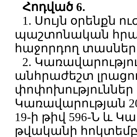
Հոդված 6.
1. Սույն օրենքն ու
պաշտոնական հր
հաջորդող տասներո
2. Կառավարությո
անհրաժեշտ լրացո
փոփոխություններ
Կառավարության 2
19-ի թիվ 596-Ն և 
թվականի հոկտեմբեր