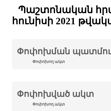
Պաշտոնական հրա
հունիսի 2021 թվակ
Փոփոխման պատմութ
Փոփոխող ակտ
Փոփոխված ակտ
Փոփոխող ակտ