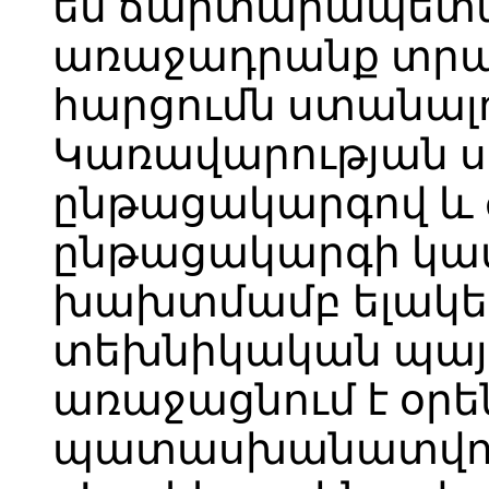
են ճարտարապետ
առաջադրանք տրա
հարցումն ստանալո
Կառավարության 
ընթացակարգով և 
ընթացակարգի կա
խախտմամբ ելակետ
տեխնիկական պայ
առաջացնում է օր
պատասխանատվութ