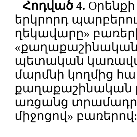
Հոդված 4.
Oրենքի
երկրորդ պարբերու
ղեկավարը» բառերի
«քաղաքաշինական
պետական կառավա
մարմնի կողմից հ
քաղաքաշինական թո
առցանց տրամադր
միջոցով» բառերով