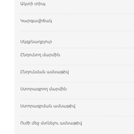
Ակտի տիպ
Կարգավիճակ
Սկզբնաղբյուր
Ընդունող մարմին
Ընդունման ամսաթիվ
Ստորագրող մարմին
Ստորագրման ամսաթիվ
Ուժի մեջ մտնելու ամսաթիվ