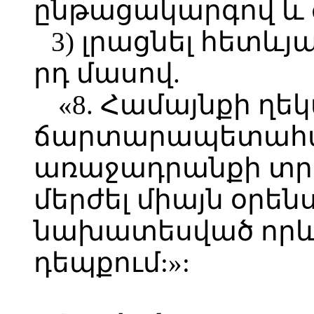
ընթացակարգով և 
3) լրացնել հետևյ
րդ մասով.
«8. Համայնքի ղե
ճարտարապետահ
առաջադրանքի տրա
մերժել միայն օրեն
նախատեսված որևէ
դեպքում:»: