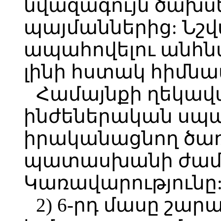
նվազագույն ծախս
պայմաններից: Նշ
ապահովելու անհնա
լինի հստակ հիմնա
Համայնքի ղեկավ
ինժեներական սպ
իրականացնող ծառ
պատասխանի ժամկ
Կառավարությունը:
2) 6-րդ մասը շար