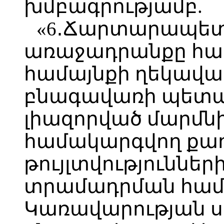
խմբագրությամբ.
«6․Ճարտարապե
առաջադրանքը համ
համայնքի ղեկավ
բնագավառի պետ
լիազորված մարմնի
համակարգվող քա
թույլտվություննե
տրամադրման համա
Կառավարության 