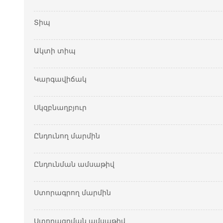
Տիպ
Ակտի տիպ
Կարգավիճակ
Սկզբնաղբյուր
Ընդունող մարմին
Ընդունման ամսաթիվ
Ստորագրող մարմին
Ստորագրման ամսաթիվ