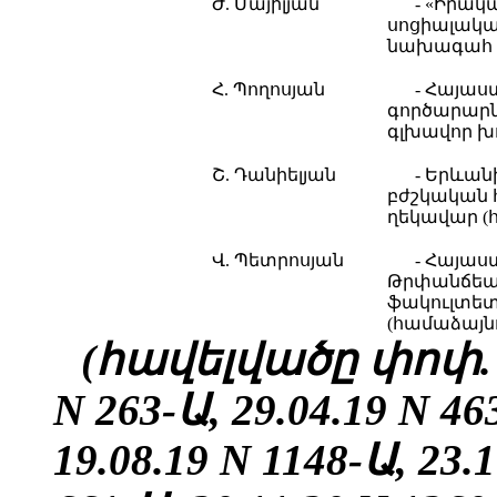
Ժ. Մայիլյան
- «Իրակ
սոցիալակ
նախագահ (
Հ. Պողոսյան
- Հայաս
գործարարն
գլխավոր խ
Շ. Դանիելյան
- Երևա
բժշկական
ղեկավար (
Վ. Պետրոսյան
- Հայա
Թրփանճեա
ֆակուլտետ
(համաձայն
(հավելվածը փոփ. 25
N 263-Ա, 29.04.19 N 46
19.08.19 N 1148-Ա, 23.