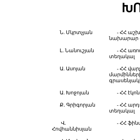
ԽՈ
Ն. Մկրտչյան
- ՀՀ աշ
նախարար
Լ. Նանուշյան
- ՀՀ ա
տեղակալ
Ա. Ասոյան
- ՀՀ վ
մարմիննե
գրասենյակ
Ա. Խոջոյան
- ՀՀ էկ
Ք․ Գրիգորյան
- ՀՀ ա
տեղակալ
Վ.
- ՀՀ ֆի
Հովհաննիսյան