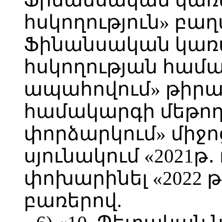
հսկողություն» բաղ
Ֆինանսական կառ
հսկողության համ
ապահովում» թիրախ
համակարգի մեթո
փորձարկում» միջ
սյունակում «2021թ
փոխարինել «2022 թ
բառերով.