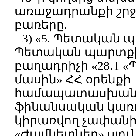
առաջադրանքի շրջ
բառերը.
3) «5. Պետական պ
Պետական պարտքի
բաղադրիչի «28․1
մասին» ՀՀ օրենքի
համապատասխանեց
ֆինանսական կառո
կիրառվող չափանի
«Ժամկետներ» սյուն