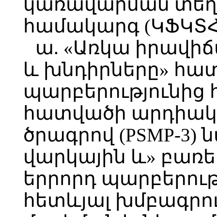
կառավարման տե
համակարգ (ԿՖԿՏՀ)
ա. «Առկա իրավիճ
և խնդիրները» հա
պարբերությունից
հատվածի արդիակ
ծրագրով (PSMP-3
վարկային և» բառե
երրորդ պարբերութ
հետևյալ խմբագրու