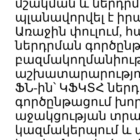
մշակման և ներդր
պլանավորվել է իրա
Առաջին փուլում, 
ներդրման գործընթ
բազմակողմանիութ
աշխատարարությու
ՖՆ-ին՝ ԿՖԿՏՀ ներ
գործընթացում խ
աջակցության տրա
կազմակերպում և ա