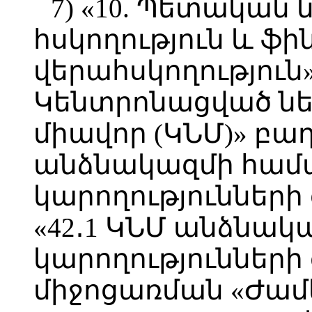
7) «10. Պետական
հսկողություն և ֆ
վերահսկողություն» 
Կենտրոնացված ն
միավոր (ԿՆՄ)» բաղ
անձնակազմի համա
կարողություններ
«42․1 ԿՆՄ անձնակ
կարողությունների
միջոցառման «Ժամ