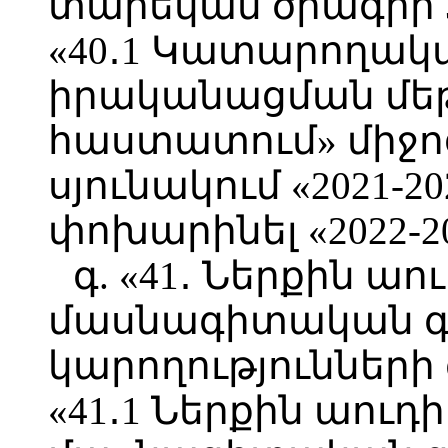
տարեկան ծրագրի 
«40․1 Կատարողակ
իրականացման մե
հաստատում» միջո
սյունակում «2021-2
փոխարինել «2022-2
գ. «41․ Ներքին ա
մասնագիտական գի
կարողություններ
«41․1 Ներքին աուդ