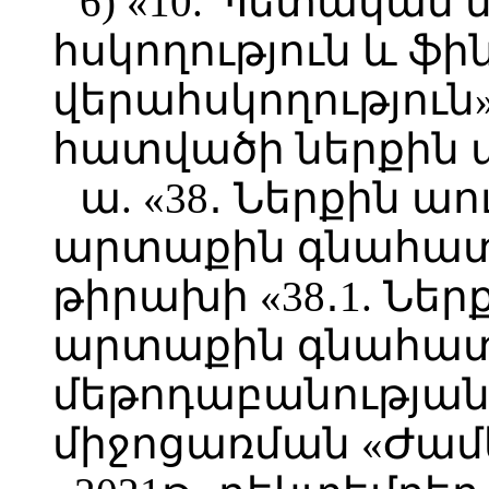
6) «10. Պետական
հսկողություն և ֆ
վերահսկողություն»
հատվածի ներքին 
ա. «38․ Ներքին ա
արտաքին գնահատ
թիրախի «38․1. Նե
արտաքին գնահա
մեթոդաբանությա
միջոցառման «Ժամկ