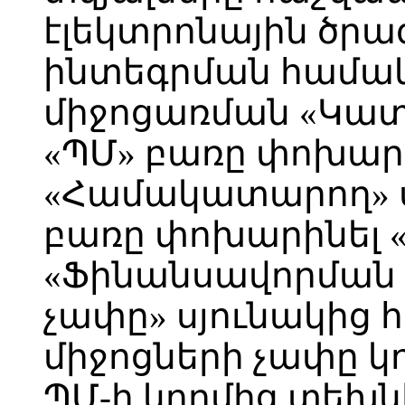
էլեկտրոնային ծրա
ինտեգրման համակ
միջոցառման «Կատ
«ՊՄ» բառը փոխարի
«Համակատարող» ս
բառը փոխարինել «
«Ֆինանսավորման ա
չափը» սյունակից 
միջոցների չափը կո
ՊՄ-ի կողմից տեխ