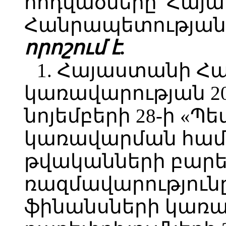
հոդվածները՝ Հայ
Հանրապետության 
որոշում է.
1. Հայաստանի Հ
կառավարության 2
նոյեմբերի 28-ի «
կառավարման համա
թվականների բար
ռազմավարություն
ֆինանսների կառ