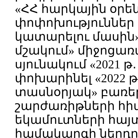
«ՀՀ հարկային օրե
փոփոխություններ 
կատարելու մասին
մշակում» միջոցա
սյունակում «2021 
փոխարինել «2022 
տասնօրյակ» բառեր
շարժառիթների հիմ
եկամուտների հա
համակարգի ներդ