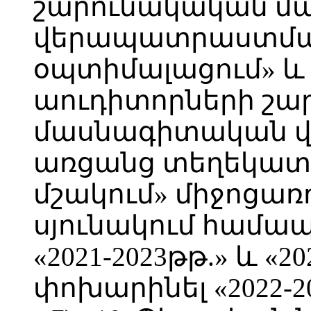
շարունակական մ
վերապատրաստմա
օպտիմալացում» և «
աուդիտորների շ
մասնագիտական 
առցանց տեղեկատ
մշակում» միջոցառ
սյունակում հա
«2021-2023թթ.» և «2
փոխարինել «2022-2