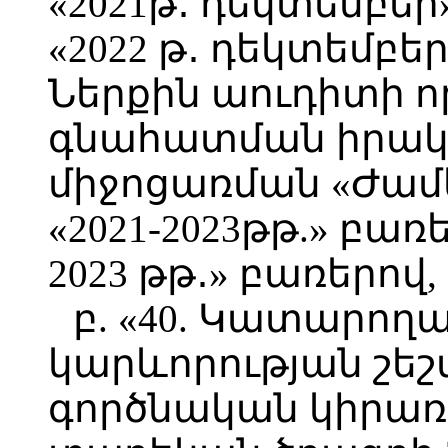
«2021թ․ դեկտեմբե
«2022 թ․ դեկտեմբեր
Ներքին աուդիտի 
գնահատման իրակ
միջոցառման «Ժամկ
«2021-2023թթ.» բառ
2023 թթ․» բառերով,
բ. «40. Կատարող
կարևորության շեշ
գործնական կիրա