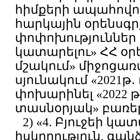
հիմքերի ապահովու
հարկային օրենսգր
փոփոխություններ 
կատարելու» ՀՀ օ
մշակում» միջոցա
սյունակում «2021թ
փոխարինել «2022 թ
տասնօրյակ» բառե
2) «4. Բյուջեի կ
հսկողություն, գ