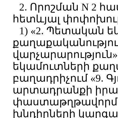
2. Որոշման N 2 հ
հետևյալ փոփոխութ
1) «2. Պետական 
քաղաքականությու
վարչարարություն»
եկամուտների քաղ
բաղադրիչում «9.
արտադրանքի իրա
փաստաթղթավորմ
խնդիրների կարգավ