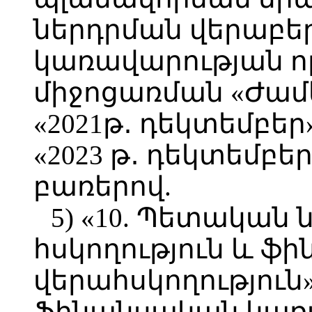
ներդրման վերաբեր
կառավարության ո
միջոցառման «Ժամկ
«2021թ․ դեկտեմբե
«2023 թ․ դեկտեմբե
բառերով.
5) «10. Պետական
հսկողություն և ֆ
վերահսկողություն» 
Ֆինանսական կառ