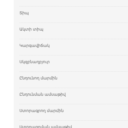
Տիպ
Ակտի տիպ
Կարգավիճակ
Սկզբնաղբյուր
Ընդունող մարմին
Ընդունման ամսաթիվ
Ստորագրող մարմին
Ստորագրման ամսաթիվ