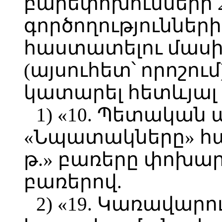
բարեփոխումների 2
գործողություններ
հաստատելու մասին
(այսուհետ՝ որոշում
կատարել հետևյալ 
1) «10. Պետական
«Նպատակները» հա
թ.» բառերը փոխարի
բառերով.
2) «19. Կառավար