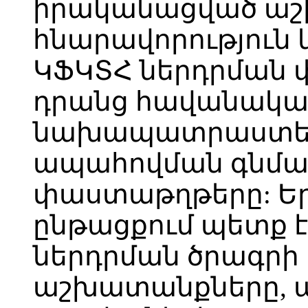
իրականացված ա
հնարավորություն 
ԿՖԿՏՀ ներդրման փ
դրանց հավանակա
նախապատրաստել 
ապահովման գնման
փաստաթղթերը: Եր
ընթացքում պետք 
ներդրման ծրագրի
աշխատանքները, 