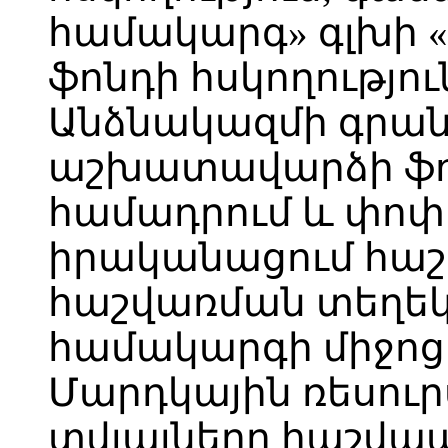
համակարգ» գլխի 
ֆոնդի հսկողությու
Անձնակազմի գրան
աշխատավարձի ֆո
համադրում և փոփ
իրականացում հ
հաշվառման տեղ
համակարգի միջոցո
Մարդկային ռեսուր
տվյալները հաշվ