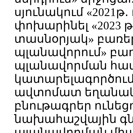
սյունակում «2021թ
փոխարինել «2023 թ
տասնօրյակ» բառերո
պլանավորում» բաղ
պլանավորման հա
կատարելագործում»
ավտոմատ եղանակ
բնութագրեր ունե
նախահաշվային գն
պլանավորման մի