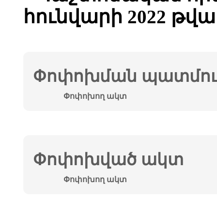
հունվար
ի 202
2
թվա
Փոփոխման պատմութ
Փոփոխող ակտ
Փոփոխված ակտ
Փոփոխող ակտ