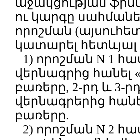
աջակցության ֆին
ու կարգը սահմանել
որոշման (այսուհետ՝
կատարել հետևյալ 
1) որոշման N 1 հ
վերնագրից հանել 
բառերը, 2-րդ և 3-
վերնագրերից հանե
բառերը.
2) որոշման N 2 հա