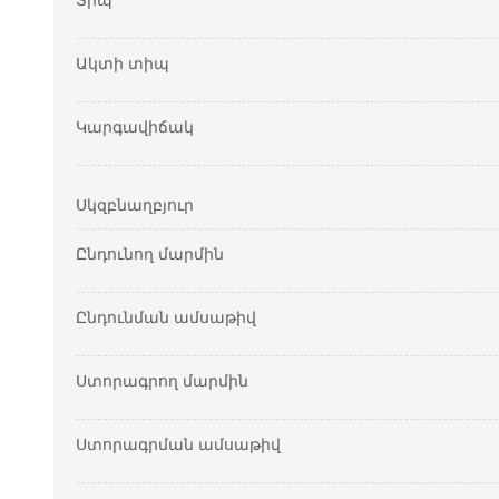
Տիպ
Ակտի տիպ
Կարգավիճակ
Սկզբնաղբյուր
Ընդունող մարմին
Ընդունման ամսաթիվ
Ստորագրող մարմին
Ստորագրման ամսաթիվ