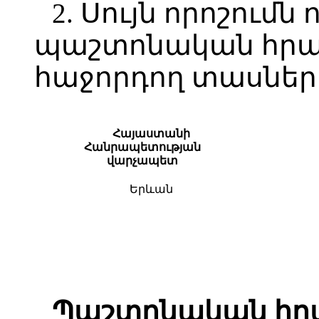
2. Սույն որոշումն 
պաշտոնական հր
հաջորդող տասներո
Հայաստանի
Հանրապետության
վա
րչապետ
Երևան
Պաշտոնական հրա