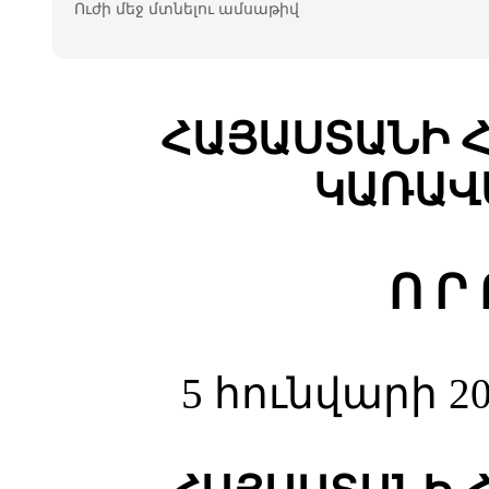
Ուժի մեջ մտնելու ամսաթիվ
ՀԱՅԱՍՏԱՆԻ 
ԿԱՌԱՎ
Ո Ր 
5 հունվարի 2