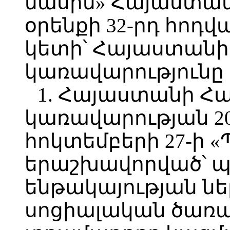
մասին» Հայաստա
օրենքի 32-րդ հոդվա
կետի՝ Հայաստան
կառավարությունը
1. Հայաստանի Հ
կառավարության 2
հոկտեմբերի 27-ի 
երաշխավորված՝ 
ենթակայության նե
սոցիալական ծառայ