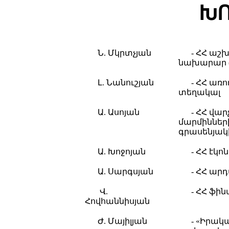
ԽՈ
Ն. Մկրտչյան
- ՀՀ աշ
նախարար
Լ. Նանուշյան
- ՀՀ ա
տեղակալ
Ա. Ասոյան
- ՀՀ վ
մարմիննե
գրասենյակ
Ա. Խոջոյան
- ՀՀ էկ
Ա. Սարգսյան
- ՀՀ ա
Վ.
- ՀՀ ֆի
Հովհաննիսյան
Ժ. Մայիլյան
- «Իրակ