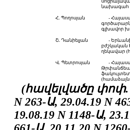
սոցիալակ
նախագահ (
Հ. Պողոսյան
- Հայաս
գործարարն
գլխավոր խ
Շ. Դանիելյան
- Երևա
բժշկական
ղեկավար (
Վ. Պետրոսյան
- Հայա
Թրփանճեա
ֆակուլտետ
(համաձայն
(հավելվածը փոփ. 25
N 263-Ա, 29.04.19 N 46
19.08.19 N 1148-Ա, 23.
661-Ա, 20.11.20 N 1260