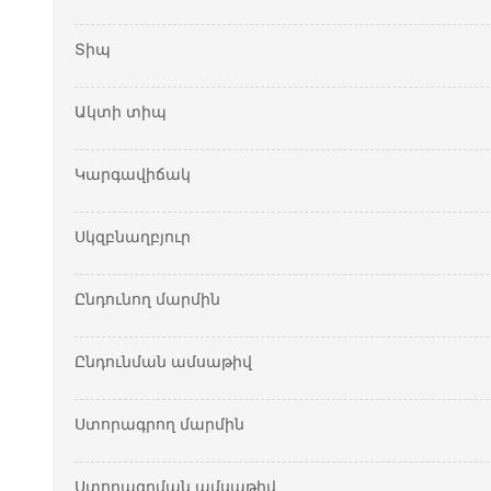
Տիպ
Ակտի տիպ
Կարգավիճակ
Սկզբնաղբյուր
Ընդունող մարմին
Ընդունման ամսաթիվ
Ստորագրող մարմին
Ստորագրման ամսաթիվ