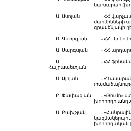
նախարար (խո
Ա. Ասոյան
- ՀՀ վարչ
մարմինների 
գրասենյակի 
Ռ. Գևորգյան
- ՀՀ էկոն
Ա. Սարգսյան
- ՀՀ արդա
Ա.
- ՀՀ ֆինա
Հայրապետյան
Ս. Ալոյան
- «Դասարա
(համաձայնութ
Բ. Փափազյան
- «Թումո» 
խորհրդի անդա
Ա. Բախշյան
- «Հանրայ
կազմակերպու
խորհրդական (