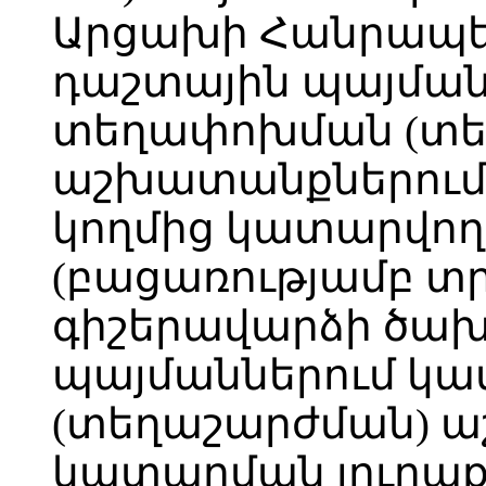
Արցախի Հանրապե
դաշտային պայման
տեղափոխման (տե
աշխատանքներում
կողմից կատարվող
(բացառությամբ տ
գիշերավարձի ծախ
պայմաններում կ
(տեղաշարժման) 
կատարման յուրաքա