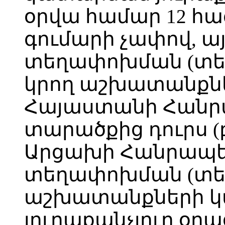
օրվա համար 12 հա
գումարի չափով, այ
տեղափոխման (տեղ
կրող աշխատանքնե
Հայաստանի Հանր
տարածքից դուրս 
Արցախի Հանրապետ
տեղափոխման (տե
աշխատանքների 
յուրաքանչյուր օր