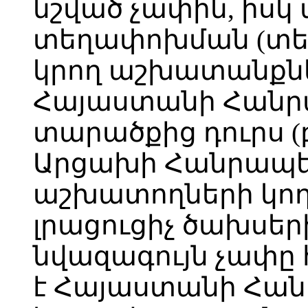
նշված չափին, իսկ 
տեղափոխման (տեղ
կրող աշխատանքնե
Հայաստանի Հանր
տարածքից դուրս 
Արցախի Հանրապե
աշխատողների կո
լրացուցիչ ծախսեր
նվազագույն չափ
է Հայաստանի Հա