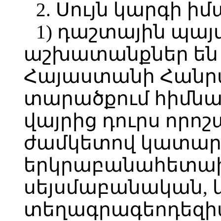
2. Սույն կարգի ի
1) դաշտային պա
աշխատանքներ են
Հայաստանի Հանր
տարածքում հիմն
վայրից դուրս որոշ
ժամկետով կատար
երկրաբանահետա
սեյսմաբանական, 
տեղագրագեոդեզի