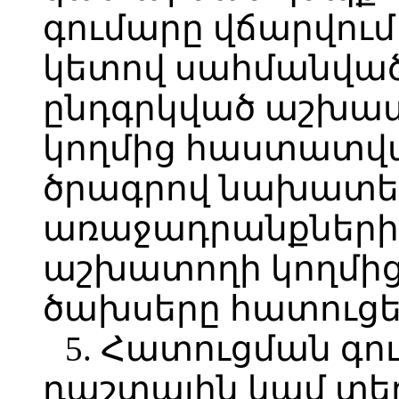
գումարը վճարվում 
կետով սահմանվա
ընդգրկված աշխատ
կողմից հաստատվ
ծրագրով նախատե
առաջադրանքների
աշխատողի կողմից
ծախսերը հատուցե
5. Հատուցման գո
դաշտային կամ տ