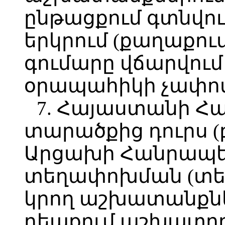
ընթացքում գտնվում
երկրում (քաղաքու
գումարը վճարվում 
օրապահիկի չափով,
7. Հայաստանի Հ
տարածքից դուրս 
Արցախի Հանրապե
տեղափոխման (տեղ
կրող աշխատանքն
դեպքում աշխատող