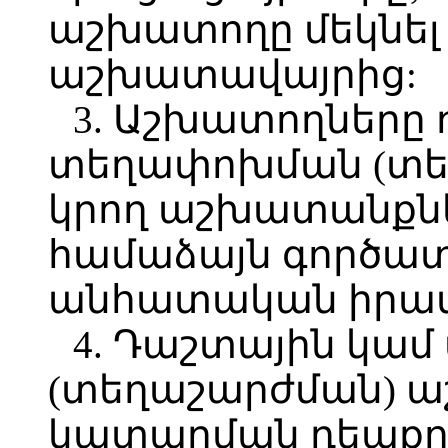
աշխատողը մեկնել
աշխատավայրից:
3. Աշխատողները
տեղափոխման (տեղ
կրող աշխատանքներ
համաձայն գործատ
անհատական իրա
4. Դաշտային կա
(տեղաշարժման) 
կատարման դեպքո