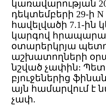
կառավարության 2
դեկտեմբերի 29-ի N 
հավելվածի 7.1-ին
կարգով հրապարակ
օտարերկրյա պետու
աշխատողների օր
նշված չափին: Պե
բյուջեներից ֆինա
այն համարվում է 
չափ.