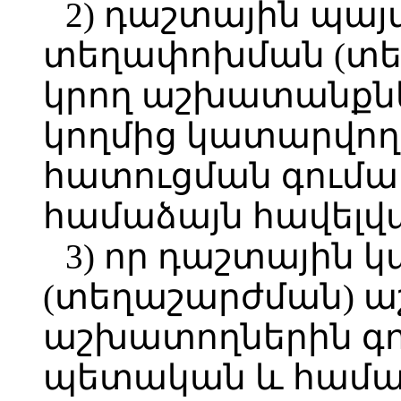
2) դաշտային պայ
տեղափոխման (տեղ
կրող աշխատանքն
կողմից կատարվող
հատուցման գումա
համաձայն հավելվ
3) որ դաշտային
(տեղաշարժման) ա
աշխատողներին գո
պետական և համայ