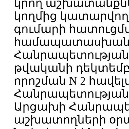
կրող աշխատանքն
կողմից կատարվող
գումարի հատուցմ
համապատասխանո
Հանրապետության 
թվականի դեկտեմբեր
որոշման N 2 հավե
Հանրապետության
Արցախի Հանրապետ
աշխատողների օր