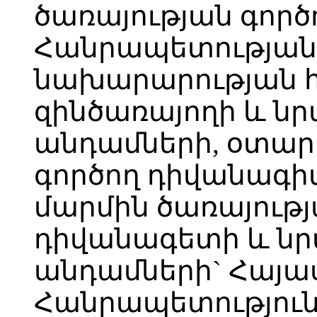
ծառայության գոր
Հանրապետության
նախարարության 
զինծառայողի և ն
անդամների, օտարե
գործող դիվանագի
մարմին ծառայությ
դիվանագետի և ն
անդամների` Հայ
Հանրապետություն