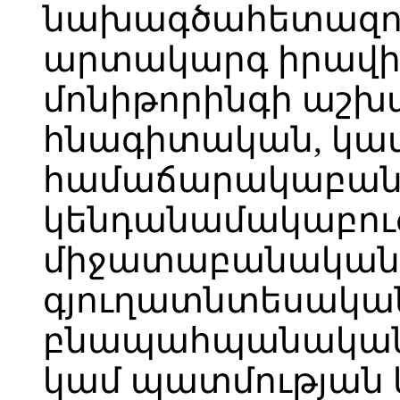
նախագծահետազո
արտակարգ իրավի
մոնիթորինգի աշխ
հնագիտական, կամ
համաճարակաբան
կենդանամակաբու
միջատաբանական,
գյուղատնտեսական
բնապահպանական 
կամ պատմության 