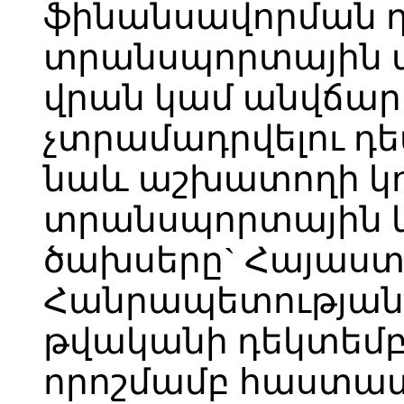
ֆինանսավորման դ
տրանսպորտային մ
վրան կամ անվճար 
չտրամադրվելու դե
նաև աշխատողի կ
տրանսպորտային 
ծախսերը` Հայաս
Հանրապետության 
թվականի դեկտեմբեր
որոշմամբ հաստա