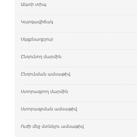
Ակտի տիպ
Կարգավիճակ
Սկզբնաղբյուր
Ընդունող մարմին
Ընդունման ամսաթիվ
Ստորագրող մարմին
Ստորագրման ամսաթիվ
Ուժի մեջ մտնելու ամսաթիվ