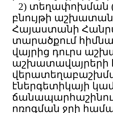
2) տեղափոխման 
բնույթի աշխատան
Հայաստանի Հանր
տարածքում հիմն
վայրից դուրս աշ
աշխատավայրերի
վերատեղաբաշխմ
էներգետիկայի կամ
ճանապարհաշինությ
ոռոգման ջրի համ