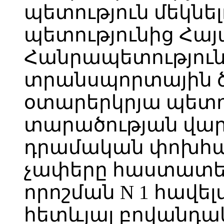
պետություն մեկնե
պետությունից Հա
Հանրապետություն
տրանսպորտային ծ
օտարերկրյա պետու
տարածության վար
դրամական փոխհա
չափերը հաստատելո
որոշման N 1 հավել
հետևյալ բովանդակ