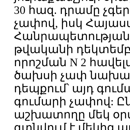
30 հազ. դրամը չգ
չափով, իսկ Հայա
Հանրապետության 
թվականի դեկտեմբեր
որոշման N 2 հավե
ծախսի չափ նախատ
դեպքում՝ այդ գու
գումարի չափով: Ըն
աշխատողը մեկ օր
գտնվում է մեկից ա