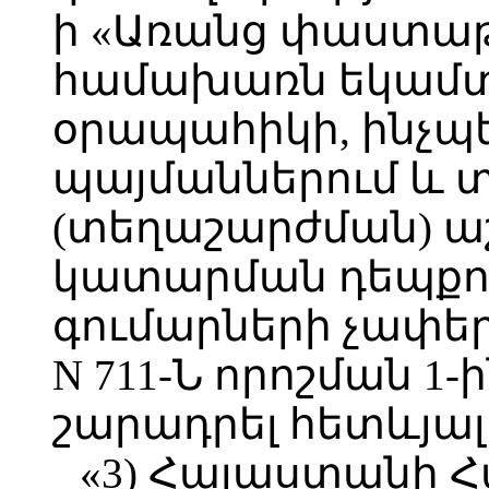
ի «Առանց փաստաթ
համախառն եկամտ
օրապահիկի, ինչպ
պայմաններում և
(տեղաշարժման) 
կատարման դեպքո
գումարների չափեր
N 711-Ն որոշման 1
շարադրել հետևյալ
«3) Հայաստանի 