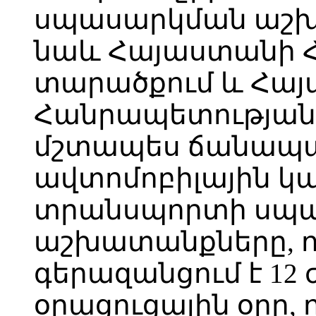
սպասարկման աշխ
նաև Հայաստանի 
տարածքում և Հա
Հանրապետության 
մշտապես ճանապա
ավտոմոբիլային կ
տրանսպորտի սպա
աշխատանքները, ո
գերազանցում է 12 
օրացուցային օրը, 