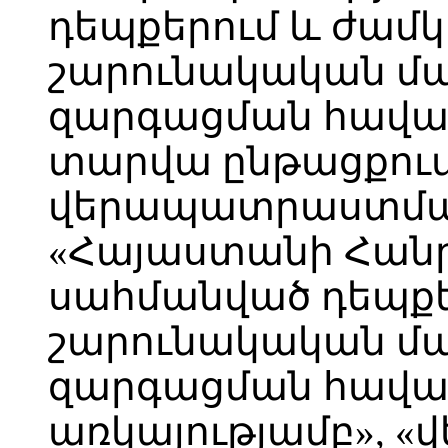
դեպքերում և ժամ
շարունակական մ
զարգացման հավաս
տարվա ընթացքո
վերապատրաստման
«Հայաստանի Հանր
սահմանված դեպքե
շարունակական մ
զարգացման հավ
առկայությամբ», «