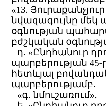
«13. Յուրաքանչյու
նվազագույնը մեկ
օգնության պահար
բժշկական օգնությ
դ. «Ընդհանուր դր
պարբերության 45-
հետևյալ բովանդակ
պարբերությամբ.
«գ. նմուշառում»,
ե. «Ընդհանուր դր