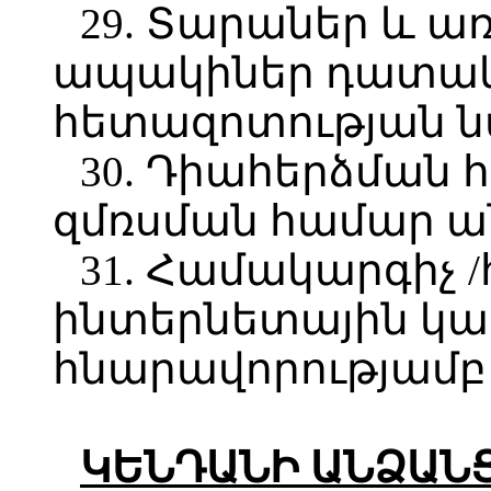
29. Տարաներ և 
ապակիներ դատա
հետազոտության ն
30. Դիահերձման 
զմռսման համար ա
31. Համակարգիչ 
ինտերնետային կ
հնարավորությամբ
ԿԵՆԴԱՆԻ ԱՆՁԱՆ