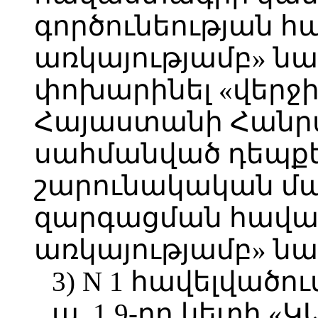
գործունեության 
առկայությամբ» ն
փոխարինել «վերջի
Հայաստանի Հանր
սահմանված դեպքե
շարունակական մ
զարգացման հավ
առկայությամբ» ն
3) N 1 հավելվածու
ա. 1.9-րդ կետի «