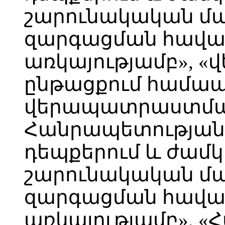
շարունակական մ
զարգացման հավ
առկայությամբ», «
ընթացքում համ
վերապատրաստմա
Հանրապետության
դեպքերում և ժամ
շարունակական մ
զարգացման հավ
առկայությամբ», 