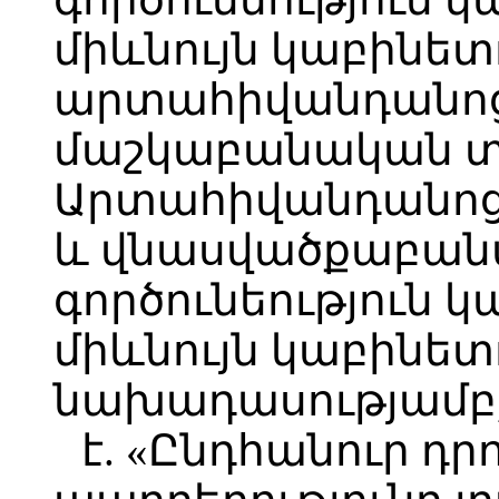
միևնույն կաբինետ
արտահիվանդանոց
մաշկաբանական տ
Արտահիվանդանոց
և վնասվածքաբան
գործունեություն կ
միևնույն կաբինետո
նախադասությամբ
է. «Ընդհանուր դր