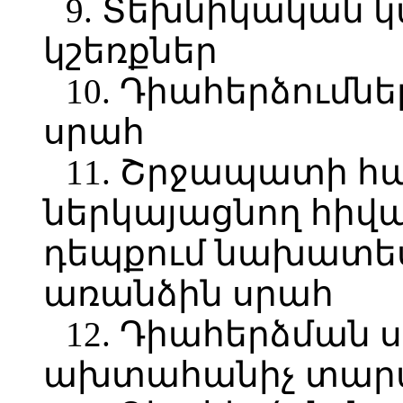
9. Տեխնիկական կ
կշեռքներ
10. Դիահերձումն
սրահ
11. Շրջապատի հ
ներկայացնող հիվա
դեպքում նախատե
առանձին սրահ
12. Դիահերձման 
ախտահանիչ տար