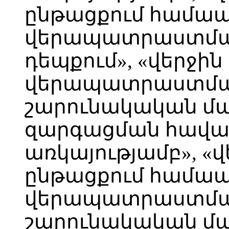
ընթացքում համ
վերապատրաստման
դեպքում», «վերջի
վերապատրաստման
շարունակական մ
զարգացման հավ
առկայությամբ», «
ընթացքում համ
վերապատրաստման
շարունակական մ