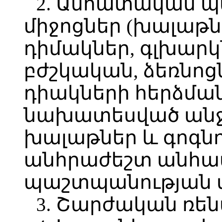
2. Անհատական 
միջոցներ (խալաթն
դիմակներ, գլխարկ
բժշկական, ձեռնոց
դիակների հերձմա
նախատեսված ան
խալաթներ և գոգնո
անհրաժեշտ անհ
պաշտպանության մ
3. Շարժական ռ