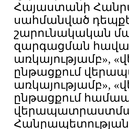
Հայաստանի Հանր
սահմանված դեպքե
շարունակական մ
զարգացման հավ
առկայությամբ», «
ընթացքում վերա
առկայությամբ», «
ընթացքում համ
վերապատրաստմա
Հանրապետության