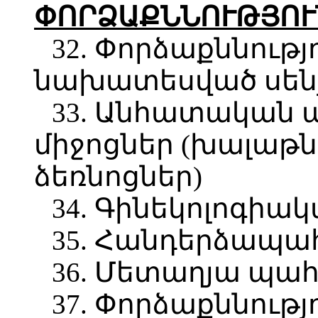
ՓՈՐՁԱՔՆՆՈՒԹՅՈՒ
32. Փորձաքննութ
նախատեսված սեն
33. Անհատական
միջոցներ (խալաթն
ձեռնոցներ)
34. Գինեկոլոգիա
35. Հանդերձապ
36. Մետաղյա պա
37. Փորձաքննութ