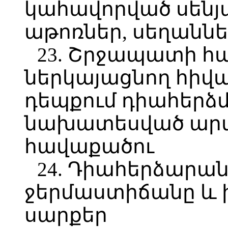
կահավորված սենյ
աթոռներ, սեղաննե
23. Շրջապատի հ
ներկայացնող հիվա
դեպքում դիահերձ
նախատեսված ար
հավաքածու
24. Դիահերձարան
ջերմաստիճանը և 
սարքեր