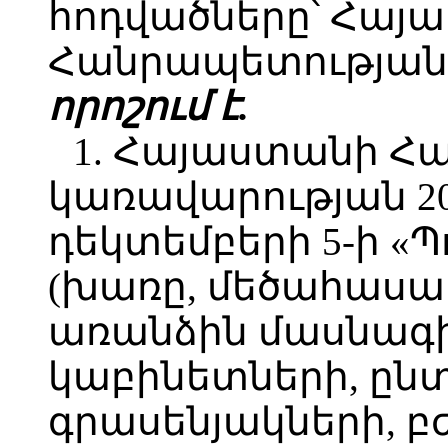
հոդվածները՝ Հայ
Հանրապետության 
որոշում է.
1. Հայաստանի Հ
կառավարության 2
դեկտեմբերի 5-ի «Պ
(խառը, մեծահասա
առանձին մասնագ
կաբինետների, ըն
գրասենյակների, 