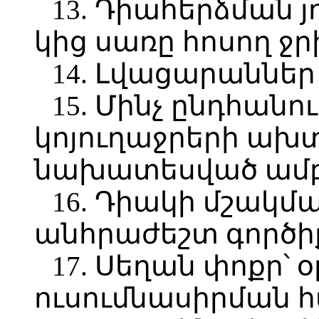
13. Դիահերձման 
կից սառը հոսող ջր
14. Լվացարաններ
15. Մինչ ընդհանու
կոյուղաջրերի ա
նախատեսված ամ
16. Դիակի մշակմ
անհրաժեշտ գործի
17. Սեղան փոքր՝
ուսումնասիրման 