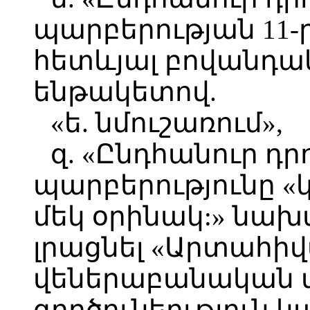
պարբերության 11-ր
հետևյալ բովանդակ
ենթակետով.
«ե. նմուշառում»,
զ. «Ընդհանուր դր
պարբերությունը «
մեկ օրինակ:» նախ
լրացնել «Արտահի
վեներաբանական 
գործունեություն կ