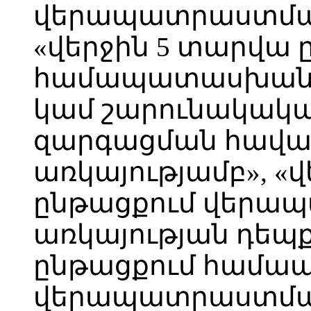
վերապատրաստման 
«վերջին 5 տարվա 
համապատասխան
կամ շարունակակ
զարգացման հավ
առկայությամբ», «
ընթացքում վերա
առկայության դեպք
ընթացքում համ
վերապատրաստման