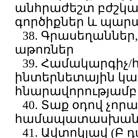
անհրաժեշտ բժշկակ
գործիքներ և պար
38. Գրասեղաններ
աթոռներ
39. Համակարգիչ/
ինտերնետային կ
հնարավորությամբ
40. Տաք օդով չո
համապատասխան 
41. Ավտոկլավ (Բ