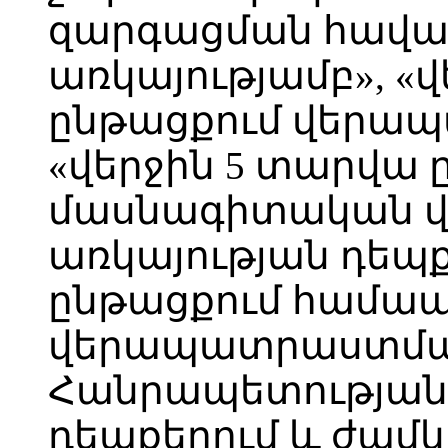
զարգացման հավ
առկայությամբ», «
ընթացքում վերա
«վերջին 5 տարվա 
մասնագիտական 
առկայության դեպք
ընթացքում համ
վերապատրաստմա
Հանրապետության
դեպքերում և ժամ