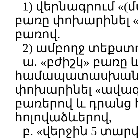
1) վերնագրում «
բառը փոխարինել 
բառով.
2) ամբողջ տեքստո
ա. «բժիշկ» բառը 
համապատասխան 
փոխարինել «ավա
բառերով և դրան
հոլովաձևերով,
բ. «վերջին 5 տա