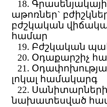
18. Գրասենյակայ
աթոռներ` բժիշկներ
բժշկական վիճակագ
համար
19. Բժշկական պ
20. Օդաքարշիչ 
21. Օդափոխությ
լոկալ համակարգ
22. Սանիտարներ
նախատեսված հ