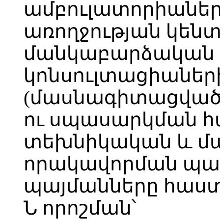
ամբուլատորիաներ
առողջության կենտ
մանկաբարձական 
կոնսուլտացիաներ
(մասնագիտացված)
ու սպասարկման 
տեխնիկական և 
որակավորման պահ
պայմանները հաստա
Ն որոշման՝