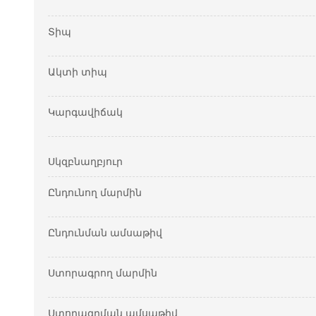
Տիպ
Ակտի տիպ
Կարգավիճակ
Սկզբնաղբյուր
Ընդունող մարմին
Ընդունման ամսաթիվ
Ստորագրող մարմին
Ստորագրման ամսաթիվ