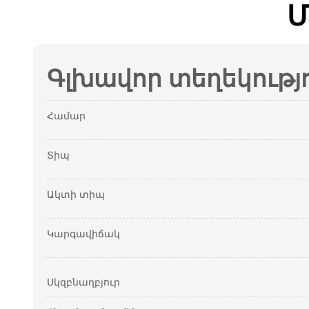
Մ
Գլխավոր տեղեկությ
Համար
Տիպ
Ակտի տիպ
Կարգավիճակ
Սկզբնաղբյուր