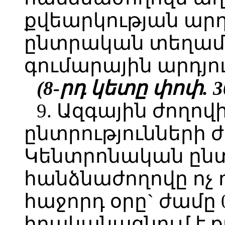
քվեարկության արդ
ընտրական տեղամա
գումարային արդյո
(8-րդ կետը փոփ. 3
9. Ազգային ժողո
ընտրությունների
Կենտրոնական ըն
հանձնաժողովը ոչ 
հաջորդ օրը` ժամը 0
իրականացնում է 