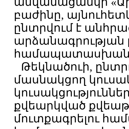
անվանացանկի «Ար
բաժինը, այնուհետ
ընտրվում է անհր
արձանագրության թ
համապատասխան 
Թեկնածուի, ընտր
մասնակցող կուսակ
կուսակցություննե
քվեարկված քվեաթ
մուտքագրելու համ