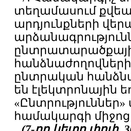
տեղամասում քվեա
արդյունքների վեր
արձանագրությունն
ընտրատարածքայ
հանձնաժողովներ
ընտրական հանձն
են էլեկտրոնային 
«Ընտրություններ
համակարգի միջոց
(7-րդ կետը փոփ. 3