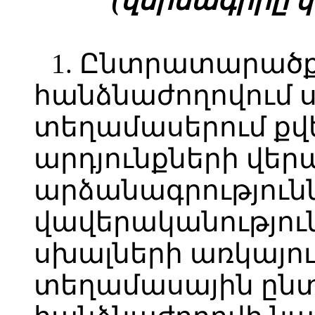
(վերնագիրը փո
1. Ընտրատարած
հանձնաժողովում 
տեղամասերում քվ
արդյունքների վեր
արձանագրությունն
վավերականությու
սխալների առկայու
տեղամասային ըն