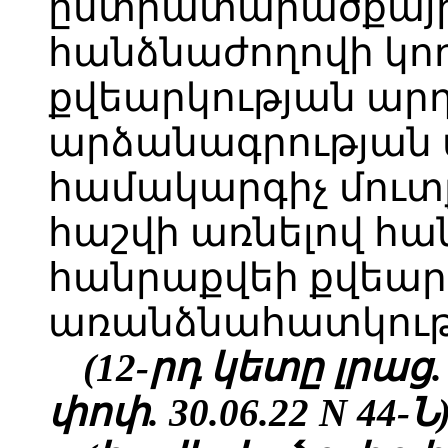
ընտրատարածքայ
հանձնաժողովի կո
քվեարկության արդ
արձանագրության 
համակարգիչ մուտք
հաշվի առնելով հ
հանրաքվեի քվեար
առանձնահատկությ
(12-րդ կետը լրաց. 1
փոփ.
30.06.22
N 44-Ն