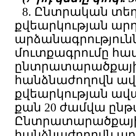
8. Ընտրական տե
քվեարկության արդ
արձանագրությունն
մուտքագրումը հա
ընտրատարածքայ
հանձնաժողովն ավ
քվեարկության ավար
քան 20 ժամվա ընթ
Ընտրատարածքայ
հանձնաժողովն աղյ