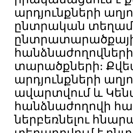
արդյունքների աղյ
ընտրական տեղամ
ընտրատարածքայ
հանձնաժողովներ
տարածքների: Քվ
արդյունքների աղյ
ավարտվում և Կե
հանձնաժողովի հա
ներբեռնելու հնար
տեղադրվում է ըն