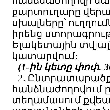
հանձնաժողովի ն
քարտուղարը վերաց
սխալները՝ ուղղու
իրենց ստորագրութ
Ելակետային տվյալ
կատարվում։
(1-ին կետը փոփ. 30
2. Ընտրատարած
հանձնաժողովում
տեղամասում քվեա