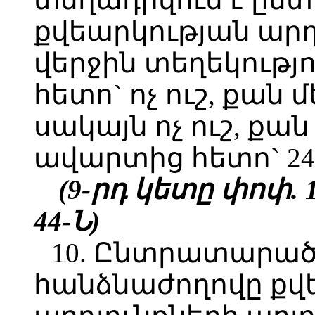
քվեարկության արդ
վերջին տեղեկությ
հետո` ոչ ուշ, քան
սակայն ոչ ուշ, քա
ավարտից հետո` 24
(9-րդ կետը փոփ. 11
44-Ն
)
10. Ընտրատարա
հանձնաժողովը քվ