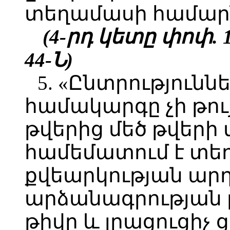
տեղամասի համար
(4-րդ կետը փոփ. 11.
44-Ն
)
5. «Ընտրությու
համակարգը չի թու
թվերից մեծ թվերի
համեմատում է տե
քվեարկության արդ
արձանագրության 
թիվը և լրացուցիչ 