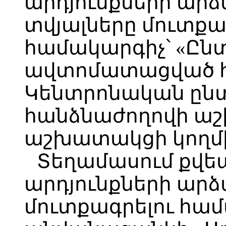
արդյունքների ար
տվյալները մուտքա
համակարգիչ՝ «Ընտ
ավտոմատացված հ
Կենտրոնական ըն
հանձնաժողովի ա
աշխատակցի կողմ
Տեղամասում քվե
արդյունքների արձ
մուտքագրելու համ