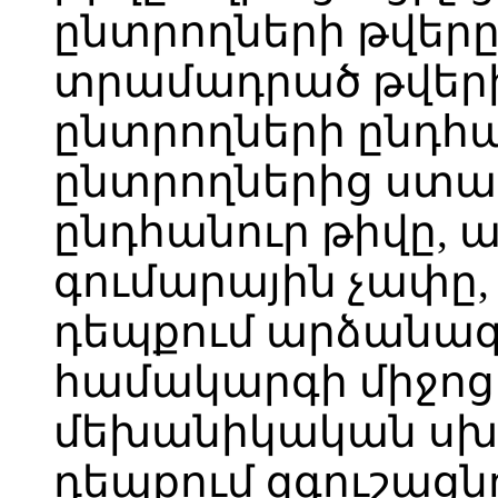
ընտրողների թվերը
տրամադրած թվերի
ընտրողների ընդհա
ընտրողներից ստա
ընդհանուր թիվը, 
գումարային չափը
դեպքում արձանագր
համակարգի միջոց
մեխանիկական սխա
դեպքում զգուշաց