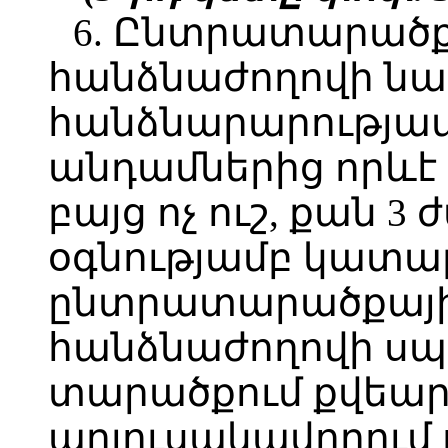
6. Ընտրատարած
հանձնաժողովի ն
հանձնարարությամ
անդամներից որևէ
բայց ոչ ուշ, քան 
օգնությամբ կատար
ընտրատարածքայ
հանձնաժողովի ս
տարածքում քվեարկ
աղյուսակավորում 