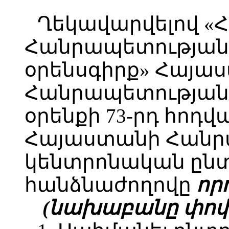
Ղեկավարվելով «
Հանրապետության
օրենսգիրք» Հայա
Հանրապետությա
օրենքի 73-րդ հոդվ
Հայաստանի Հանր
կենտրոնական ըն
հանձնաժողովը
որո
(նախաբանը փոփ. 1