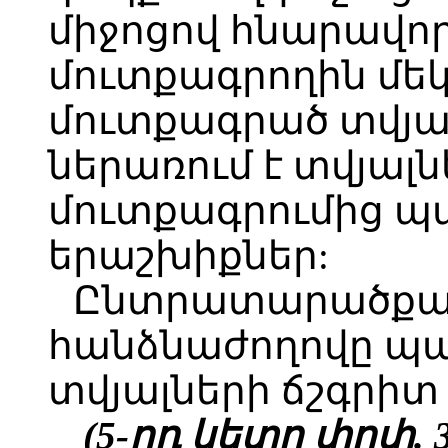
միջոցով հնարավոր
մուտքագրողին մեկ
մուտքագրած տվյա
ներառում է տվյալ
մուտքագրումից 
երաշխիքներ:
Ընտրատարածքայ
հանձնաժողովը պ
տվյալների ճշգրի
(5-րդ կետը փոփ. 3