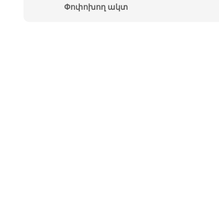
Փոփոխող ակտ