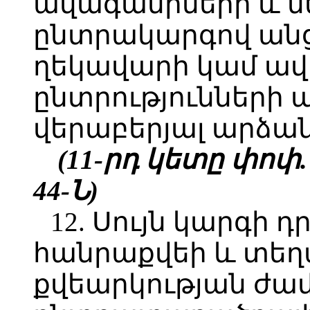
ավագանիների և 
ընտրակարգով անց
ղեկավարի կամ ա
ընտրությունների 
վերաբերյալ արձան
(11-րդ կետը փոփ. 1
44-Ն
)
12. Սույն կարգի դ
հանրաքվեի և տե
քվեարկության ժա