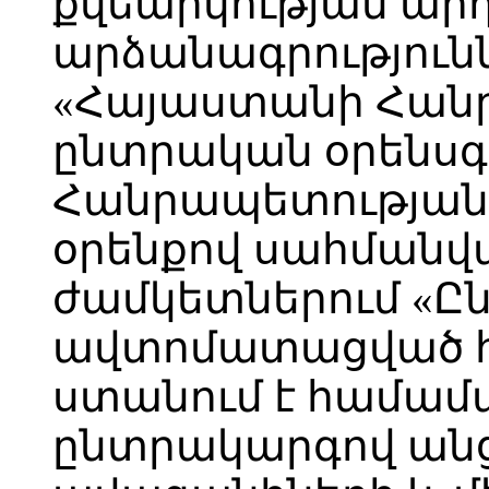
քվեարկության արդ
արձանագրություն
«Հայաստանի Հան
ընտրական օրենսգ
Հանրապետությա
օրենքով սահմանվ
ժամկետներում «Ըն
ավտոմատացված հ
ստանում է համա
ընտրակարգով անց