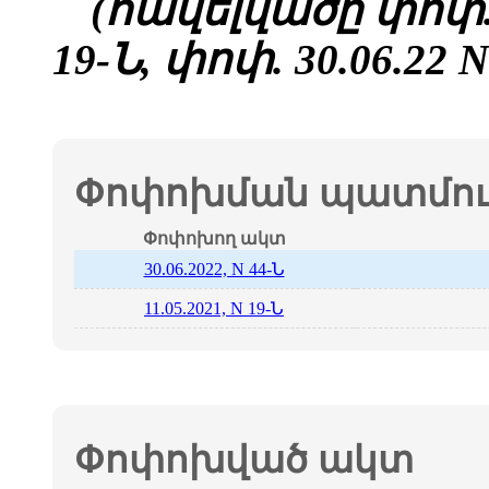
(հավելվածը փոփ., 
19-Ն,
փոփ.
30.06.22
N
Փոփոխման պատմութ
Փոփոխող ակտ
30.06.2022, N 44-Ն
11.05.2021, N 19-Ն
Փոփոխված ակտ