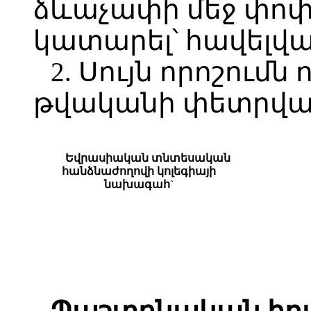
ձևաչափի մեջ փոփ
կատարել՝ հավելվ
2. Սույն որոշումն 
թվականի փետրվար
Եվրասիական տնտեսական
հանձնաժողովի կոլեգիայի
նախագահ`