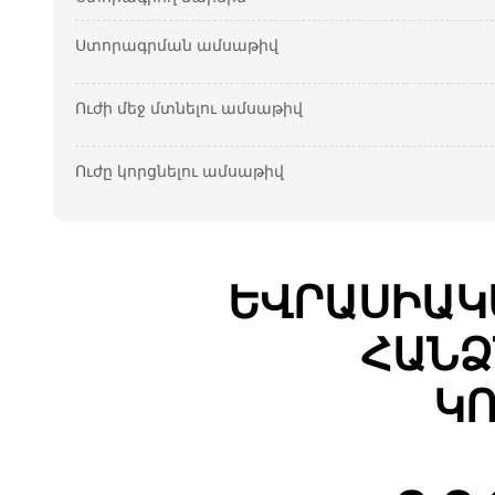
Ստորագրման ամսաթիվ
Ուժի մեջ մտնելու ամսաթիվ
Ուժը կորցնելու ամսաթիվ
ԵՎՐԱՍԻԱԿ
ՀԱՆՁ
ԿՈ