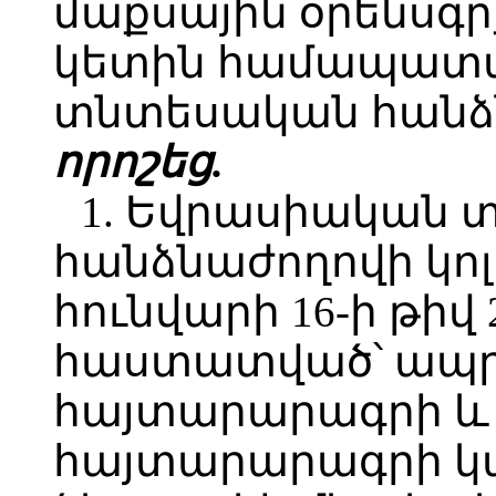
մաքսային օրենսգրք
կետին համապատ
տնտեսական հանձն
որոշեց.
1. Եվրասիական
հանձնաժողովի կոլ
հունվարի 16-ի թիվ
հաստատված՝ ապր
հայտարարագրի և
հայտարարագրի կ