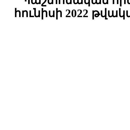
Պաշտոնական հրա
հունիսի 2022 թվակ