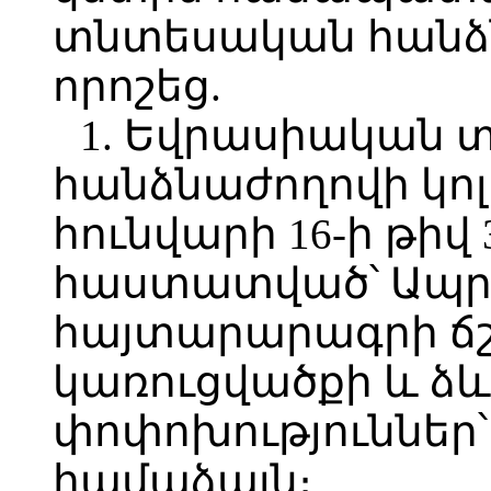
տնտեսական հանձն
որոշեց.
1. Եվրասիական
հանձնաժողովի կոլ
հունվարի 16-ի թիվ
հաստատված՝ Ապր
հայտարարագրի ճ
կառուցվածքի և ձ
փոփոխություններ՝
համաձայն։