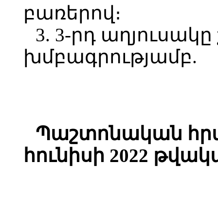
բառերով։
3. 3-րդ աղյուսակ
խմբագրությամբ.
Պաշտոնական հրա
հունիսի 2022 թվակ