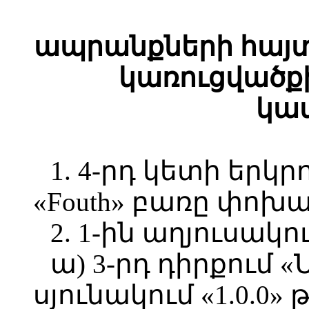
ապրանքների հայ
կառուցվածք
կա
1. 4-րդ կետի երկ
«Fouth» բառը փոխար
2. 1-ին աղյուսակու
ա) 3-րդ դիրքում 
սյունակում «1.0.0