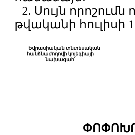
2. Սույն որոշումն 
թվականի հուլիսի 1
Եվրասիական տնտեսական
հանձնաժողովի կոլեգիայի
նախագահ՝
ՓՈՓՈԽՈ