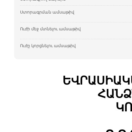
Ստորագրման ամսաթիվ
Ուժի մեջ մտնելու ամսաթիվ
Ուժը կորցնելու ամսաթիվ
ԵՎՐԱՍԻԱԿ
ՀԱՆՁ
ԿՈ