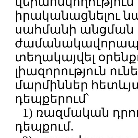
վերահսկողություն 
իրականացնելու 
սահմանի անցման 
ժամանակավորապե
տեղակայվել օրե
լիազորություն ու
մարմիններ հետևյ
դեպքերում՝
1) ռազմական դրո
դեպքում.