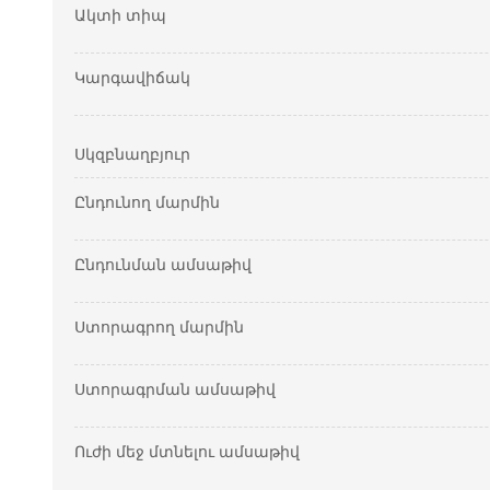
Ակտի տիպ
Կարգավիճակ
Սկզբնաղբյուր
Ընդունող մարմին
Ընդունման ամսաթիվ
Ստորագրող մարմին
Ստորագրման ամսաթիվ
Ուժի մեջ մտնելու ամսաթիվ