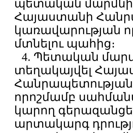
պետական մարմնի
Հայաստանի Հանր
կառավարության որ
մտնելու պահից։
4. Պետական մարմ
տեղակայվել Հայ
Հանրապետության
որոշմամբ սահմանվ
կարող գերազանցե
արտակարգ դրությո