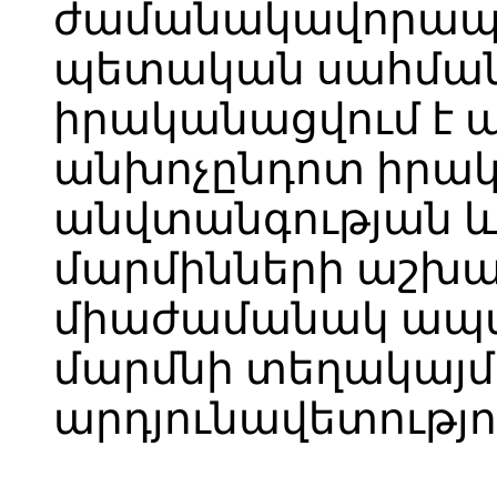
ժամանակավորապե
պետական սահման
իրականացվում է ա
անխոչընդոտ իրա
անվտանգության և
մարմինների աշխ
միաժամանակ ապ
մարմնի տեղակայ
արդյունավետությո