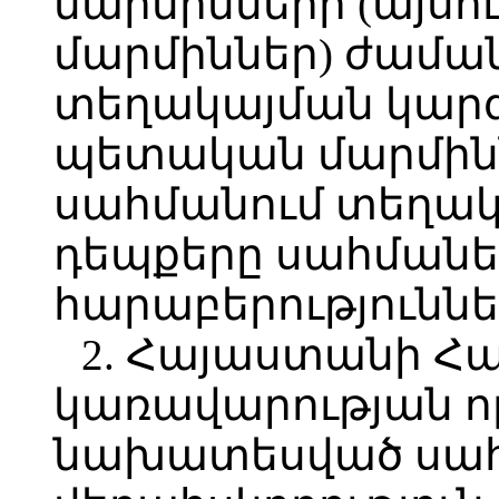
մարմինների (այս
մարմիններ) ժամ
տեղակայման կարգ
պետական մարմին
սահմանում տեղակ
դեպքերը սահմանե
հարաբերություննե
2. Հայաստանի Հ
կառավարության ո
նախատեսված սահ