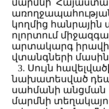
մարմնի՝ Հայաստ
առողջապահությա
կողմից հանրային
ոլորտում միջազգա
արտակարգ իրավիճ
վտանգների մասին
3. Սույն հավելված
նախատեսված դեպ
սահմանի անցման
մարմնի տեղակայո