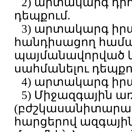
2) արտակարգ դրո
դեպքում.
3) արտակարգ իր
հանդիսացող համ
պայմանավորված 
սահմանելու դեպքո
4) արտակարգ իր
5) Միջազգային 
(բժշկասանիտարա
հարցերով ազգայի