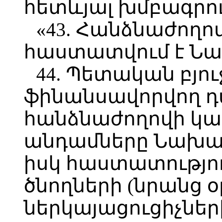
հետևյալ խմբագրու
«43. Հանձնաժողո
հաստատվում է Ն
44. Պետական բյու
ֆինանսավորվող դ
հանձնաժողովի կա
անդամները Նախար
իսկ հաստատությու
ծնողների (նրանց 
ներկայացուցիչներ