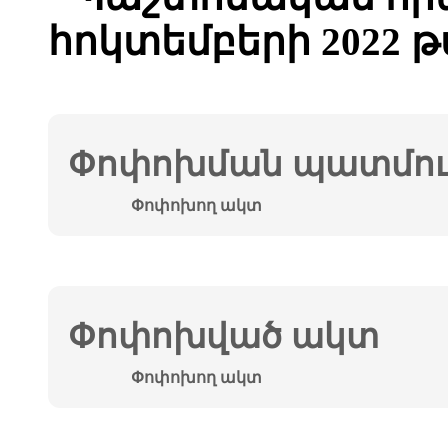
հոկտեմբերի 2022 
Փոփոխման պատմութ
Փոփոխող ակտ
Փոփոխված ակտ
Փոփոխող ակտ