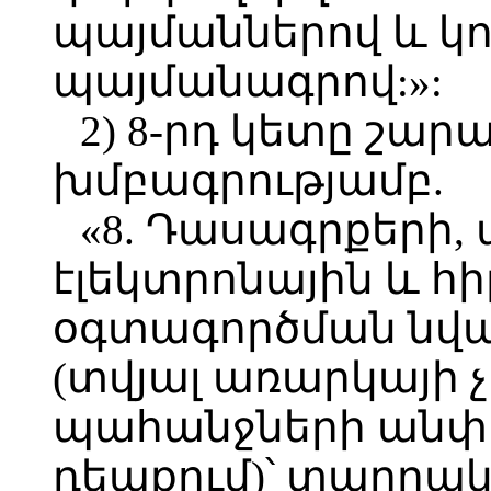
պայմաններով և կո
պայմանագրով:»:
2) 8-րդ կետը շար
խմբագրությամբ.
«8. Դասագրքերի, 
էլեկտրոնային և հ
օգտագործման նվա
(տվյալ առարկայի 
պահանջների անփ
դեպքում)՝ տարրակ