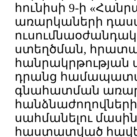
հունիսի 9-ի «Հան
առարկաների դաս
ուսումնաօժանդակ
ստեղծման, հրատ
հանրակրթության 
դրանց համապատ
գնահատման առա
հանձնաժողովների
սահմանելու մասին
հաստատված հավե