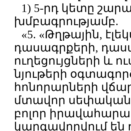
1) 5-րդ կետը շար
խմբագրությամբ.
«5. «Թղթային, էլ
դասագրքերի, դաս
ուղեցույցների և 
նյութերի օգտագոր
հոնորարների վճա
մտավոր սեփականո
բոլոր իրավահարաբ
կարգավորվում են