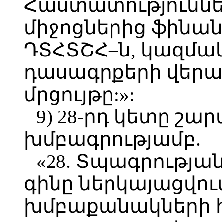
Հաստատություննե
միջոցներից ֆինա
ԴՏՀՏՇՀ–ն, կազմակ
դասագրքերի վեր
մրցույթը:»:
9) 28-րդ կետը շա
խմբագրությամբ.
«28. Տպագրությ
գինը ներկայացվում
խմբաքանակների համ