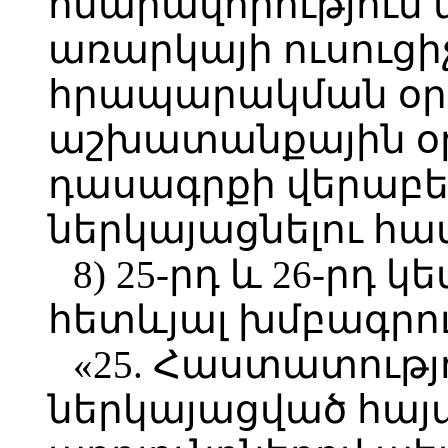
հնարավորություն 
առարկայի ուսուցի
հրապարակման օրվ
աշխատանքային օ
դասագրքի վերաբե
ներկայացնելու հա
8) 25-րդ և 26-րդ 
հետևյալ խմբագրու
«25. Հաստատությ
ներկայացված հա