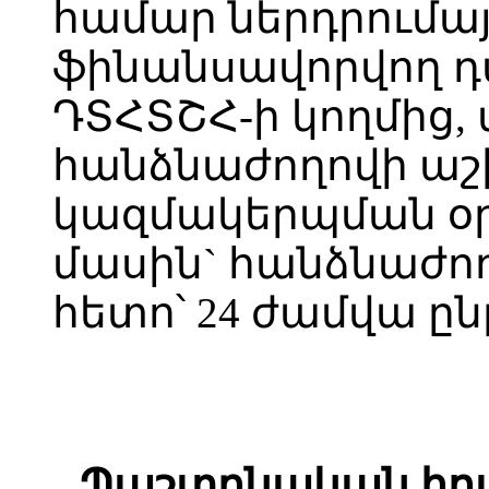
համար ներդրումայ
ֆինանսավորվող դ
ԴՏՀՏՇՀ-ի կողմից,
հանձնաժողովի ա
կազմակերպման օր
մասին` հանձնաժո
հետո՝ 24 ժամվա ըն
Պաշտոնական հրա