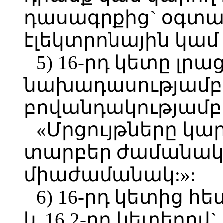
դասագրքից` օգտա
էլեկտրոնային կամ
5) 16-րդ կետը լրա
նախադասությամբ`
բովանդակությամբ
«Մրցույթները կա
տարբեր ժամանակ
միաժամանակ:»:
6) 16-րդ կետից հետ
և 16.2-րդ կետերով`