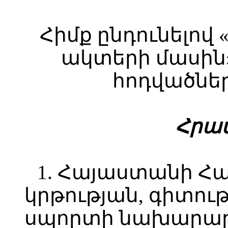
Հիմք ընդունելո
ակտերի մասին» 
հոդվածներ
Հ
րամ
1. Հայաստանի Հ
կրթության, գիտութ
սպորտի նախարարի