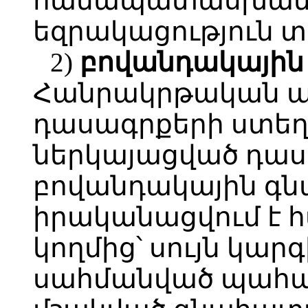
համապատասխանու
եզրակացություն տ
2)
բովանդակային
Հանրակրթական 
դասագրքերի ստեղ
ներկայացված դա
բովանդակային գ
իրականացվում է 
կողմից՝ սույն կարգ
սահմանված պահա