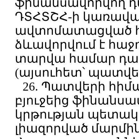
ֆինանսավորվող դ
ԴՏՀՏՇՀ-ի կառավ
ավտոմատացված 
ձևավորվում է հաջ
տարվա համար դա
(այսուհետ՝ պատվե
26. Պատվերի հի
բյուջեից ֆինանսա
կրթության պետա
լիազորված մարմին