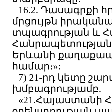
16.2. Դասագրքի
մրցույթն իրականա
տպագրության և 
Հանրապետության
Երևանի քաղաքա
համար։»:
7) 21-րդ կետը շա
խմբագրությամբ.
«21.Հայաստանի 
օրենսդրության պ