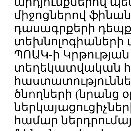
արդյունքներով պե
միջոցներով ֆինա
դասագրքերի դեպք
տեխնոլոգիաների 
ՊՈԱԿ-ի Կրթությա
տեղեկատվական հ
հաստատություննե
ծնողների (նրանց 
ներկայացուցիչներ
համար ներդրումայ