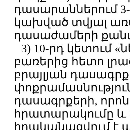
դասարաններում 3-ի
կախված տվյալ ա
դասաժամերի քանա
3) 10-րդ կետում 
բառերից հետո լրաց
բրայլյան դասագրք
փոքրամասնություն
դասագրքերի, որոն
հրատարակումը և
իրականացվում է 