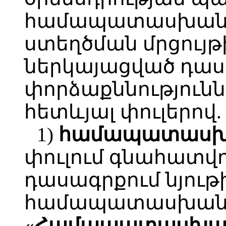
համապատասխան՝
ստեղծման մրցույթ
ներկայացված դա
փորձաքննությունն
հետևյալ փուլերով.
1)
համապատասխա
փուլում գնահատվո
դասագրքում նյու
համապատասխանու
«Համապատասխան