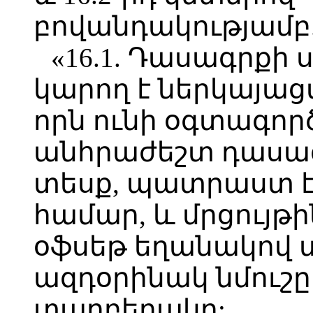
բովանդակությամբ
«16.1. Դասագրքի 
կարող է ներկայաց
որն ունի օգտագո
անհրաժեշտ դասա
տեսք, պատրաստ 
համար, և մրցույթ
օֆսեթ եղանակով
ազդօրինակ նմուշը
տարբերակը: