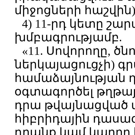
միջոցների հաշվին)
4) 11-րդ կետը շա
խմբագրությամբ.
«11. Սովորողը, ծ
ներկայացուցչի) գ
համաձայնության դ
օգտագործել թղթա
դրա թվայնացված
հիբրիդային դասա
դրանք կամ կարող 