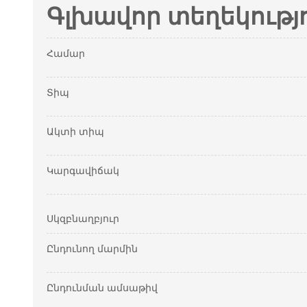
Գլխավոր տեղեկությ
Համար
Տիպ
Ակտի տիպ
Կարգավիճակ
Սկզբնաղբյուր
Ընդունող մարմին
Ընդունման ամսաթիվ