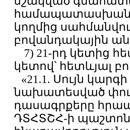
մշակված գնահատ
համապատասխան։
կողմից սահմանվու
բովանդակային անց
7) 21-րդ կետից հե
կետով՝ հետևյալ բ
«21.1. Սույն կարգ
նախատեսված փու
դասագրքերը հրապ
ԴՏՀՏՇՀ-ի պաշտոն