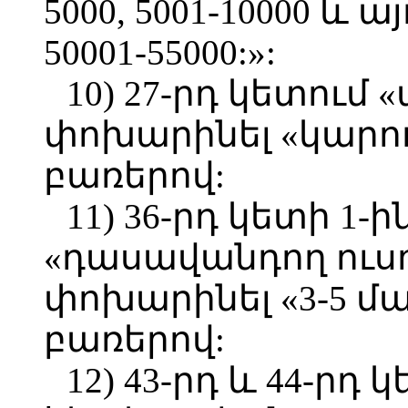
5000, 5001-10000 և
50001-55000:»:
10) 27-րդ կետում
փոխարինել «կարող
բառերով:
11) 36-րդ կետի 1
«դասավանդող ուսո
փոխարինել «3-5 
բառերով:
12) 43-րդ և 44-րդ