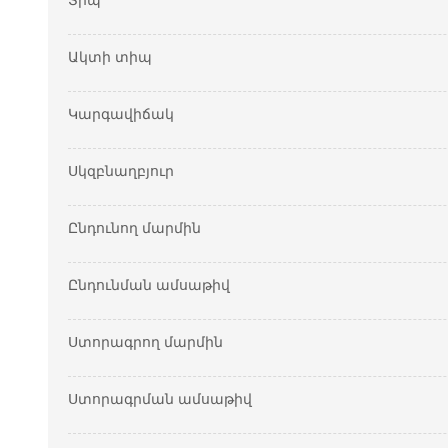
Տիպ
Ակտի տիպ
Կարգավիճակ
Սկզբնաղբյուր
Ընդունող մարմին
Ընդունման ամսաթիվ
Ստորագրող մարմին
Ստորագրման ամսաթիվ