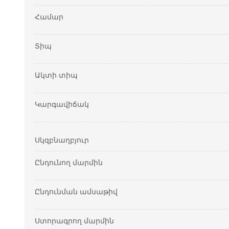
Համար
Տիպ
Ակտի տիպ
Կարգավիճակ
Սկզբնաղբյուր
Ընդունող մարմին
Ընդունման ամսաթիվ
Ստորագրող մարմին