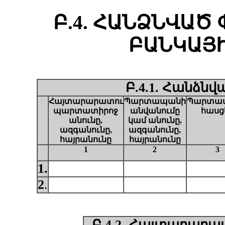
Բ.4. ՀԱՆՁՆՎԱԾ
ԲԱՆԿԱՅ
Բ.4.1. Հանձն
Հայտարարատու
Պարտապանի
Պարտա
պարտատիրոջ
անվանումը
հասց
անունը,
կամ անունը,
ազգանունը,
ազգանունը,
հայրանունը
հայրանունը
1
2
3
1.
2
.
Բ.4.2. Հայտարարա