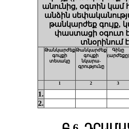
անունից, օգտին կամ 
անձին սեփականությ
թանկարժեք գույք, կ
փաստացի
օգուտ
տնօրինում
է
Թանկարժեք
Թանկարժեք
Գինը
գույքի
գույքի
(արժեքը
տեսակը
նկարա-
գրությունը
1
2
3
1.
2.
Բ.6. ԴՐԱՄ