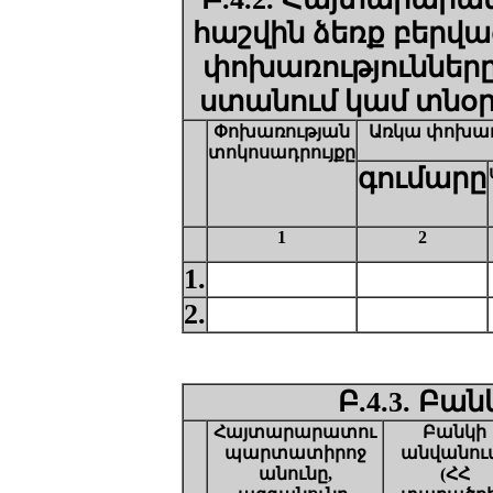
հաշվին ձեռք բերվա
փոխառությունները
ստանում կամ տնօ
Փոխառության
Ա
ռկա փոխառ
տոկոսադրույքը
գումարը
1
2
1.
2.
Բ.4.3. Բա
Հայտարարատու
Բանկի
պարտատիրոջ
անվանու
անունը,
(ՀՀ