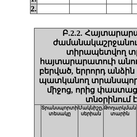
2.
Բ.2.2. Հայտարար
ժամանակաշրջանում 
տիրապետվող տր
հայտարարատուի անուն
բերված, երրորդ անձի
պատկանող
տրանսպոր
միջոց, որից փաստաց
տնօրինում 
Տրանսպորտի
Մակնիշը,
Թողարկման
տեսակը
սերիան
տարին