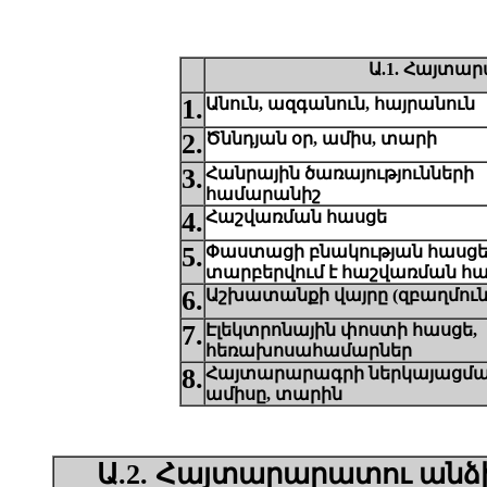
Ա.1. Հայտա
1.
Անուն, ազգանուն, հայրանուն
2.
Ծննդյան օր, ամիս, տարի
3.
Հանրային ծառայությունների
համարանիշ
4.
Հաշվառման հասցե
5.
Փաստացի բնակության հասցե
տարբերվում է հաշվառման հա
6.
Աշխատանքի վայրը (զբաղմուն
7.
Է
լեկտրոնային փոստի հասցե,
հեռախոսահամարներ
8.
Հայտարարագրի ներկայացման
ամիսը, տարին
Ա.2. Հայտարարատու անձ