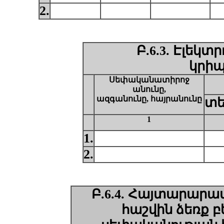
2.
Բ.6.3. Էլեկտ
կրիպ
Սեփականատիրոջ
անունը,
ազգանունը, հայրանունը
տե
1
1.
2.
Բ.6.4. Հայտարարա
հաշվին ձեռք բ