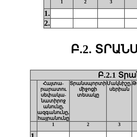
1
2
3
1.
2.
Բ.2. ՏՐԱ
Բ.2.1 Տր
Հայտա-
Տրանսպորտի
Մակնիշը,
Թ
րարատու
միջոցի
սերիան
սեփակա-
տեսակը
նատիրոջ
անունը,
ազգանունը,
հայրանունը
1
2
3
1.