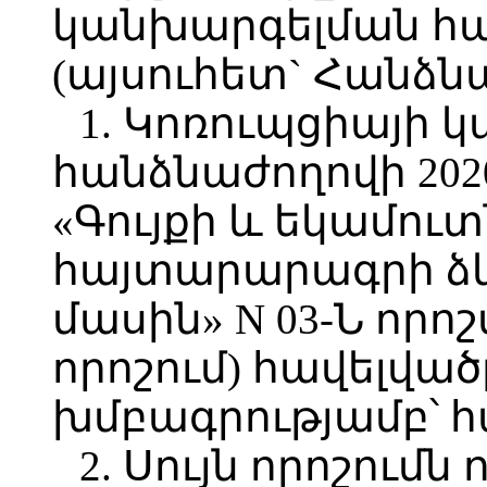
կանխարգելման հ
(այսուհետ` Հանձն
1. Կոռուպցիայի 
հանձնաժողովի 202
«Գույքի և եկամու
հայտարարագրի ձ
մասին» N 03-Ն որո
որոշում) հավելված
խմբագրությամբ՝ հ
2. Սույն որոշումն 