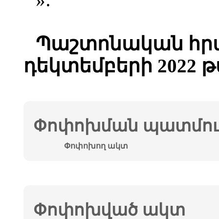
Պաշտոնական հրա
դեկտեմբերի 2022 
Փոփոխման պատմութ
Փոփոխող ակտ
Փոփոխված ակտ