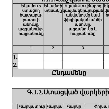
Եկամուտ
Եկամտի
Եկամուտ վճարող
Ե
ստացող
տեսակը
կազմակերպության
վ
հայտարա-
անվանումը կամ
հ
րատուի
ֆիզիկական անձի
անունը,
անունը,
ազգանունը,
ազգանունը և
հայրանունը
հայրանունը
1
2
3
1.
2.
Ընդամենը
Գ.1.2.Ստացված վարկերի
Վարկատուի
Վարկա-
Վարկի
Փոխառ