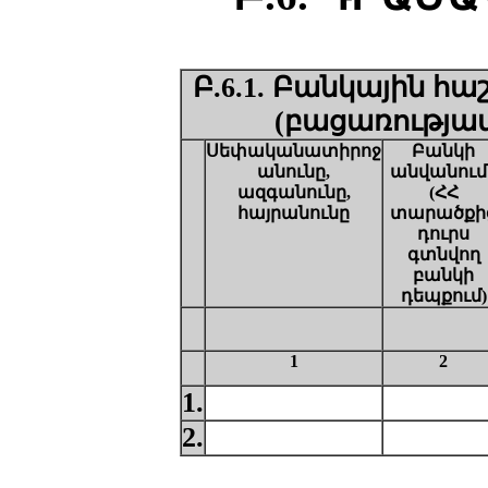
Բ.6.1. Բանկային հ
(բացառությա
Սեփականատիրոջ
Բանկի
անունը,
անվանում
ազգանունը,
(ՀՀ
հայրանունը
տարածքի
դուրս
գտնվող
բանկի
դեպքում)
1
2
1.
2.