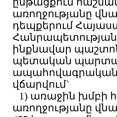
ընթացքում հաշման
առողջությանը վն
դեպքերում Հայա
Հանրապետության 
ինքնավար պաշտոն
պետական պարտա
ապահովագրական 
վճարվում`
1) առաջին խմբի 
առողջությանը վն