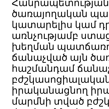
Հանրապետության 
ծառայողական պա
կատարելիս կամ դ
առնչությամբ ստա
խեղման պատճառո
ճանաչված այն ծառ
հաշմանդամ ճանաչ
բժշկասոցիալական
իրականացնող իր
մարմնի տված բժշ