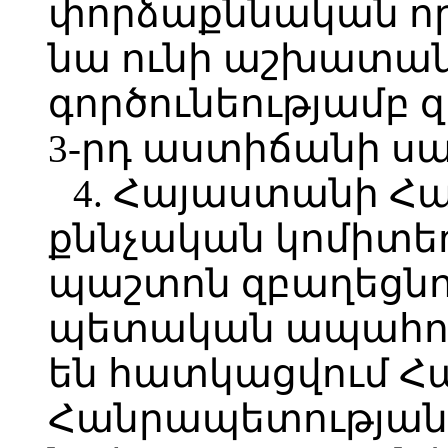
փորձաքննական որո
նա ունի աշխատան
գործունեությամբ 
3-րդ աստիճանի ս
4. Հայաստանի Հ
քննչական կոմիտե
պաշտոն զբաղեցն
պետական ապահով
են հատկացվում 
Հանրապետության