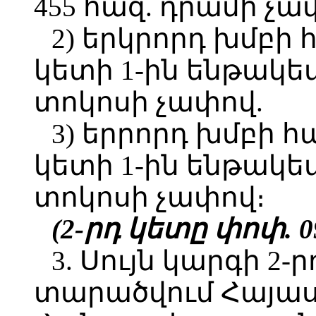
455 հազ. դրամի չա
2) երկրորդ խմբի 
կետի 1-ին ենթակետ
տոկոսի չափով.
3) երրորդ խմբի հ
կետի 1-ին ենթակետ
տոկոսի չափով։
(2-րդ կետը փոփ. 09
3. Սույն կարգի 2-
տարածվում Հայա