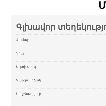
Մ
Գլխավոր տեղեկությ
Համար
Տիպ
Ակտի տիպ
Կարգավիճակ
Սկզբնաղբյուր