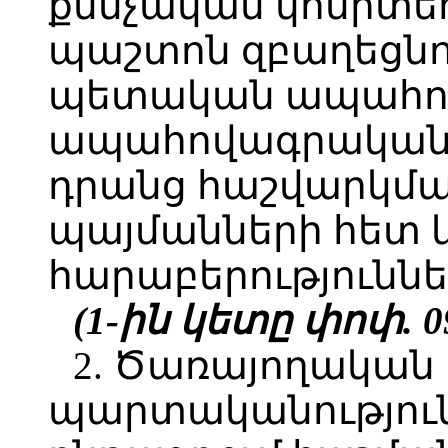
քննչական կոմիտե
պաշտոն զբաղեցն
պետական ապահով
ապահովագրական 
դրանց հաշվարկմա
պայմանների հետ
հարաբերություննե
(1-ին կետը փոփ. 09
2. Ծառայողական
պարտականություն