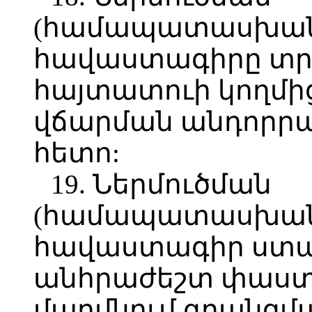
(համապատասխան
հավաստագիրը տր
հայտատուի կողմի
վճարման անդորրա
հետո:
19. Ներմուծման
(համապատասխան
հավաստագիր ստան
անհրաժեշտ փաստ
մարմնում գրանցմ