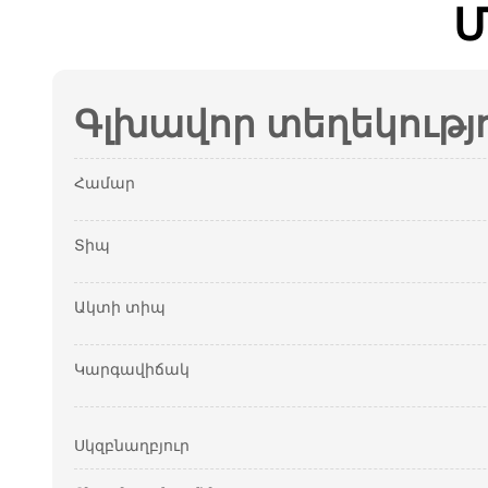
Մ
Գլխավոր տեղեկությ
Համար
Տիպ
Ակտի տիպ
Կարգավիճակ
Սկզբնաղբյուր