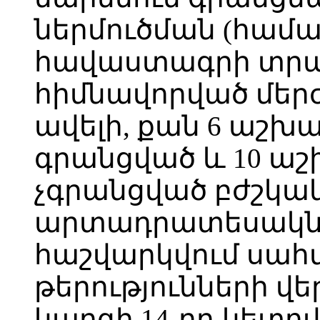
ներմուծման (հա
հավաստագրի տրա
հիմնավորված մերժ
ավելի, քան 6 աշխ
գրանցված և 10 ա
չգրանցված բժշկա
արտադրատեսակներ
հաշվարկվում սահ
թերությունների վ
կարգի 14-րդ կետ