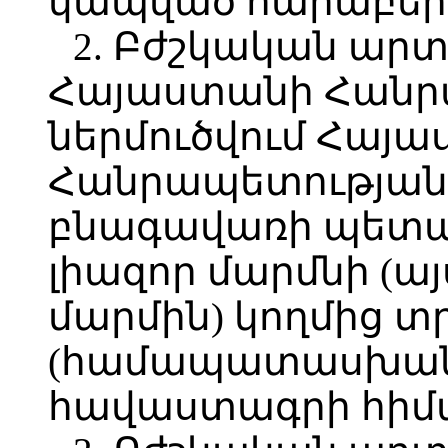
կապված հարաբերո
2. Բժշկական ա
Հայաստանի Հանրա
ներմուծվում Հայ
Հանրապետության
բնագավառի պետ
լիազոր մարմնի (այ
մարմին) կողմից տ
(համապատասխան
հավաստագրի հիմա