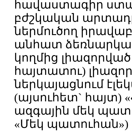
հավաստագիր ստա
բժշկական արտադ
ներմուծող իրավա
անհատ ձեռնարկա
կողմից լիազորված
հայտատու) լիազոր
ներկայացնում էլե
(այսուհետ` հայտ)
ազգային մեկ պատո
«Մեկ պատուհան») 