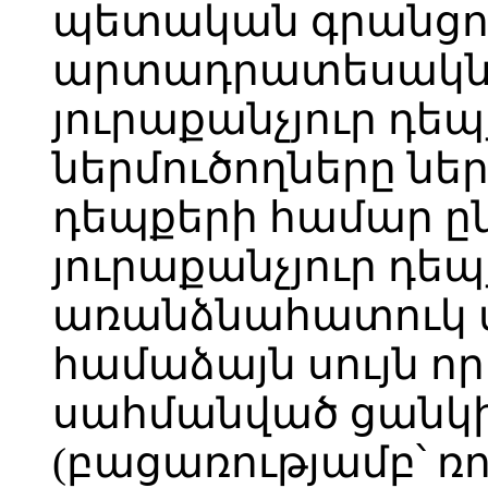
պետական գրանցու
արտադրատեսակնե
յուրաքանչյուր դե
ներմուծողները ներ
դեպքերի համար ը
յուրաքանչյուր դե
առանձնահատուկ 
համաձայն սույն որ
սահմանված ցանկի
(բացառությամբ՝ ռո