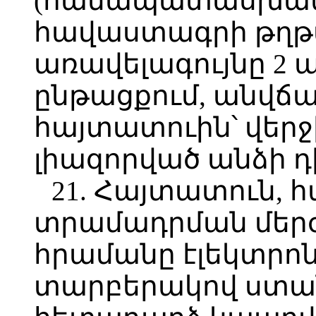
(համապատասխան
հավաստագրի թղթ
առավելագույնը 2
ընթացքում, անվճ
հայտատուին՝ վերջ
լիազորված անձի դ
21. Հայտատուն,
տրամադրման մերժ
հրամանը էլեկտրոն
տարբերակով ստան