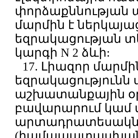
փորձաքննության ա
մարմին է ներկայ
եզրակացության տե
կարգի N 2 ձևի:
17. Լիազոր մար
եզրակացությունն 
աշխատանքային օր
բավարարում կամ մ
արտադրատեսակնե
(համապատասխան