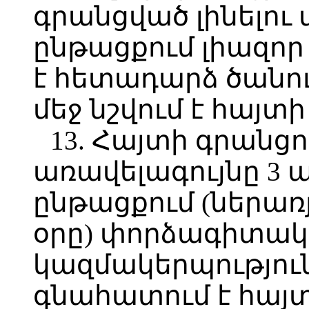
գրանցված լինելու
ընթացքում լիազո
է հետադարձ ծանո
մեջ նշվում է հայ
13. Հայտի գրանց
առավելագույնը 3
ընթացքում (ներառ
օրը) փորձագիտա
կազմակերպություն
գնահատում է հայ