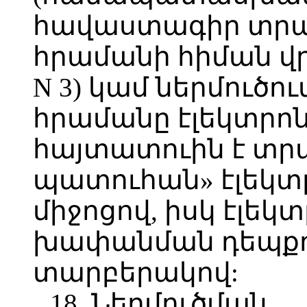
հավաստագիր տրա
հրամանի հիման վ
N 3) կամ ներմուծու
հրամանը էլեկտրո
հայտատուին է տր
պատուհան» էլեկտ
միջոցով, իսկ էլե
խափանման դեպքու
տարբերակով:
18. Ներմուծման