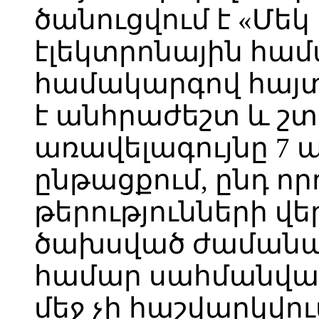
ծանուցվում է «Մե
էլեկտրոնային համ
համակարգով հայտ
է անհրաժեշտ և 
առավելագույնը 7
ընթացքում, ընդ ո
թերությունների վ
ծախսված ժամանա
համար սահմանված
մեջ չի հաշվարկվու