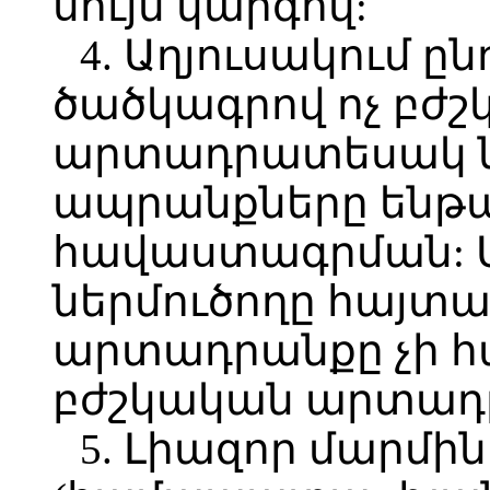
սույն կարգով:
4. Աղյուսակում ը
ծածկագրով ոչ բժ
արտադրատեսակ նե
ապրանքները ենթա
հավաստագրման: Ա
ներմուծողը հայտա
արտադրանքը չի հ
բժշկական արտադ
5. Լիազոր մարմի