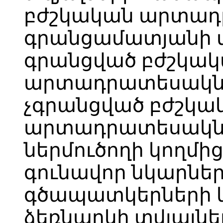
բժշկական արտադ
գրանցամատյանի տ
գրանցված բժշկա
արտադրատեսակնե
չգրանցված բժշկա
արտադրատեսակնե
ներմուծողի կողմի
գունավոր նկարնե
գծապատկերների 
ձեռնարկի տվյալնե