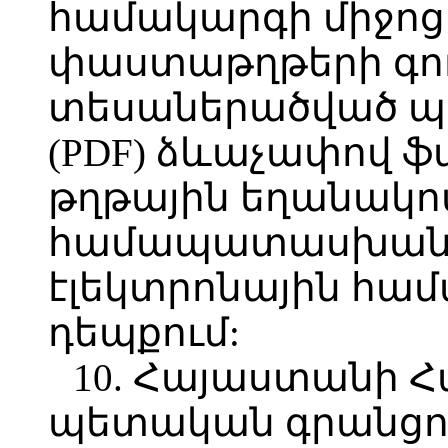
համակարգի միջոցո
փաստաթղթերի գո
տեսաներածված պ
(PDF) ձևաչափով ֆ
թղթային եղանակով`
համապատասխան, ը
էլեկտրոնային հ
դեպքում:
10. Հայաստանի 
պետական գրանցու