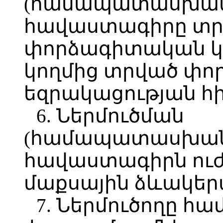
(համապատասխան
հավաստագիրը տր
փորձագիտական կ
կողմից տրված փ
եզրակացության հ
6. Ներմուծման
(համապատասխան
հավաստագիրն ուժը
մաքսային ձևակեր
7. Ներմուծողը հ