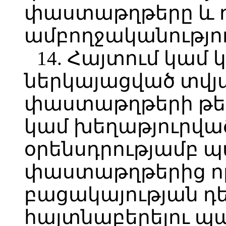
փաստաթղթերը և 
ամբողջականությու
14. Հայտում կամ
ներկայացված տվյ
փաստաթղթերի թեր
կամ խեղաթյուրված
օրենսդրությամբ 
փաստաթղթերից որ
բացակայության դ
հայտնաբերելու պ