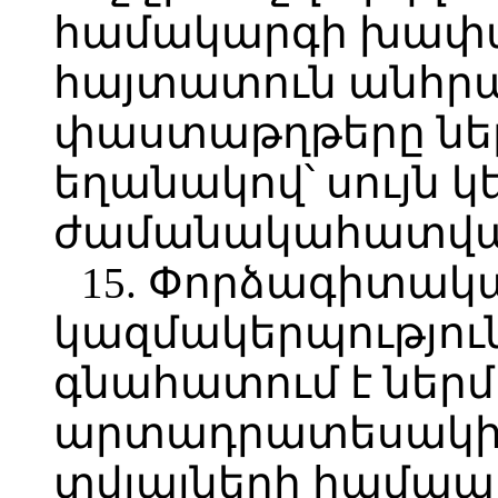
համակարգի խափա
հայտատուն անհրա
փաստաթղթերը ներ
եղանակով՝ սույն 
ժամանակահատվա
15. Փորձագիտակ
կազմակերպություն
գնահատում է ներմ
արտադրատեսակի
տվյալների համա