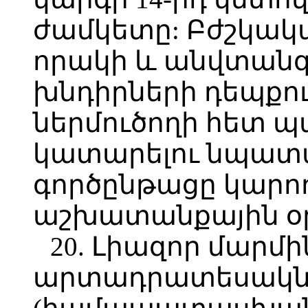
ժամկետը: Բժշկա
որակի և անվտանգ
խնդիրների դեպքո
ներմուծողի հետ 
կատարելու նպատ
գործընթացը կարող
աշխատանքային օր
20. Լիազոր մարմ
արտադրատեսակնե