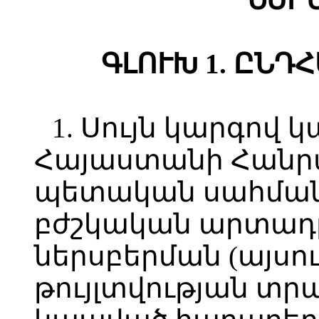
ԳԼՈՒԽ 1. ԸՆԴ
1. Սույն կարգով 
Հայաստանի Հանր
պետական սահմանը
բժշկական արտադ
ներսբերման (այսու
թույլտվության տ