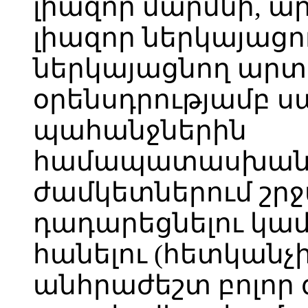
լիազոր մարմնի, 
լիազոր ներկայացո
ներկայացնող ար
օրենսդրությամբ 
պահանջներին
համապատասխանեց
ժամկետներում շրջ
դադարեցնելու կամ
հանելու (հետկան
անհրաժեշտ բոլոր 