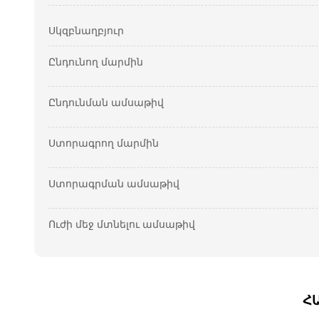
Սկզբնաղբյուր
Ընդունող մարմին
Ընդունման ամսաթիվ
Ստորագրող մարմին
Ստորագրման ամսաթիվ
Ուժի մեջ մտնելու ամսաթիվ
Հ