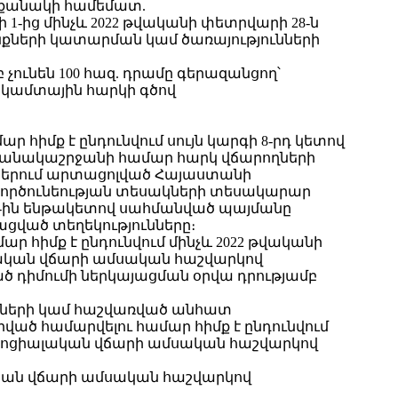
վաքանակի համեմատ.
 1-ից մինչև 2022 թվականի փետրվարի 28-ն
երի կատարման կամ ծառայությունների
 չունեն 100 հազ. դրամը գերազանցող՝
եկամտային հարկի գծով
 հիմք է ընդունվում սույն կարգի 8-րդ կետով
ամանակաշրջանի համար հարկ վճարողների
կներում արտացոլված Հայաստանի
գործունեության տեսակների տեսակարար
ի 1-ին ենթակետով սահմանված պայմանը
ացված տեղեկությունները։
ր հիմք է ընդունվում մինչև 2022 թվականի
լական վճարի ամսական հաշվարկով
ծ դիմումի ներկայացման օրվա դրությամբ
նների կամ հաշվառված անհատ
ած համարվելու համար հիմք է ընդունվում
ոցիալական վճարի ամսական հաշվարկով
ական վճարի ամսական հաշվարկով