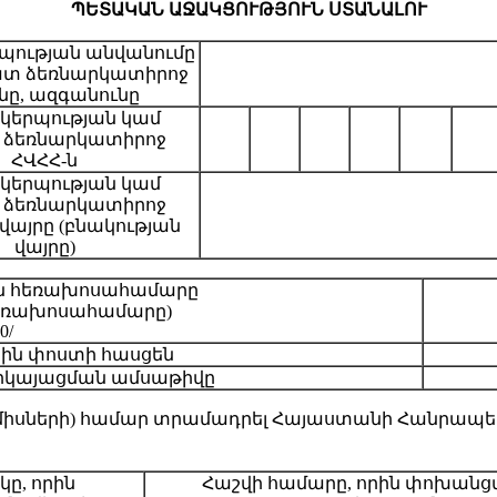
ՊԵՏԱԿԱՆ ԱՋԱԿՑՈՒԹՅՈՒՆ ՍՏԱՆԱԼՈՒ
պության անվանումը
ատ ձեռնարկատիրոջ
նը, ազգանունը
կերպության կամ
ձեռնարկատիրոջ
ՀՎՀՀ-ն
կերպության կամ
ձեռնարկատիրոջ
 վայրը (բնակության
վայրը)
ն հեռախոսահամարը
հեռախոսահամարը)
0/
յին փոստի հասցեն
երկայացման ամսաթիվը
 (ամիսների) համար տրամադրել Հայաստանի Հանրա
կը, որին
Հաշվի համարը, որին փոխանցվե