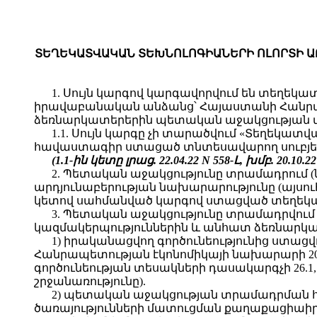
ՏԵՂԵԿԱՏՎԱԿԱՆ ՏԵԽՆՈԼՈԳԻԱՆԵՐԻ ՈԼՈՐՏԻ 
1. Սույն կարգով կարգավորվում են տեղեկ
իրավաբանական անձանց՝ Հայաստանի Հանրա
ձեռնարկատերերին պետական աջակցության տ
1.1. Սույն կարգը չի տարածվում «Տեղեկ
հավաստագիր ստացած տնտեսավարող սուբյեկ
(1.1-ին կետը լրաց. 22.04.22 N 558-Լ, խմբ. 20.10.2
2. Պետական աջակցությունը տրամադրում 
արդյունաբերության նախարարությունը (այսու
կետով սահմանված կարգով ստացված տեղեկա
3. Պետական աջակցությունը տրամադրվում
կազմակերպություններին և անհատ ձեռնարկատ
1) իրականացվող գործունեությունից ստացվ
Հանրապետության էկոնոմիկայի նախարարի 20
գործունեության տեսակների դասակարգչի 26.1, 26.
շրջանառությունը).
2) պետական աջակցության տրամադրմա
ծառայությունների մատուցման քաղաքացիաի