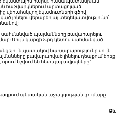
ած եկամտային հարկ), համապատասխան
ան հաշվարկներում արտացոլված
ց վերահսկվող եկամուտների գծով
ծ լինելու վերաբերյալ տեղեկատվությունը՝
նակով:
ով սահմանված պայմանները բավարարելու
մար: Սույն կարգի 8-րդ կետով սահմանված
անցելու նպատակով նախարարությունը սույն
յմանները բավարարված լինելու դեպքում երեք
ւմ նշվում են հետևյալ տվյալները`
նթացքում պետական աջակցության գումարը
Ձև