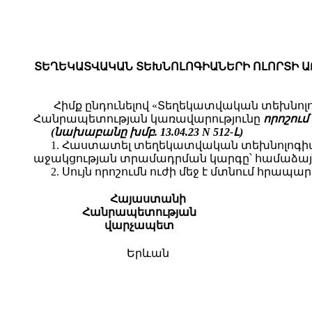
ՏԵՂԵԿԱՏՎԱԿԱՆ ՏԵԽՆՈԼՈԳԻԱՆԵՐԻ ՈԼՈՐՏԻ 
Հիմք ընդունելով «Տեղեկատվական տեխնոլո
Հանրապետության կառավարությունը
որոշում 
(նախաբանը խմբ. 13.04.23 N 512-Լ)
1. Հաստատել տեղեկատվական տեխնոլոգի
աջակցության տրամադրման կարգը՝ համաձայն
2. Սույն որոշումն ուժի մեջ է մտնում հրա
Հայաստանի
Հանրապետության
վա
րչապետ
Երևան