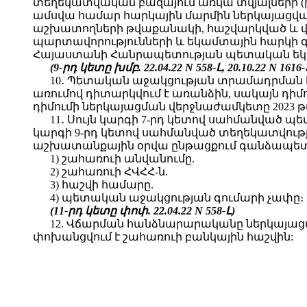
տեղեկատվական բազայում առկա տվյալների
ամսվա համար հարկային մարմին ներկայացվ
աշխատողների թվաքանակի, հաշվարկված և վճ
պարտավորությունների և եկամտային հարկի գ
Հայաստանի Հանրապետության պետական եկա
(9-րդ կետը խմբ. 22.04.22 N 558-Լ, 20.10.22
N 1616-
10․ Պետական աջակցության տրամադրման հա
առումով դիտարկվում է առանձին, սակայն դիմո
դիմումի ներկայացման վերջնաժամկետը 2023 թվ
11․ Սույն կարգի 7-րդ կետով սահմանված 
կարգի 9-րդ կետով սահմանված տեղեկատվությ
աշխատանքային օրվա ընթացքում գանձապետար
1) շահառուի անվանումը.
2) շահառուի ՀՎՀՀ-ն.
3) հաշվի համարը.
4) պետական աջակցության գումարի չափը։
(11-րդ կետը փոփ. 22.04.22 N 558-Լ)
12. Վճարման հանձնարարականը ներկայաց
փոխանցվում է շահառուի բանկային հաշվին: