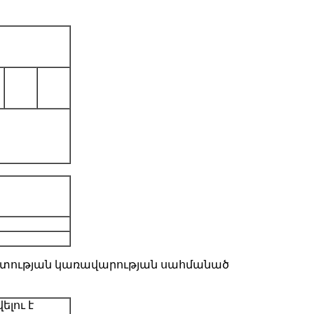
պետության կառավարության սահմանած
լու է