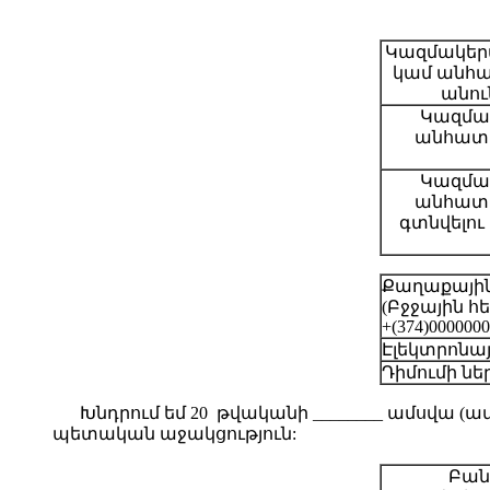
Կազմակեր
կամ անհ
անու
Կազմա
անհատ 
Կազմա
անհատ 
գտնվելու
Քաղաքայի
(Բջջային 
+(374)0000000
Էլեկտրոնա
Դիմումի ն
Խնդրում եմ 20 թվականի ________ ամսվա
պետական աջակցություն:
Բան