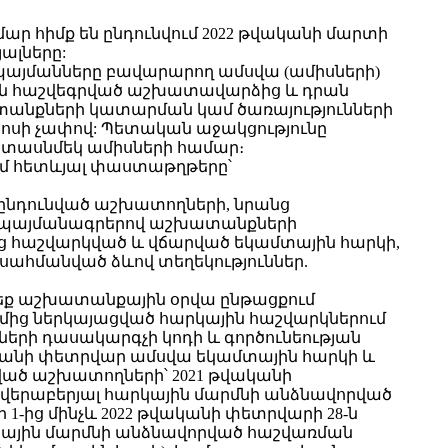
ար հիմք են ընդունվում 2022 թվականի մարտի
ալները:
 պայմանները բավարարող ամսվա (ամիսների)
րին հաշվեգրված աշխատավարձից և դրան
անքների կատարման կամ ծառայությունների
ոսի չափով: Պետական աջակցությունը
ղ տասնմեկ ամիսների համար։
ւմ հետևյալ փաստաթղթերը՝
 ընդունված աշխատողների, նրանց
 պայմանագրերով աշխատանքների
ց հաշվարկված և վճարված եկամտային հարկի,
ահմանված ձևով տեղեկություններ.
րեք աշխատանքային օրվա ընթացքում
ից ներկայացված հարկային հաշվարկներում
րի դասակարգչի կոդի և գործունեության
վականի փետրվար ամսվա եկամտային հարկի և
ած աշխատողների՝ 2021 թվականի
 վերաբերյալ հարկային մարմնի անձնավորված
-ից մինչև 2022 թվականի փետրվարի 28-ն
կային մարմնի անձնավորված հաշվառման