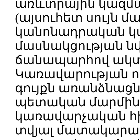
առևտրային կազմա
(այսուհետ սույն 
կանոնադրական կ
մասնակցության ն
ճանապարհով ակտ
Կառավարության ո
գույքն առանձնացն
պետական մարմին
կառավարչական հ
տվյալ մատակարար