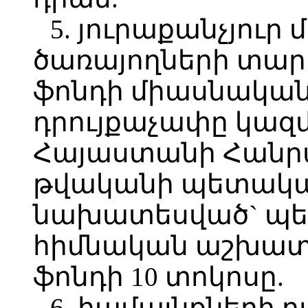
5. յուրաքանչյու
ծառայողների տա
ֆոնդի միասնական
դրույքաչափը կազմ
Հայաստանի Հանրա
թվականի պետական
նախատեսված` պե
հիմնական աշխա
ֆոնդի 10 տոկոսը.
6. համայնքների 