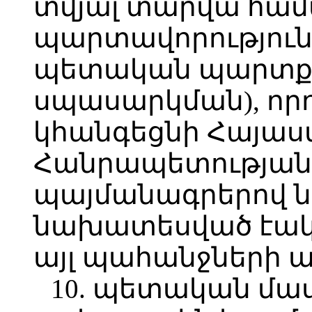
տվյալ տարվա հա
պարտավորություն
պետական պարտքի
սպասարկման), որ
կհանգեցնի Հայա
Հանրապետության
պայմանագրերով ն
նախատեսված էակ
այլ պահանջների 
10. պետական մա