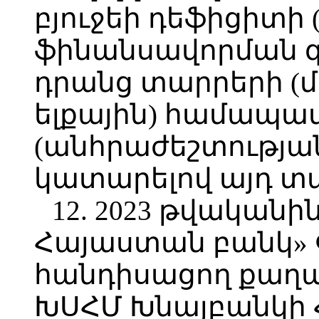
բյուջեի դեֆիցիտի
ֆինանսավորման զ
դրանց տարրերի (մ
ելքային) համապա
(անհրաժեշտության
կատարելով այդ տա
12. 2023 թվականի
Հայաստան բանկ» 
հանդիսացող քաղա
ԽՍՀՄ Խնայբանկի