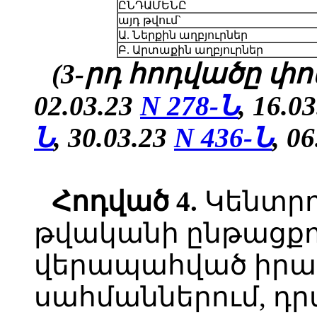
ԸՆԴԱՄԵՆԸ
այդ թվում`
Ա. Ներքին աղբյուրներ
Բ. Արտաքին աղբյուրներ
(3-րդ հոդվածը փոփ
02.03.23
N 278-Ն
, 16.0
Ն
, 30.03.23
N 436-Ն
,
06
Հոդված 4.
Կենտրո
թվականի ընթացքու
վերապահված իրավ
սահմաններում, դ