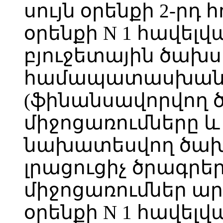
սույն օրենքի 2-րդ 
օրենքի N 1 հավե
բյուջետային ծախս
համապատասխան 
(ֆինանսավորվող 
միջոցառումները և
նախատեսվող ծախ
լրացուցիչ ծրագրեր
միջոցառումներ ար
օրենքի N 1 հավե