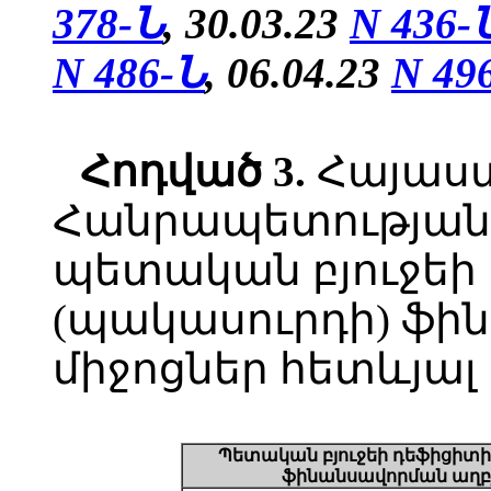
378-Ն
, 30.03.23
N 436-
N 486-Ն
,
06.04.23
N 49
Հոդված
3.
Հայաս
Հանրապետության 
պետական բյուջեի
(պակասուրդի) ֆի
միջոցներ հետևյալ 
Պետական բյուջեի դեֆիցիտի
ֆինանսավորման աղբյ