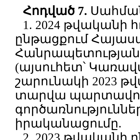
Հոդված
7.
Սահմանե
1. 2024 թվականի
ընթացքում Հայա
Հանրապետության 
(այսուհետ՝ Կառավա
շարունակի 2023 թ
տարվա պարտավորո
գործառնություննե
իրականացումը.
2. 2023 թվականի