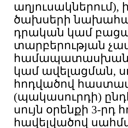
աղյուսակներում), 
ծախսերի նախահաշ
դրական կամ բաց
տարբերության չա
համապատասխան
կամ ավելացման, սո
հոդվածով հաստա
(պակասուրդի) ընդ
սույն օրենքի 3-րդ 
հավելվածով սահ