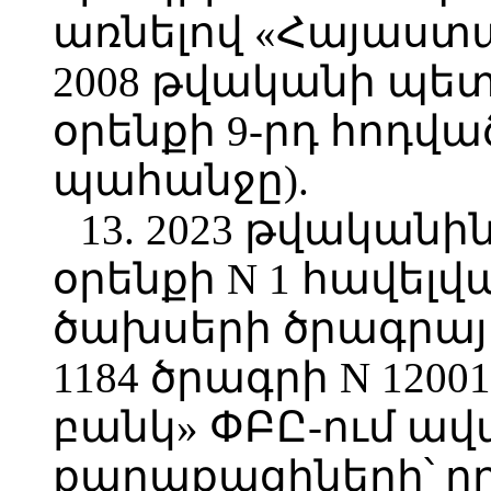
առնելով «Հայաստ
2008 թվականի պետ
օրենքի 9-րդ հոդվա
պահանջը).
13. 2023 թվականին
օրենքի N 1 հավելվ
ծախսերի ծրագրայ
1184 ծրագրի N 120
բանկ» ՓԲԸ-ում ա
քաղաքացիների՝ ո