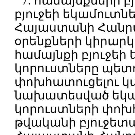
7. համայնքների բ
բյուջեի եկամուտն
Հայաստանի Հանր
օրենքների կիրարկ
համայնքի բյուջեի
կորուստները պետո
փոխհատուցելու կա
նախատեսված եկա
կորուստների փոխհ
թվականի բյուջետ