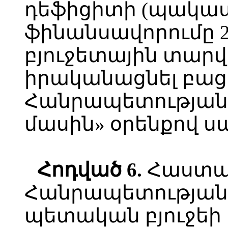
դեֆիցիտի (պակաս
ֆինանսավորումը 
բյուջետային տար
իրականացնել բա
Հանրապետության
մասին» օրենքով ս
Հոդված
6.
Հաստա
Հանրապետության 
պետական բյուջեի 