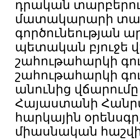
դրական տարբերու
մատակարարի տա
գործունեության ա
պետական բյուջե 
շահութահարկի գու
շահութահարկի գ
անունից վճարում
Հայաստանի Հանր
հարկային օրենսգ
միասնական հաշվի