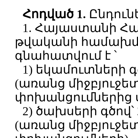
Հոդված 1.
Ընդունե
1. Հայաստանի Հ
թվականի համախմբ
գնահատվում է ՝
1) եկամուտների գծ
(առանց միջբյուջե
փոխանցումներից 
2) ծախսերի գծով՝ 
(առանց միջբյուջե