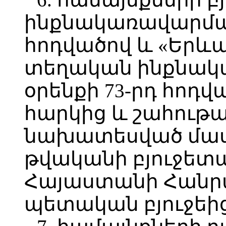
ինքնակառավարման
հոդվածով և «Երև
տեղական ինքնակ
օրենքի 73-րդ հոդ
հարկից և շահութ
նախատեսված մասհ
թվականի բյուջետ
Հայաստանի Հանր
պետական բյուջեից