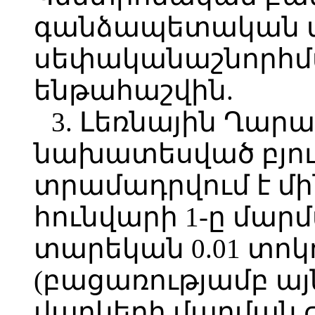
գանձապետական մ
սեփականաշնորհմ
ենթահաշվին.
3. Լեռնային Ղարա
նախատեսված բյու
տրամադրվում է մի
հունվարի 1-ը մար
տարեկան 0.01 տոկ
(բացառությամբ այն
վարկերի մարման 