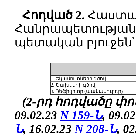
Հոդված
2.
Հաստա
Հանրապետության 
պետական բյուջեն՝
1. Եկամուտների գծով
2. Ծախսերի գծով
3. Դեֆիցիտը (պակասուրդը)
(2-րդ հոդվածը փոփ
09.02.23
N 159-Ն
, 09.0
Ն
, 16.02.23
N 208-Ն
, 0