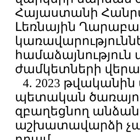
Հայաստանի Հանր
Լեռնային Ղարաբա
կառավարություններ
համաձայնություն 
ժամկետների վերաբ
4. 2023 թվական
պետական ծառայո
զբաղեցնող անձան
աշխատավարձի չափը
դրամ.