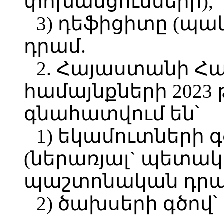
փոխանցումների),
3) դեֆիցիտը (պակա
դրամ.
2. Հայաստանի Հ
համայնքների 2023
գնահատվում են՝
1) եկամուտների գծ
(ներառյալ` պետակ
պաշտոնական դրամ
2) ծախսերի գծով՝ 