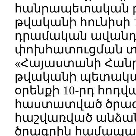
հանրապետական բա
թվականի հունիսի 
դրամական ավանդ
փոխհատուցման տ
«Հայաստանի Հանր
թվականի պետական
օրենքի 10-րդ հոդվ
հաստատված ծրագ
հաշվառված անձան
ծրագրին համապա