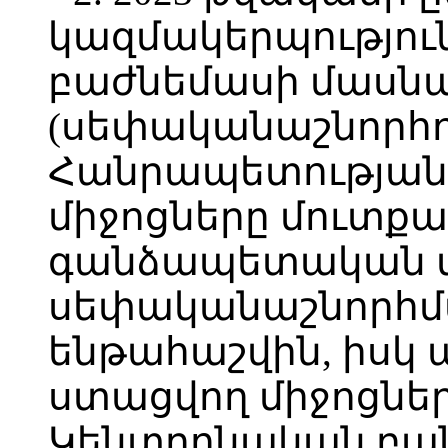
կազմակերպությու
բաժնեմասի մասնա
(սեփականաշնորհո
Հանրապետության
միջոցները մուտքա
գանձապետական մ
սեփականաշնորհմ
ենթահաշվին, իսկ
ստացվող միջոցնե
Կենտրոնական բան