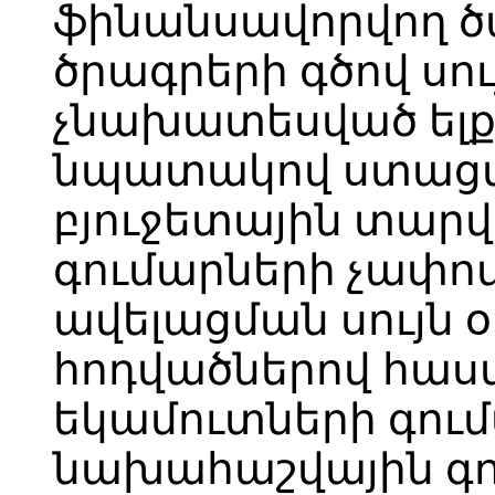
ֆինանսավորվող ծա
ծրագրերի գծով սու
չնախատեսված ել
նպատակով ստացվե
բյուջետային տար
գումարների չափո
ավելացման սույն օր
հոդվածներով հաս
եկամուտների գու
նախահաշվային գո