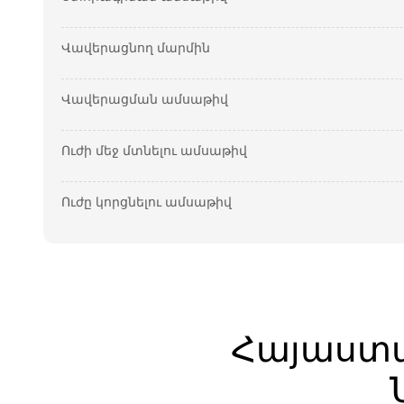
Վավերացնող մարմին
Վավերացման ամսաթիվ
Ուժի մեջ մտնելու ամսաթիվ
Ուժը կորցնելու ամսաթիվ
Հայաստ