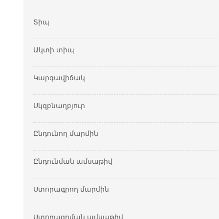
Տիպ
Ակտի տիպ
Կարգավիճակ
Սկզբնաղբյուր
Ընդունող մարմին
Ընդունման ամսաթիվ
Ստորագրող մարմին
Ստորագրման ամսաթիվ