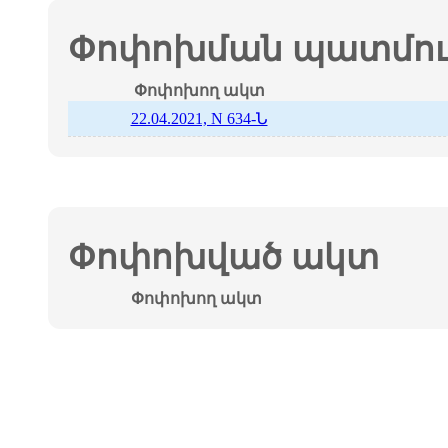
Փոփոխման պատմութ
Փոփոխող ակտ
22.04.2021, N 634-Ն
Փոփոխված ակտ
Փոփոխող ակտ