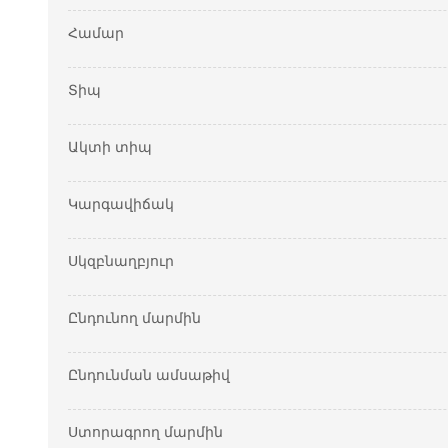
Համար
Տիպ
Ակտի տիպ
Կարգավիճակ
Սկզբնաղբյուր
Ընդունող մարմին
Ընդունման ամսաթիվ
Ստորագրող մարմին