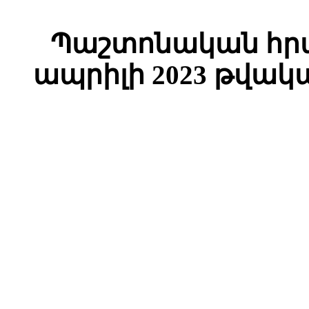
Պաշտոնական հրա
ապրիլի 2023 թվակ