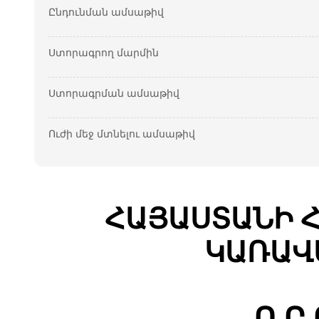
Ընդունման ամսաթիվ
Ստորագրող մարմին
Ստորագրման ամսաթիվ
Ուժի մեջ մտնելու ամսաթիվ
ՀԱՅԱՍՏԱՆԻ 
ԿԱՌԱՎ