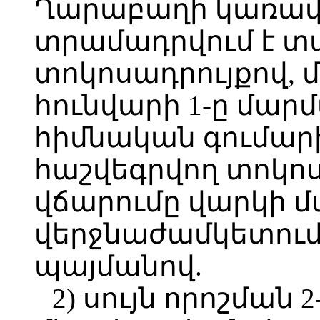
Ղարաբաղի կառավ
տրամադրվում է տա
տոկոսադրույքով, 
հունվարի 1-ը մար
հիմնական գումար
հաշվեգրվող տոկո
վճարումը վարկի 
վերջնաժամկետում
պայմանով.
2) սույն որոշման 