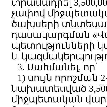
տրամադրել 3,500,00
չափով միջպետակա
ծախսերի տնտես
դասակարգման «Վա
պետությունների կ
և կազմակերպությո
3. Սահմանել, որ՝
1) սույն որոշման 
նախատեսված 3,500,
միջպետական վարկ