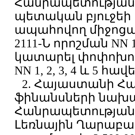
Հանրապետության 
պետական բյուջեի
ապահովող միջոցա
2111-Ն որոշման NN 
կատարել փոփոխու
NN 1, 2, 3, 4 և 5 հա
2. Հայաստանի Հ
ֆինանսների նախ
Հանրապետության 
Լեռնային Ղարաբա