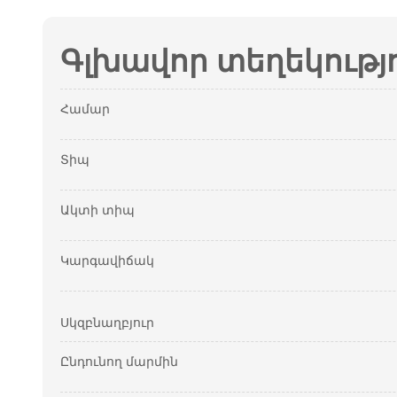
Գլխավոր տեղեկությ
Համար
Տիպ
Ակտի տիպ
Կարգավիճակ
Սկզբնաղբյուր
Ընդունող մարմին