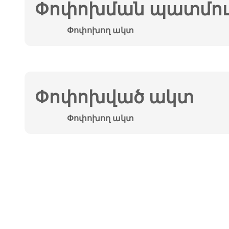
Փոփոխման պատմութ
Փոփոխող ակտ
Փոփոխված ակտ
Փոփոխող ակտ