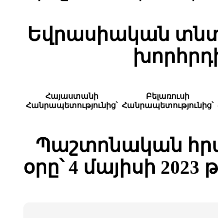
Եվրասիական տնտ
խորհրդ
Հայաստանի
Բելառուսի
Հանրապետությունից
՝
Հանրապետությունից՝
Պաշտոնական հ
օրը՝
4 մայիսի 2023