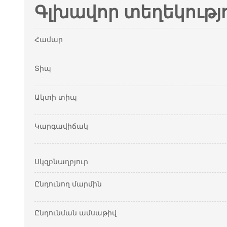
Գլխավոր տեղեկությ
Համար
Տիպ
Ակտի տիպ
Կարգավիճակ
Սկզբնաղբյուր
Ընդունող մարմին
Ընդունման ամսաթիվ