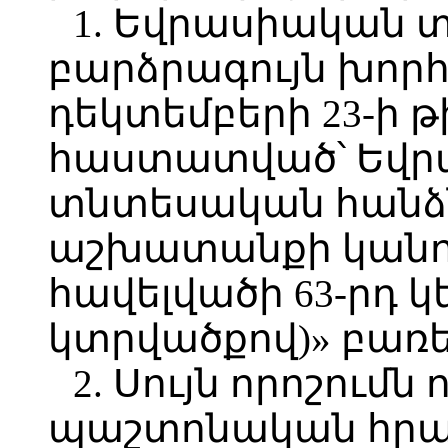
1. Եվրասիական
բարձրագույն խորհ
դեկտեմբերի 23-ի թ
հաստատված՝ Եվ
տնտեսական հանձ
աշխատանքի կանո
հավելվածի 63-րդ 
կտրվածքով)» բառե
2. Սույն որոշումն
պաշտոնական հրա