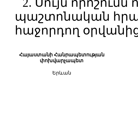
2. Սույն որոշումն 
պաշտոնական հր
հաջորդող օրվանից
Հայաստանի Հանրապետության
փոխվարչապետ
Երևան