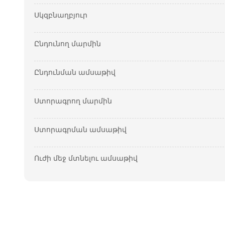
Սկզբնաղբյուր
Ընդունող մարմին
Ընդունման ամսաթիվ
Ստորագրող մարմին
Ստորագրման ամսաթիվ
Ուժի մեջ մտնելու ամսաթիվ