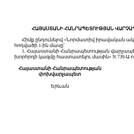
ՀԱՅԱՍՏԱՆԻ ՀԱՆՐԱՊԵՏՈՒԹՅԱՆ ՎԱՐՉԱՊԵ
Հիմք ընդունելով «Նորմատիվ իրավական ակտ
հոդվածի 1-ին մասը՝
1. Հայաստանի Հանրապետության վարչապետ
խորհրդի կազմը հաստատելու մասին» N 739-Ա ո
Հայաստանի Հանրապետության
փոխվարչապետ
Երևան