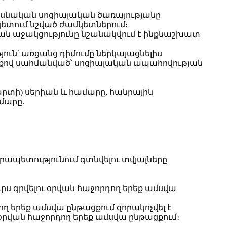
իասնական սոցիալական ծառայությանը
րդ կետում նշված ժամկետներում։
կան աջակցությունը նշանակվում է ինքնաշխատ
ուն՝ առցանց դիմումը ներկայացնելիս
քով սահմանված՝ սոցիալական ապահովության
րտի) սերիան և համարը, հանրային
մարը.
րապետությունում գտնվելու տվյալները
ւրս գրվելու օրվան հաջորդող երեք ամսվա
ող երեք ամսվա ընթացքում զորակոչվել է
րվան հաջորդող երեք ամսվա ընթացքում։