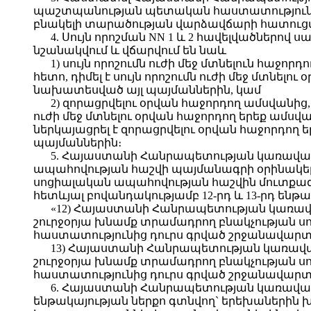
պաշտպանության պետական հաստատություննե
բնակելի տարածության վարձավճարի հատուցմ
4. Սույն որոշման NN 1 և 2 հավելվածներ
նշանակվում և վճարվում են նաև
1) սույն որոշումն ուժի մեջ մտնելուն հաջո
հետո, դիմել է սույն որոշումն ուժի մեջ մտնել
նախատեսված այլ պայմաններին, կամ
2) զորացրվելու օրվան հաջորդող ամսվանից, 
ուժի մեջ մտնելու օրվան հաջորդող երեք ամ
ներկայացրել է զորացրվելու օրվան հաջորդող 
պայմաններին։
5. Հայաստանի Հանրապետության կառավարո
ապահովության հաշվի պայմանագրի օրինակելի
սոցիալական ապահովության հաշվին մուտքագրել
հետևյալ բովանդակությամբ 12-րդ և 13-րդ ենթ
«12) Հայաստանի Հանրապետության կառավ
շուրջօրյա խնամք տրամադրող բնակչության 
հաստատությունից դուրս գրված շրջանավարտ
13) Հայաստանի Հանրապետության կառավա
շուրջօրյա խնամք տրամադրող բնակչության 
հաստատությունից դուրս գրված շրջանավարտ
6. Հայաստանի Հանրապետության կառավար
ենթակայության ներքո գտնվող` երեխաներին