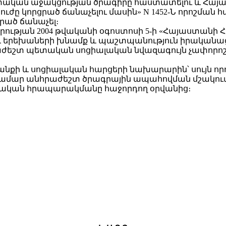
տական աջակցության ծրագիրը հաստատելու և Հա
 ուժը կորցրած ճանաչելու մասին» N 1452-Ն որոշման հ
ցրած ճանաչել։
ության 2004 թվականի օգոստոսի 5-ի «Հայաստանի
 երեխաների խնամք և պաշտպանություն իրականաց
եշտ պետական սոցիալական նվազագույն չափորոշիչն
ի և սոցիալական հարցերի նախարարին՝ սույն որոշո
մար անհրաժեշտ ծրագրային ապահովման մշակումը
շտոնական հրապարակմանը հաջորդող օրվանից։