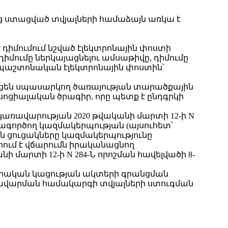
ց ստացված տվյալների համաձայն առկա է
 դիմումում նշված էլեկտրոնային փոստի
դիմումը ներկայացնելու ամսաթիվը, դիմումը
 պաշտոնական էլեկտրոնային փոստին՝
հասցեն սպասարկող ծառայության տարածքային
ոցիալական ծրագիր, որը պետք է ընդգրկի
կառավարության 2020 թվականի մարտի 12-ի N
գործող կազմակերպության (այսուհետ՝
ն ցուցակները կազմակերպությունը
րում է վճարումն իրականացնող
մարտի 12-ի N 284-Ն որոշման հավելվածի 8-
ացիական կացության ակտերի գրանցման
առավարման համակարգի տվյալների ստուգման