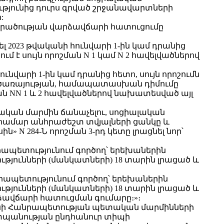
յունից դուրս գրված շրջանավարտների
:
տարածության վարձավճարի հատուցումը
վել 2023 թվականի հունվարի 1-ին կամ դրանից
ւմ է սույն որոշման N 1 կամ N 2 հավելվածներով
ւնվարի 1-ին կամ դրանից հետո, սույն որոշումն
ան ծառայության, համապատասխան դիմումը
ման NN 1 և 2 հավելվածներով նախատեսված այլ
ական մարմին ճանաչելու, սոցիալական
 համար անհրաժեշտ տվյալների ցանկը և
 N 284-Ն որոշման 3-րդ կետը լրացնել նոր՝
պետությունում գործող՝ երեխաներին
յունների (մանկատների) 18 տարին լրացած և
պետությունում գործող՝ երեխաներին
յունների (մանկատների) 18 տարին լրացած և
ձավճարի հատուցման գումարը։»։
անի Հանրապետության պետական մարմինների
տպանության ընդհանուր տիպի