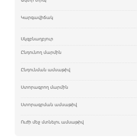
Ակտի տիպ
Կարգավիճակ
Սկզբնաղբյուր
Ընդունող մարմին
Ընդունման ամսաթիվ
Ստորագրող մարմին
Ստորագրման ամսաթիվ
Ուժի մեջ մտնելու ամսաթիվ