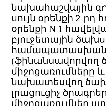
նախահաշվային գո
սույն օրենքի 2-րդ 
օրենքի N 1 հավե
բյուջետային ծախս
համապատասխան 
(ֆինանսավորվող 
միջոցառումները և
նախատեսվող ծախ
լրացուցիչ ծրագրեր
միջոցառումներ ար