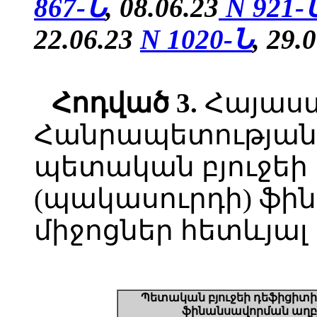
867-Ն
, 08.06.23
N 921-
22.06.23
N 1020-Ն
, 29.
Հոդված
3.
Հայաս
Հանրապետության 
պետական բյուջեի
(պակասուրդի) ֆի
միջոցներ հետևյալ 
Պետական բյուջեի դեֆիցիտի
ֆինանսավորման աղբյ