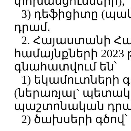
փոխանցումների),
3) դեֆիցիտը (պակա
դրամ.
2. Հայաստանի Հ
համայնքների 2023
գնահատվում են՝
1) եկամուտների գծ
(ներառյալ` պետակ
պաշտոնական դրամ
2) ծախսերի գծով՝ 