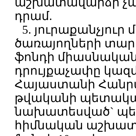
աշխատավարձի չափը
դրամ.
5. յուրաքանչյու
ծառայողների տա
ֆոնդի միասնական
դրույքաչափը կազմ
Հայաստանի Հանրա
թվականի պետական
նախատեսված` պե
հիմնական աշխա