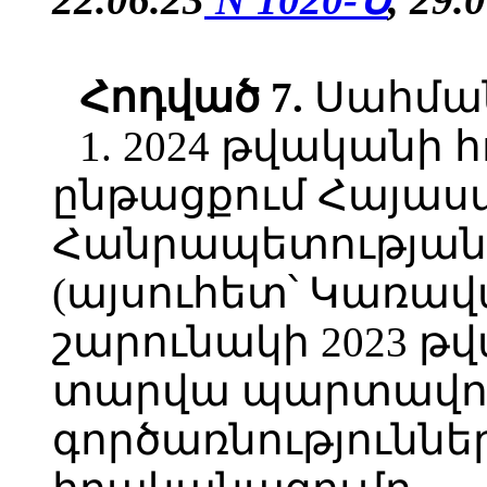
Հոդված
7.
Սահմանե
1. 2024 թվականի
ընթացքում Հայա
Հանրապետության 
(այսուհետ՝ Կառավա
շարունակի 2023 թ
տարվա պարտավորո
գործառնություննե