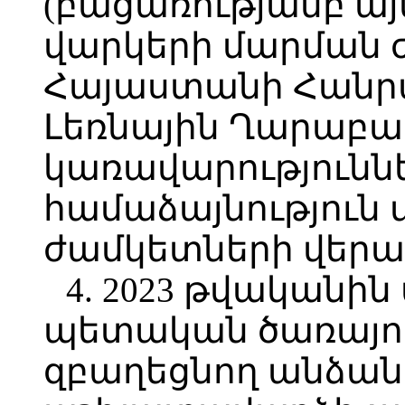
(բացառությամբ այն
վարկերի մարման 
Հայաստանի Հանր
Լեռնային Ղարաբա
կառավարություններ
համաձայնություն 
ժամկետների վերաբ
4. 2023 թվական
պետական ծառայո
զբաղեցնող անձան