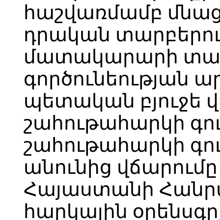
հաշվառմամբ մնաց
դրական տարբերու
մատակարարի տա
գործունեության ա
պետական բյուջե 
շահութահարկի գու
շահութահարկի գ
անունից վճարում
Հայաստանի Հանր
հարկային օրենսգ