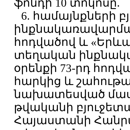
ֆոնդի 10 տոկոսը.
6. համայնքների 
ինքնակառավարման
հոդվածով և «Երև
տեղական ինքնակ
օրենքի 73-րդ հոդ
հարկից և շահութ
նախատեսված մասհ
թվականի բյուջետ
Հայաստանի Հանր