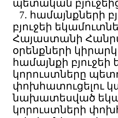
պետական բյուջեից
7. համայնքների բ
բյուջեի եկամուտն
Հայաստանի Հանր
օրենքների կիրարկ
համայնքի բյուջեի
կորուստները պետո
փոխհատուցելու կա
նախատեսված եկա
կորուստների փոխհ