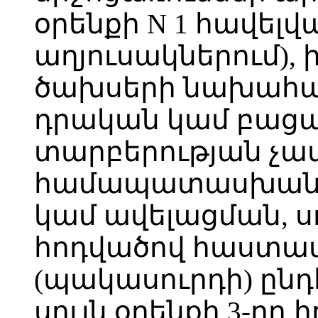
օրենքի N 1 հավե
աղյուսակներում), 
ծախսերի նախահաշ
դրական կամ բաց
տարբերության չա
համապատասխան
կամ ավելացման, սո
հոդվածով հաստա
(պակասուրդի) ընդ
սույն օրենքի 3-րդ 