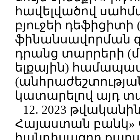
հավելվածով սահ
բյուջեի դեֆիցիտի
ֆինանսավորման զ
դրանց տարրերի (մ
ելքային) համապա
(անհրաժեշտության
կատարելով այդ տա
12. 2023 թվականի
Հայաստան բանկ» 
հանդիսացող քաղա