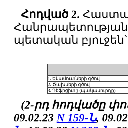
Հոդված
2.
Հաստա
Հանրապետության 
պետական բյուջեն՝
1. Եկամուտների գծով
2. Ծախսերի գծով
3. Դեֆիցիտը (պակասուրդը)
(2-րդ հոդվածը փոփ
09.02.23
N 159-Ն
, 09.0