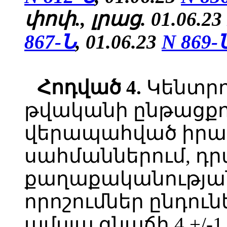
փոփ., լրաց. 01.06.23
867-Ն
,
01.06.23
N 869-
Հոդված 4.
Կենտրո
թվականի ընթացքու
վերապահված իրավ
սահմաններում, դ
քաղաքականության
որոշումներ ընդուն
ամսյա գնաճի 4 +/-