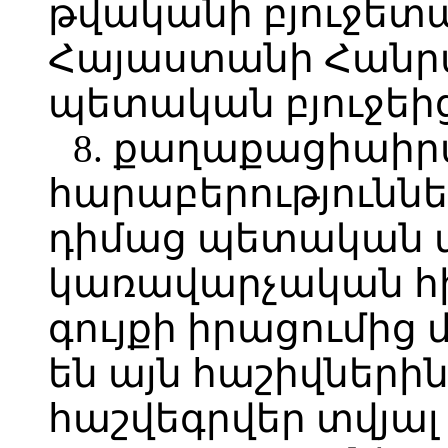
թվականի բյուջետ
Հայաստանի Հանր
պետական բյուջեից
8. քաղաքացիաի
հարաբերությունն
դիմաց պետական 
կառավարչական հի
գույքի իրացումից 
են այն հաշիվներին
հաշվեգրվեր տվյալ