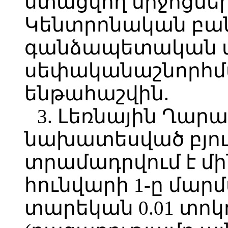
ստացվող միջոցնե
Կենտրոնական բան
գանձապետական մ
սեփականաշնորհմ
ենթահաշվին.
3. Լեռնային Ղարա
նախատեսված բյու
տրամադրվում է մի
հունվարի 1-ը մար
տարեկան 0.01 տոկ