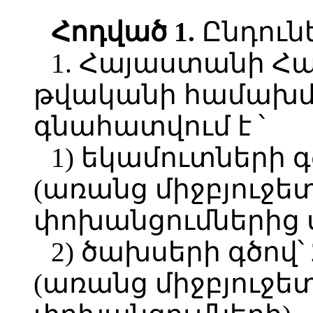
Հոդված 1.
Ընդունե
1. Հայաստանի Հ
թվականի համախմբ
գնահատվում է ՝
1) եկամուտների գծ
(առանց միջբյուջե
փոխանցումներից 
2) ծախսերի գծով՝ 
(առանց միջբյուջե