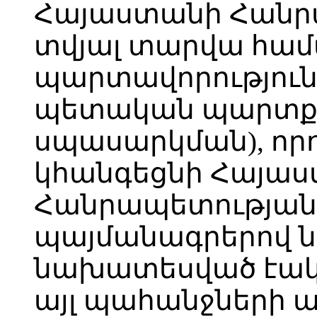
Հայաստանի Հանր
տվյալ տարվա հա
պարտավորություն
պետական պարտքի
սպասարկման), որ
կհանգեցնի Հայա
Հանրապետության
պայմանագրերով ն
նախատեսված էակ
այլ պահանջների 