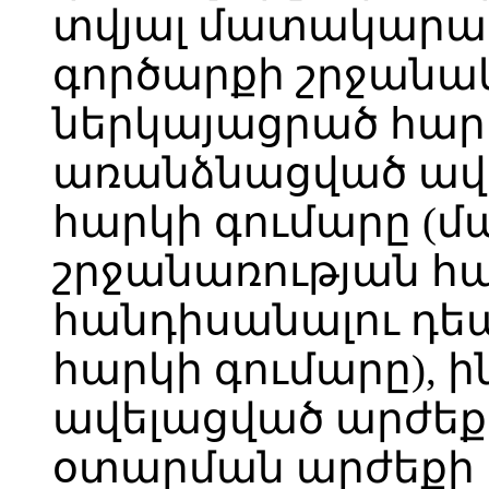
տվյալ մատակարար
գործարքի շրջանակ
ներկայացրած հար
առանձնացված ավ
հարկի գումարը 
շրջանառության հ
հանդիսանալու դեպ
հարկի գումարը), ի
ավելացված արժեք
օտարման արժեքի 