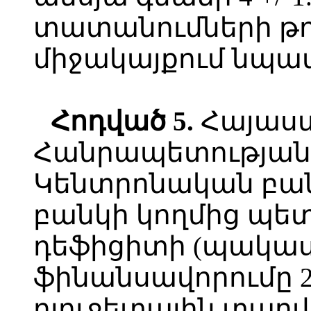
տատանումների թո
միջակայքում նպա
Հոդված
5.
Հայաս
Հանրապետության
Կենտրոնական բա
բանկի կողմից պետ
դեֆիցիտի (պակաս
ֆինանսավորումը 
բյուջետային տար