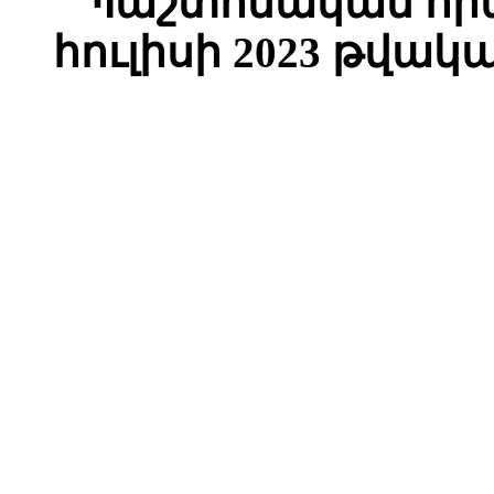
Պաշտոնական հրա
հուլիսի 2023 թվակ