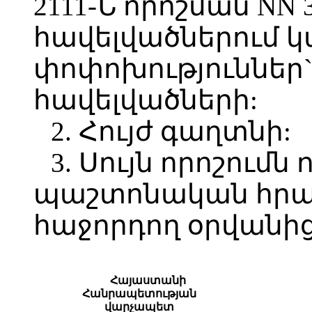
2111-Ն որոշման NN 3, 
հավելվածներում 
փոփոխություններ` 
հավելվածների:
2. Հույժ գաղտնի:
3. Սույն որոշումն 
պաշտոնական հր
հաջորդող օրվանից
Հայաստանի
Հանրապետության
վարչապետ