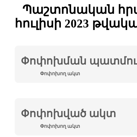
Պաշտոնական հրա
հուլիսի 2023 թվակ
Փոփոխման պատմութ
Փոփոխող ակտ
Փոփոխված ակտ
Փոփոխող ակտ