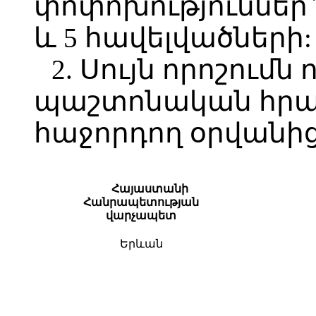
փոփոխություններ` հ
և 5 հավելվածների:
2. Սույն որոշումն 
պաշտոնական հր
հաջորդող օրվանից
Հայաստանի
Հանրապետության
վարչապետ
Երևան