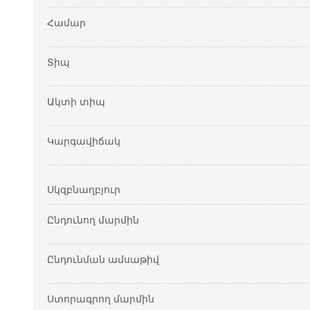
Համար
Տիպ
Ակտի տիպ
Կարգավիճակ
Սկզբնաղբյուր
Ընդունող մարմին
Ընդունման ամսաթիվ
Ստորագրող մարմին