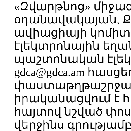
«Զվարթնոց» միջա
օդանավակայան, 
ավիացիայի կոմիտե
էլեկտրոնային եղա
պաշտոնական էլեկ
gdca@gdca.am հասց
փաստաթղթաշրջան
իրականացվում է 
հայտով նշված փոս
վերջինս գրությամբ 