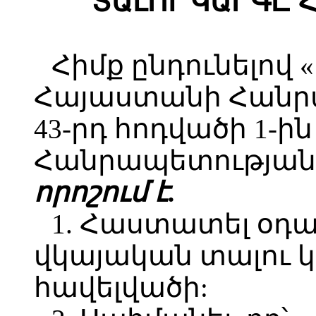
ՏԱԼՈՒ ԿԱՐԳԸ 
Հիմք ընդունելով
Հայաստանի Հանր
43-րդ հոդվածի 1-
Հանրապետության 
որոշում է.
1. Հաստատել օդ
վկայական տալու 
հավելվածի: