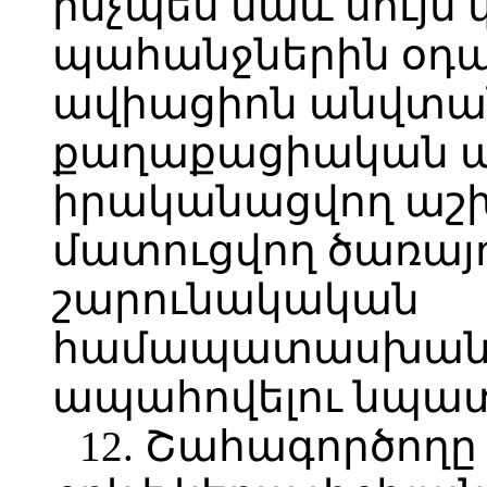
ինչպես նաև սույ
պահանջներին օդա
ավիացիոն անվտան
քաղաքացիական ա
իրականացվող աշ
մատուցվող ծառայո
շարունակական
համապատասխանել
ապահովելու նպա
12. Շահագործողը