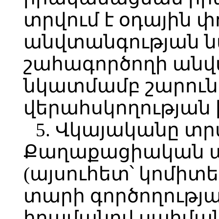
տրվում է օդային 
անվտանգության 
շահագործողի անվ
նկատմամբ շարու
վերահսկողության
5. Վկայականը տրվ
Քաղաքացիական ա
(այսուհետ՝ կոմիտե)
տարի գործողությա
հրամանով սահմա