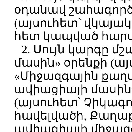
օդանավ շահագործ
(այսուհետ՝ վկայ
հետ կապված հարա
2. Սույն կարգը մ
մասին» օրենքի (այս
«Միջազգային քա
ավիացիայի մասին
(այսուհետ՝ Չիկագո
հավելվածի, Քաղ
ավիացիայի միջազ