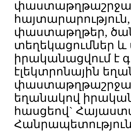
փաստաթղթաշրջանա
հայտարարություն,
փաստաթղթեր, ծան
տեղեկացումներ և ա
իրականացվում է գ
էլեկտրոնային եղա
փաստաթղթաշրջան
եղանակով իրական
հասցեով` Հայաստ
Հանրապետություն, 