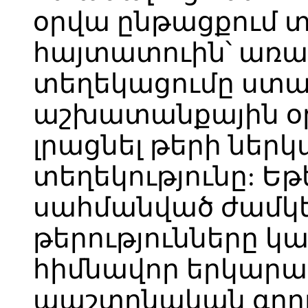
օրվա ընթացքում տ
հայտատուին՝ առա
տեղեկացումը ստան
աշխատանքային օ
լրացնել թերի ներ
տեղեկությունը: Ե
սահմանված ժամկետ
թերությունները կ
հիմնավոր երկարաձ
պաշտոնական գրութ