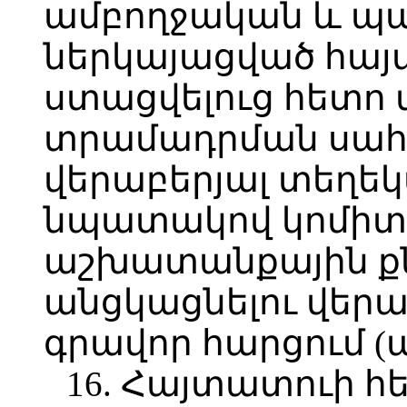
ամբողջական և պ
ներկայացված հայ
ստացվելուց հետո
տրամադրման սահ
վերաբերյալ տեղեկ
նպատակով կոմիտե
աշխատանքային ք
անցկացնելու վեր
գրավոր հարցում (ա
16. Հայտատուի հ