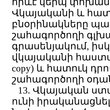
որևէ կերպ փոխանցե
Վկայականի և հատո
բնօրինակները պա
շահագործողի գլխ
գրասենյակում, իս
վկայականի հաստա
copy) և հատուկ դր
շահագործողի օդա
13. Վկայական ստ
ունի իրականացնել