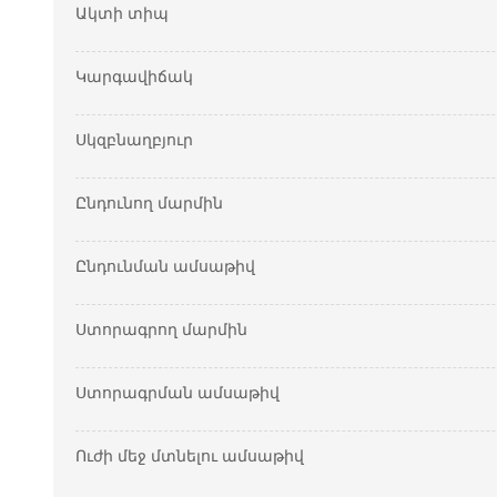
Ակտի տիպ
Կարգավիճակ
Սկզբնաղբյուր
Ընդունող մարմին
Ընդունման ամսաթիվ
Ստորագրող մարմին
Ստորագրման ամսաթիվ
Ուժի մեջ մտնելու ամսաթիվ