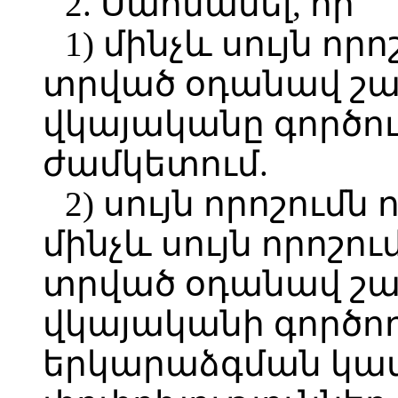
2. Սահմանել, որ՝
1) մինչև սույն որ
տրված օդանավ շ
վկայականը գործու
ժամկետում.
2) սույն որոշումն
մինչև սույն որոշու
տրված օդանավ շ
վկայականի գործո
երկարաձգման կամ