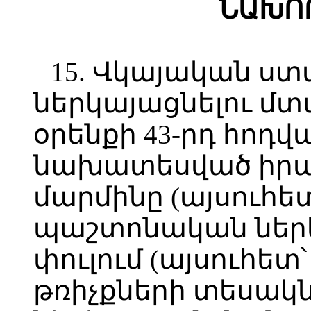
ՆԱԽՈ
15. Վկայական ստ
ներկայացնելու մտ
օրենքի 43-րդ հոդվ
նախատեսված իրա
մարմինը (այսուհե
պաշտոնական ներ
փուլում (այսուհետ՝
թռիչքների տեսակն