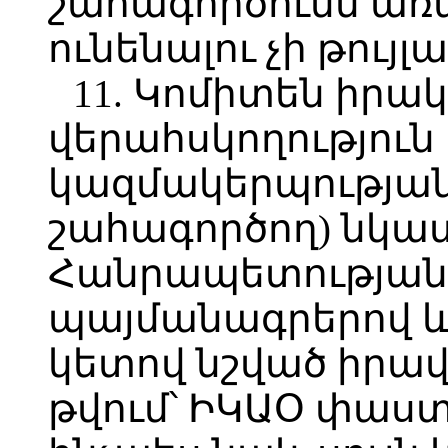
շահագործումն առ
ունենալու չի թույլ
11. Կոմիտեն իրա
վերահսկողություն
կազմակերպության 
շահագործող) նկա
Հանրապետության
պայմանագրերով և 
կետով նշված իրա
թվում՝ ԻԿԱՕ փաս