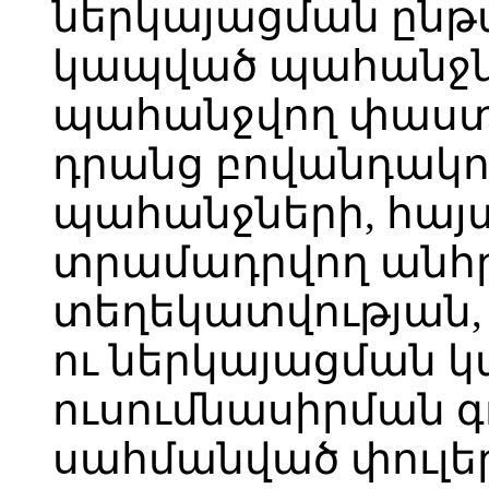
ներկայացման ըն
կապված պահանջներ
պահանջվող փաստ
դրանց բովանդակո
պահանջների, հայ
տրամադրվող անհ
տեղեկատվության
ու ներկայացման կ
ուսումնասիրման 
սահմանված փուլեր