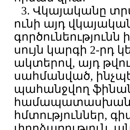
3. Վկայականը տր
ունի այդ վկայակ
գործունեությունն
սույն կարգի 2-րդ
ակտերով, այդ թվ
սահմանված, ինչպե
պահանջվող ֆինան
համապատասխան ա
հմտություններ, գի
փորձառություն, ա