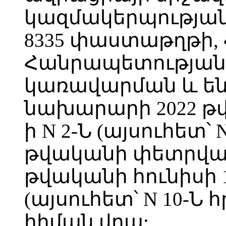
կազմակերպության 
8335 փաստաթղթի,
Հանրապետության
կառավարման և ե
նախարարի 2022 թ
ի N 2-Ն (այսուհետ՝ 
թվականի փետրվարի 
թվականի հունիսի 1
(այսուհետ՝ N 10-
հիման վրա: