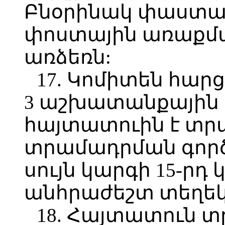
Բնօրինակ փաստաթ
փոստային առաքմա
առձեռն:
17. Կոմիտեն հար
3 աշխատանքային 
հայտատուին է տր
տրամադրման գործ
սույն կարգի 15-րդ
անհրաժեշտ տեղեկ
18. Հայտատուն 