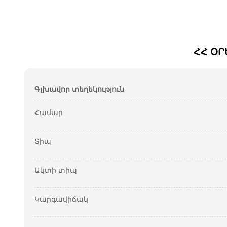
ՀՀ ՕՐ
Գլխավոր տեղեկություն
Համար
Տիպ
Ակտի տիպ
Կարգավիճակ