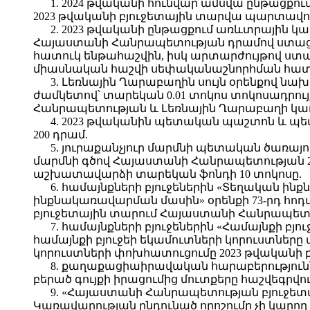
1. 2024 թվականի հունվար ամսվա ընթացքո
2023 թվականի բյուջետային տարվա պարտավոր
2. 2023 թվականի ընթացքում առևտրային 
Հայաստանի Հանրապետության դրամով ստաց
հատուկ ենթահաշվին, իսկ արտարժույթով ստ
միասնական հաշվի սեփականաշնորհման հատո
3. Լեռնային Ղարաբաղին սույն օրենքով նա
ժամկետով՝ տարեկան 0.01 տոկոս տոկոսադրույ
Հանրապետության և Լեռնային Ղարաբաղի կառավ
4. 2023 թվականին պետական պաշտոն և պ
200 դրամ.
5. յուրաքանչյուր մարմնի պետական ծառա
մարմնի գծով Հայաստանի Հանրապետության 
աշխատավարձի տարեկան ֆոնդի 10 տոկոսը.
6. համայնքների բյուջեներին «Տեղական ի
ինքնակառավարման մասին» օրենքի 73-րդ հո
բյուջետային տարում Հայաստանի Հանրապետո
7. համայնքների բյուջեներին «Համայնքի բ
համայնքի բյուջեի եկամուտների կորուստներ
կորուստների փոխհատուցումը 2023 թվականի 
8. քաղաքացիաիրավական հարաբերությու
բերած գույքի իրացումից մուտքերը հաշվեգրվո
9. «Հայաստանի Հանրապետության բյուջետա
Կառավարության ընդունած որոշումը չի կարող