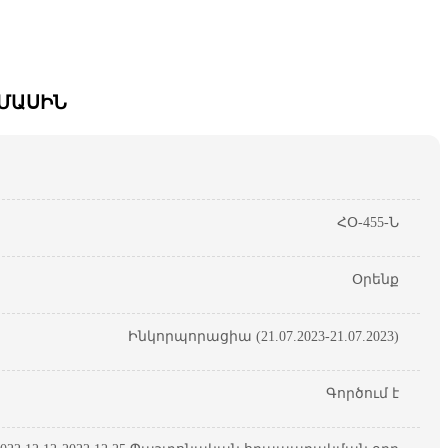
 ՄԱՍԻՆ
ՀՕ-455-Ն
Օրենք
Ինկորպորացիա (21.07.2023-21.07.2023)
Գործում է