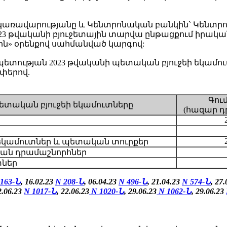
ռավարությանը և Կենտրոնական բանկին` Կենտրոն
023 թվականի բյուջետային տարվա ընթացքում իրա
ն» օրենքով սահմանված կարգով:
ության 2023 թվականի պետական բյուջեի եկամուտ
փերով.
Գու
ետական բյուջեի եկամուտները
(հազար դ
եկամուտներ և պետական տուրքեր
ան դրամաշնորհներ
տներ
 163-Ն
, 16.02.23
N 208-Ն
, 06.04.23
N 496-Ն
, 21.04.23
N 574-Ն
, 27
2.06.23
N 1017-Ն
, 22.06.23
N 1020-Ն
, 29.06.23
N 1062-Ն
, 29.06.23