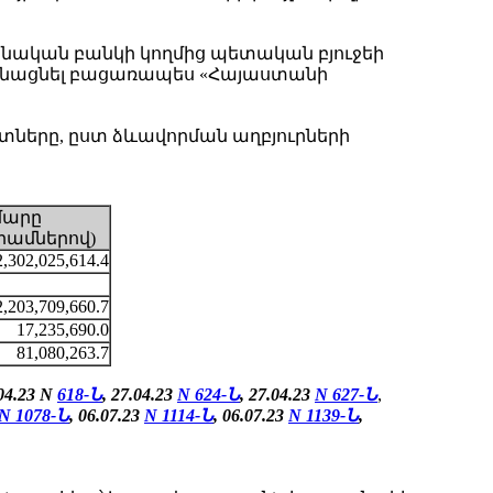
ական բանկի կողմից պետական բյուջեի
կանացնել բացառապես «Հայաստանի
ները, ըստ ձևավորման աղբյուրների
մարը
րամներով)
2,302,025,614.4
2,203,709,660.7
17,235,690.0
81,080,263.7
.04.23 N
618-Ն
, 27.04.23
N
624-Ն
,
27.04.23
N
627-Ն
,
N 1078-Ն
, 06.07.23
N 1114-Ն
, 06.07.23
N 1139-Ն
,