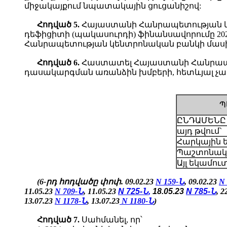
միջակայքում նպատակային ցուցանիշով:
Հոդված
5.
Հայաստանի Հանրապետության կա
դեֆիցիտի (պակասուրդի) ֆինանսավորումը 2
Հանրապետության կենտրոնական բանկի մասի
Հոդված
6.
Հաստատել Հայաստանի Հանրապետ
դասակարգման առանձին խմբերի, հետևյալ չա
Պ
ԸՆԴԱՄԵՆԸ
այդ թվում`
Հարկային 
Պաշտոնակ
Այլ եկամու
(6-րդ հոդվածը փոփ. 09.02.23
N 159-Ն
, 09.02.23
N
11.05.23
N 709-Ն
,
11.05.23
N 725-Ն
,
18.05.23
N 785-Ն
, 2
13.07.23
N 1178-Ն
,
13.07.23
N 1180-Ն
)
Հոդված
7.
Սահմանել, որ՝