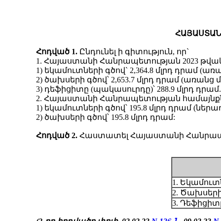
ՀԱՅԱՍՏԱՆ
Հոդված 1.
Ընդունել ի գիտություն, որ`
1. Հայաստանի Հանրապետության 2023 թվակ
1) եկամուտների գծով` 2,364.8 մլրդ դրամ (
2) ծախսերի գծով՝ 2,653.7 մլրդ դրամ (առանց
3) դեֆիցիտը (պակասուրդը)՝ 288.9 մլրդ դրամ.
2. Հայաստանի Հանրապետության համայնքնե
1) եկամուտների գծով՝ 195.8 մլրդ դրամ (
2) ծախսերի գծով՝ 195.8 մլրդ դրամ:
Հոդված
2.
Հաստատել Հայաստանի Հանրապետ
1. Եկամուտ
2. Ծախսերի
3. Դեֆիցիտ