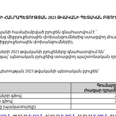
Ի ՀԱՆՐԱՊԵՏՈՒԹՅԱՆ 2023 ԹՎԱԿԱՆԻ ՊԵՏԱԿԱՆ ԲՅՈՒ
անի համախմբված բյուջեն գնահատվում է ՝
առանց միջբյուջետային փոխանցումներից ստացվող մուտ
 միջբյուջետային փոխանցումների),
րի 2023 թվականի բյուջեները գնահատվում են՝
ներառյալ` պետական բյուջեից ստացվող պաշտոնական դ
ության 2023 թվականի պետական բյուջեն՝
Գումա
ր
(
հազար
դրամ
2
ների գծով
 գծով
ը (պակասուրդը)