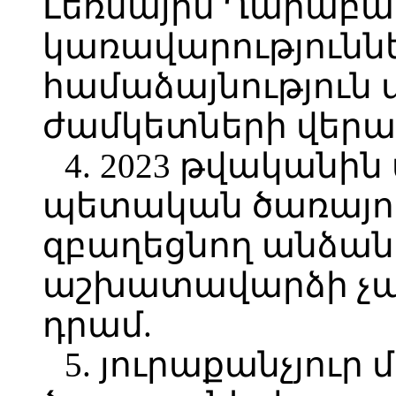
Լեռնային Ղարաբա
կառավարություններ
համաձայնություն 
ժամկետների վերաբ
4. 2023 թվական
պետական ծառայո
զբաղեցնող անձան
աշխատավարձի չափը
դրամ.
5. յուրաքանչյու