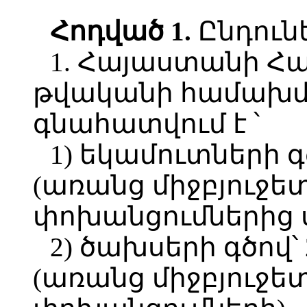
Հոդված 1.
Ընդունե
1. Հայաստանի Հ
թվականի համախմբ
գնահատվում է ՝
1) եկամուտների գծ
(առանց միջբյուջե
փոխանցումներից 
2) ծախսերի գծով՝ 
(առանց միջբյուջե