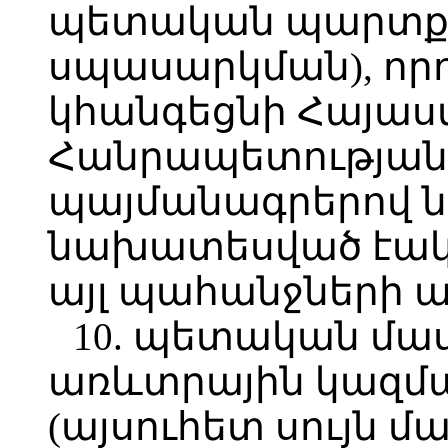
պետական պարտքի
սպասարկման), որ
կհանգեցնի Հայա
Հանրապետության
պայմանագրերով ն
նախատեսված էակ
այլ պահանջների 
10. պետական մա
առևտրային կազմա
(այսուհետ սույն 