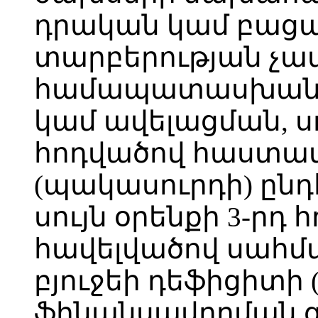
դրական կամ բաց
տարբերության չա
համապատասխան
կամ ավելացման, սո
հոդվածով հաստա
(պակասուրդի) ընդ
սույն օրենքի 3-րդ 
հավելվածով սահ
բյուջեի դեֆիցիտի
ֆինանսավորման զ