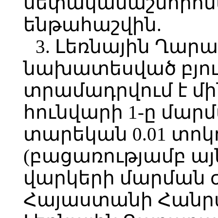
սեփականաշնորհմ
ենթահաշվին.
3. Լեռնային Ղարա
նախատեսված բյու
տրամադրվում է մի
հունվարի 1-ը մար
տարեկան 0.01 տոկ
(բացառությամբ այն
վարկերի մարման 
Հայաստանի Հանր