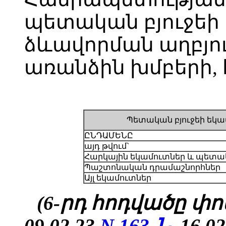
պետական բյուջեի 
ձևավորման աղբյո
առանձին խմբերի, 
Պետական բյուջեի եկա
ԸՆԴԱՄԵՆԸ
այդ թվում`
Հարկային եկամուտներ և պետա
Պաշտոնական դրամաշնորհներ
Այլ եկամուտներ
(6-րդ հոդվածը փոփ
09.02.23
N 163-Ն
, 16.0