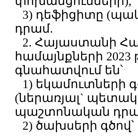
փոխանցումների),
3) դեֆիցիտը (պակա
դրամ.
2. Հայաստանի Հ
համայնքների 2023
գնահատվում են՝
1) եկամուտների գծ
(ներառյալ` պետակ
պաշտոնական դրամ
2) ծախսերի գծով՝ 