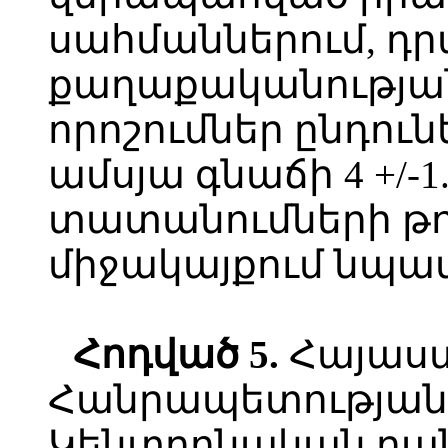
սահմաններում, դ
քաղաքականության
որոշումներ ընդուն
ամսյա գնաճի 4 +/-
տատանումների թո
միջակայքում նպա
Հոդված
5.
Հայաս
Հանրապետության
Կենտրոնական բա