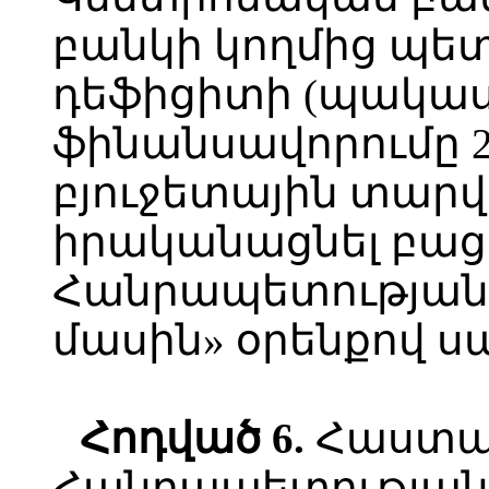
բանկի կողմից պետ
դեֆիցիտի (պակաս
ֆինանսավորումը 
բյուջետային տար
իրականացնել բա
Հանրապետության
մասին» օրենքով ս
Հոդված
6.
Հաստա
Հանրապետության 