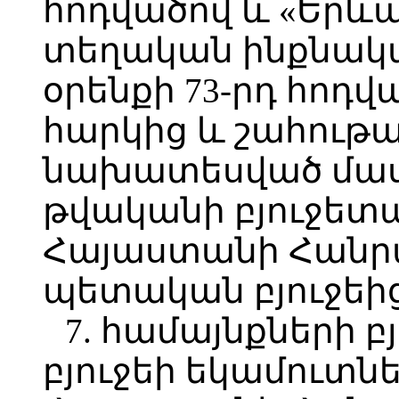
հոդվածով և «Երև
տեղական ինքնակ
օրենքի 73-րդ հոդ
հարկից և շահութ
նախատեսված մասհ
թվականի բյուջետ
Հայաստանի Հանր
պետական բյուջեից
7. համայնքների բ
բյուջեի եկամուտն