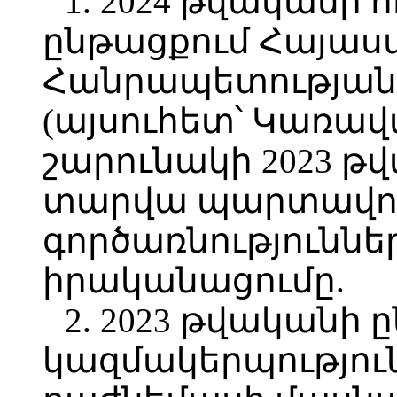
1. 2024 թվականի
ընթացքում Հայա
Հանրապետության 
(այսուհետ՝ Կառավա
շարունակի 2023 թ
տարվա պարտավորո
գործառնություննե
իրականացումը.
2. 2023 թվականի
կազմակերպությու