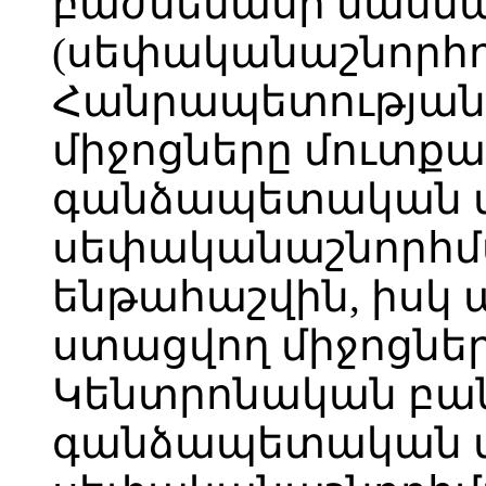
բաժնեմասի մասնա
(սեփականաշնորհո
Հանրապետության
միջոցները մուտքա
գանձապետական մ
սեփականաշնորհմ
ենթահաշվին, իսկ
ստացվող միջոցնե
Կենտրոնական բան
գանձապետական մ