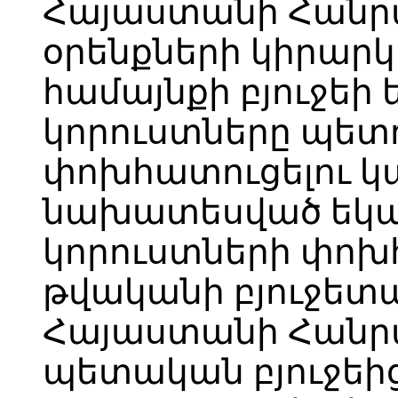
Հայաստանի Հանր
օրենքների կիրարկ
համայնքի բյուջեի
կորուստները պետո
փոխհատուցելու կա
նախատեսված եկա
կորուստների փոխհ
թվականի բյուջետ
Հայաստանի Հանր
պետական բյուջեից