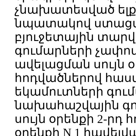
չնախատեսված ել
նպատակով ստացվե
բյուջետային տար
գումարների չափո
ավելացման սույն օր
հոդվածներով հաս
եկամուտների գու
նախահաշվային գո
սույն օրենքի 2-րդ 
օրենքի N 1 հավե