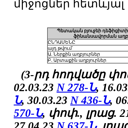
միջոցներ հետևյալ 
Պետական բյուջեի դեֆիցիտի
ֆինանսավորման աղբյ
ԸՆԴԱՄԵՆԸ
այդ թվում`
Ա. Ներքին աղբյուրներ
Բ. Արտաքին աղբյուրներ
(3-րդ հոդվածը փոփ
02.03.23
N 278-Ն
, 16.0
Ն
, 30.03.23
N 436-Ն
, 0
570-Ն
, փոփ., լրաց. 2
27.04.23
N 637-Ն
, լրաց