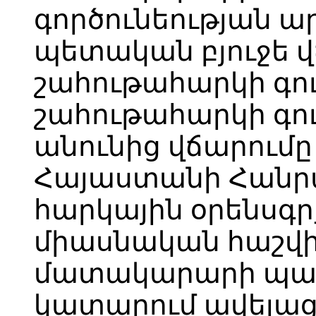
գործունեության ա
պետական բյուջե 
շահութահարկի գու
շահութահարկի գ
անունից վճարում
Հայաստանի Հանր
հարկային օրենսգ
միասնական հաշվի
մատակարարի պա
կատարում ավելաց