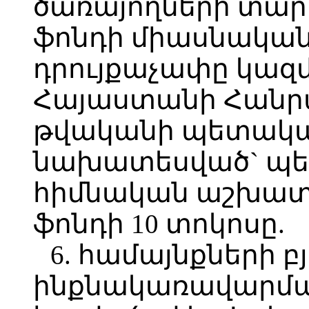
ծառայողների տա
ֆոնդի միասնական
դրույքաչափը կազմ
Հայաստանի Հանրա
թվականի պետական
նախատեսված` պե
հիմնական աշխա
ֆոնդի 10 տոկոսը.
6. համայնքների 
ինքնակառավարման