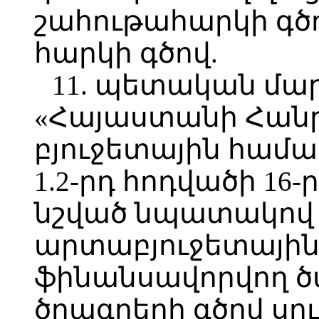
շահութահարկի գծ
հարկի գծով.
11. պետական մա
«Հայաստանի Հան
բյուջետային համա
1.2-րդ հոդվածի 16
նշված նպատակով
արտաբյուջետային
ֆինանսավորվող ծա
ծրագրերի գծով սու