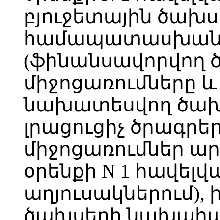
բյուջետային ծախս
համապատասխան 
(ֆինանսավորվող 
միջոցառումները և
նախատեսվող ծախ
լրացուցիչ ծրագրեր
միջոցառումներ ար
օրենքի N 1 հավե
աղյուսակներում), 
ծախսերի նախահաշ