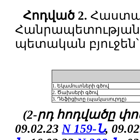
Հոդված
2.
Հաստա
Հանրապետության 
պետական բյուջեն՝
1. Եկամուտների գծով
2. Ծախսերի գծով
3. Դեֆիցիտը (պակասուրդը)
(2-րդ հոդվածը փոփ
09.02.23
N 159-Ն
, 09.0