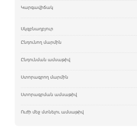
Կարգավիճակ
Սկզբնաղբյուր
Ընդունող մարմին
Ընդունման ամսաթիվ
Ստորագրող մարմին
Ստորագրման ամսաթիվ
Ուժի մեջ մտնելու ամսաթիվ