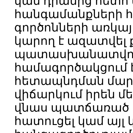
կամ դրանից հետո 
հանգամանքների 
գործոնների առկայ
կարող է ազատվել
պատասխանատվութ
համագործակցում 
հետապնդման մարմ
վիճարկում իրեն մ
վնաս պատճառած լ
հատուցել կամ այլ 