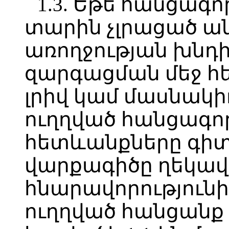
1.3. Եթե հանցագո
տարին չլրացած ան
առողջության խնդ
զարգացման մեջ հ
լրիվ կամ մասնակիո
ուղղված հանցագոր
հետևանքները գիտ
վարքագիծը ղեկավ
հնարավորությունի
ուղղված հանցանք