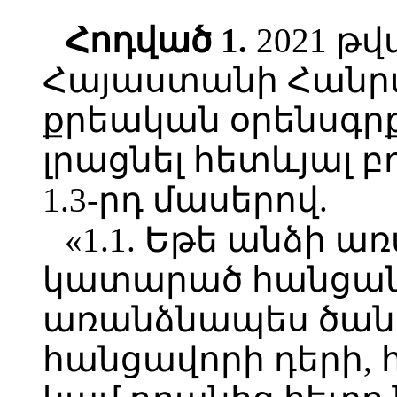
Հոդված
1.
2021 թվ
Հայաստանի Հանր
քրեական օրենսգրք
լրացնել հետևյալ բ
1.3-րդ մասերով.
«1.1. Եթե անձի 
կատարած հանցան
առանձնապես ծանր
հանցավորի դերի,