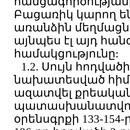
հանցագործությամ
Բացառիկ կարող են
առանձին մեղմացն
այնպես էլ այդ հա
համակցությունը:
1.2. Սույն հոդված
նախատեսված հիմք
ազատվել քրեակա
պատասխանատվությ
օրենսգրքի 133-154-