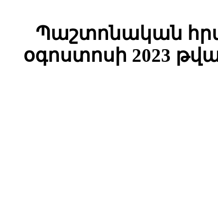
Պաշտոնական հրա
օգոստոսի 2023 թվ