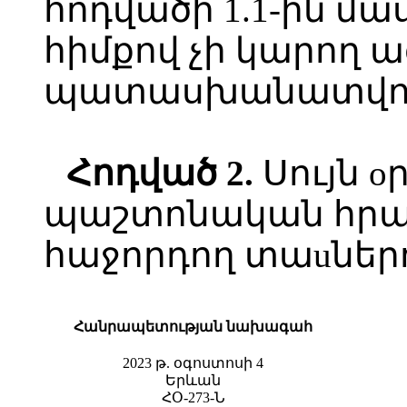
հոդվածի 1.1-ին 
հիմքով չի կարող 
պատասխանատվութ
Հոդված
2.
Սույն o
պաշտոնական հր
հաջորդող տաuներո
Հանրապետության նախագահ
2023 թ. օգոստոսի 4
Երևան
ՀՕ-273-Ն