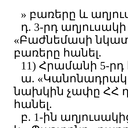
» բառերը և աղյու
դ. 3-րդ աղյուսակի
«Բաժնեմասի նկատ
բառերը հանել.
11) Հրամանի 5-րդ
ա. «Կանոնադրա
նախկին չափը ՀՀ դ
հանել.
բ. 1-ին աղյուսակի