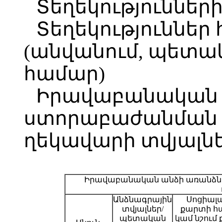
Տեղեկություններ
Տեղեկություններ
(անվանում, պետա
համար)
Իրավաբանական 
ստորաբաժանման 
ղեկավարի տվյալնե
Իրավաբանական անձի առանձն
Անձնագրային
Սոցիալ
տվյալներ/
քարտի հ
պետական
կամ նշում