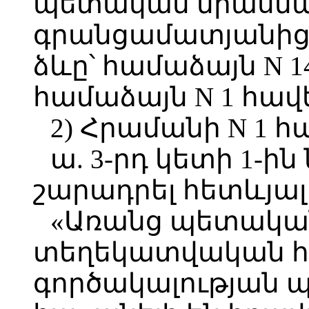
պետական միասն
գրանցամատյանից
ձևը՝ համաձայն N 1
համաձայն N 1 հավ
2) Հրամանի N 1 հ
ա. 3-րդ կետի 1-ի
շարադրել հետևյալ
«Առանց պետական
տեղեկատվական հ
գործակալության 