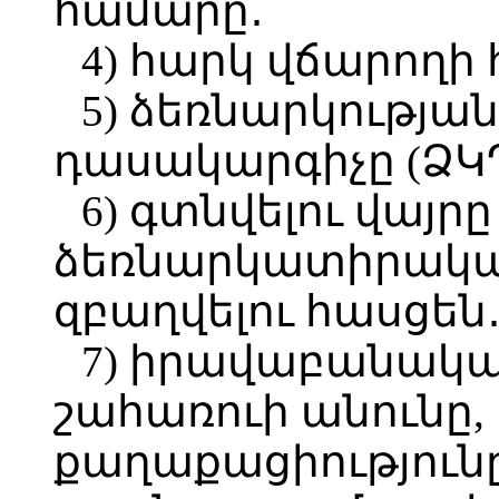
համարը․
4) հարկ վճարողի
5) ձեռնարկության
դասակարգիչը (ՁԿԴ
6) գտնվելու վայր
ձեռնարկատիրական
զբաղվելու հասցեն
7) իրավաբանակա
շահառուի անունը,
քաղաքացիություն