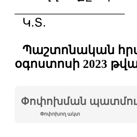
__________________
Կ.Տ.
Պաշտոնական հրա
օգոստոսի 2023 թվ
Փոփոխման պատմութ
Փոփոխող ակտ