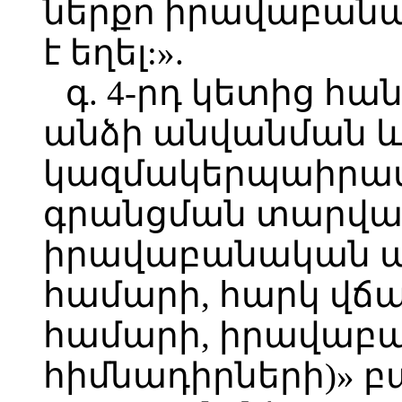
ներքո իրավաբան
է եղել:».
գ. 4-րդ կետից հ
անձի անվանման 
կազմակերպաիրավ
գրանցման տարվա,
իրավաբանական ա
համարի, հարկ վճ
համարի, իրավաբ
հիմնադիրների)» բ