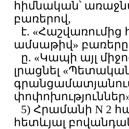
հիմնական՝ առաջն
բառերով,
է. «Հաշվառումից
ամսաթիվ» բառերը 
ը. «Կապի այլ միջ
լրացնել «Պետակա
գրանցամատյանու
փոփոխություններ»
5) Հրամանի N 2 հ
հետևյալ բովանդակ