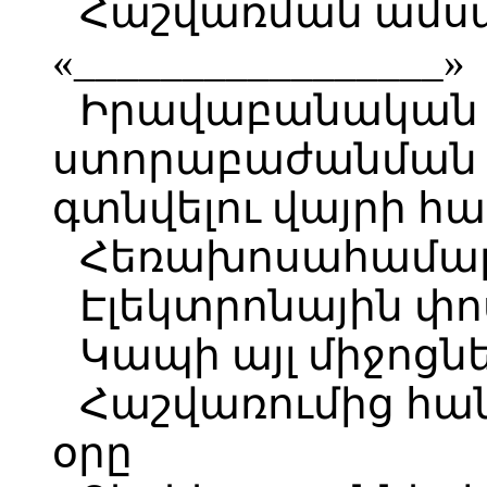
Հաշվառման ամս
«_________________»
Իրավաբանական 
ստորաբաժանման 
գտնվելու վայրի հ
Հեռախոսահամար
Էլեկտրոնային փ
Կապի այլ միջոցն
Հաշվառումից հան
օրը