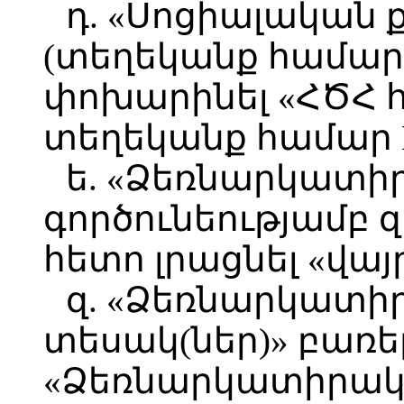
դ. «Սոցիալական 
(տեղեկանք համար 
փոխարինել «ՀԾՀ 
տեղեկանք համար 
ե. «Ձեռնարկատ
գործունեությամբ 
հետո լրացնել «վայ
զ. «Ձեռնարկատի
տեսակ(ներ)» բառ
«Ձեռնարկատիրակա