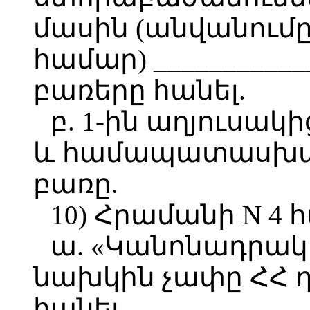
մասին (անվանում
համար) ____________
բառերը հանել.
բ. 1-ին աղյուսակի
և համապատասխա
բառը.
10) Հրամանի N 4 
ա. «Կանոնադրա
նախկին չափը ՀՀ դ
հանել.