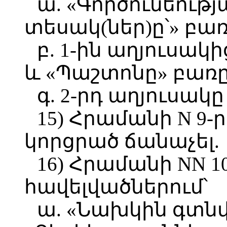
ա. «Գործունեութ
տեսակ(ներ)ը՝» բառ
բ. 1-ին աղյուսակի
և «Պաշտոնը» բառը
գ. 2-րդ աղյուսակը
15) Հրամանի N 9-
կորցրած ճանաչել.
16) Հրամանի NN 10
հավելվածներում՝
ա. «Նախկին գտնվե