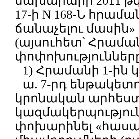
նախարարի 2011 թ
17-ի N 168-Ն հրամ
ճանաչելու մասին» 
(այսուհետ՝ Հրամա
փոփոխությունները
1) Հրամանի 1-ին 
ա. 7-րդ ենթակետ
կրոնական արհես
կազմակերպություն
փոխարինել «հաս