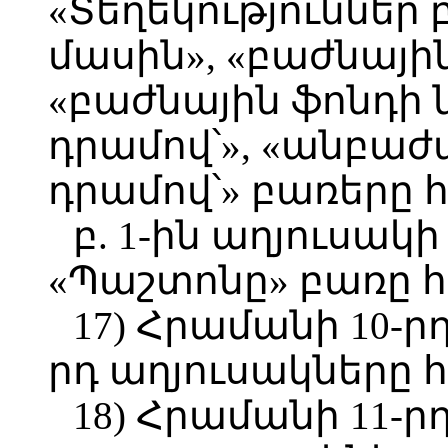
«Տեղեկություններ
մասին», «բաժնային
«բաժնային ֆոնդի
դրամով՝», «անբաժ
դրամով՝» բառերը հ
բ. 1-ին աղյուսակի
«Պաշտոնը» բառը հ
17) Հրամանի 10-րդ
րդ աղյուսակները հ
18) Հրամանի 11-ր