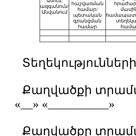
Անուն,
հաշվառման
հրաժար
ազգանուն/
համար/
մասի
Անվանում
պետական
համապատ
գրանցման
տեղեկ
համար
համա
Տեղեկություններ
Քաղվածքի տրամ
«__» «__________»
Քաղվածքը տրամ