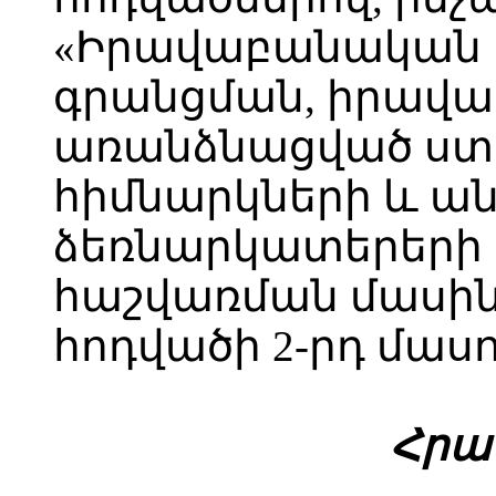
«Իրավաբանական
գրանցման, իրավ
առանձնացված ստ
հիմնարկների և ա
ձեռնարկատերերի
հաշվառման մասին»
հոդվածի 2-րդ մասո
Հ
րա