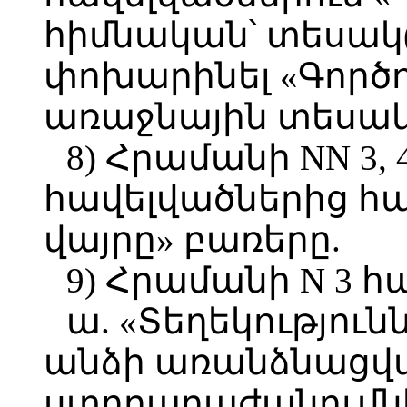
հիմնական՝ տեսակ(
փոխարինել «Գործո
առաջնային տեսակ
8) Հրամանի NN 3, 4, 5
հավելվածներից հա
վայրը» բառերը.
9) Հրամանի N 3 հ
ա. «Տեղեկությո
անձի առանձնացվ
ստորաբաժանումնե