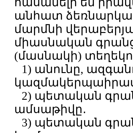
հասանելի են իրա
անհատ ձեռնարկա
մարմնի վերաբերյ
միասնական գրան
(մասնակի) տեղեկո
1) անունը, ազգա
կազմակերպաիրավ
2) պետական գրա
ամսաթիվը․
3) պետական գրա