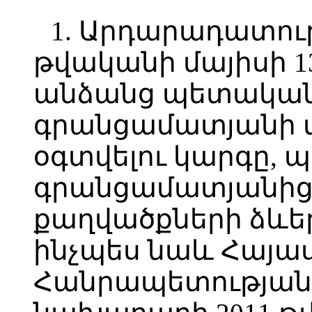
1. Արդարադատու
թվականի մայիսի 
անձանց պետակա
գրանցամատյանի տ
օգտվելու կարգը,
գրանցամատյանից
քաղվածքների ձևե
ինչպես նաև Հայ
Հանրապետության