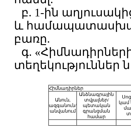
բ. 1-ին աղյուսակի
և համապատասխա
բառը.
գ. «Հիմնադիրներ
տեղեկություններ 
Հիմնադիրներ
Անձնագրային
Սո
Անուն,
տվյալներ/
կամ 
ազգանուն/
պետական
մա
անվանում
գրանցման
տ
համար