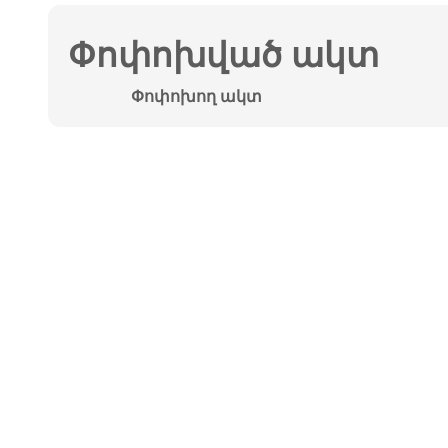
Փոփոխված ակտ
Փոփոխող ակտ