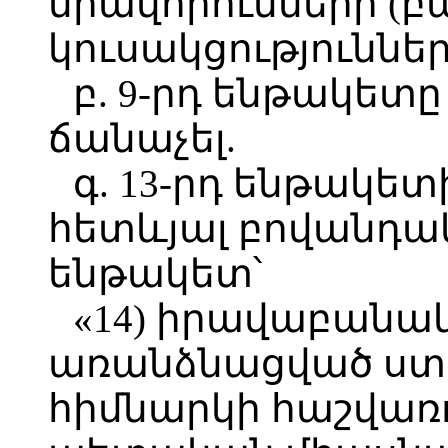
միավորումների (բ
կուսակցություններ
բ. 9-րդ ենթակետը
ճանաչել.
գ. 13-րդ ենթակետ
հետևյալ բովանդակ
ենթակետ՝
«14) իրավաբանա
առանձնացված ստ
հիմնարկի հաշվառ