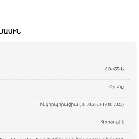
 ՄԱՍԻՆ
ՀՕ-455-Ն
Օրենք
Ինկորպորացիա (18.08.2023-19.08.2023)
Գործում է