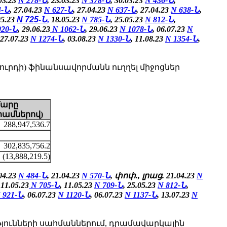
.03.23
N 278-Ն
, 23.03.23
N 378-Ն
, 30.03.23
N 436-Ն
,
4-Ն
, 27.04.23
N 627-Ն
, 27.04.23
N 637-Ն
, 27.04.23
N 638-Ն
,
05.23
N 725-Ն
,
18.05.23
N 785-Ն
,
25.05.23
N 812-Ն
,
020-Ն
, 29.06.23
N 1062-Ն
, 29.06.23
N 1078-Ն
, 06.07.23
N
 27.07.23
N 1274-Ն
, 03.08.23
N 1330-Ն
, 11.08.23
N 1354-Ն
,
րդի) ֆինանսավորմանն ուղղել միջոցներ
մարը
րամներով)
288,947,536.7
302,835,756.2
(13,888,219.5)
.04.23
N 484-Ն
, 21.04.23
N 570-Ն
, փոփ., լրաց. 21.04.23
N
11.05.23
N 705-Ն
, 11.05.23
N 709-Ն
,
25.05.23
N 812-Ն
,
 921-Ն
, 06.07.23
N 1120-Ն
, 06.07.23
N 1137-Ն
, 13.07.23
N
յունների սահմաններում, դրամավարկային