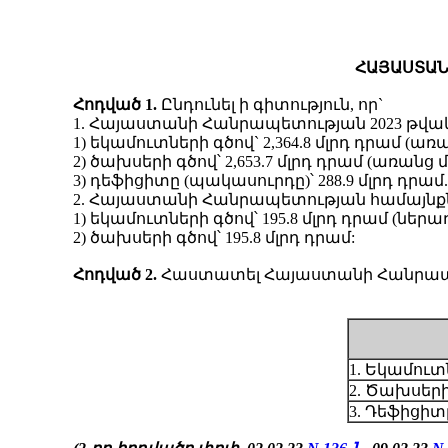
ՀԱՅԱՍՏԱՆ
Հոդված 1.
Ընդունել ի գիտություն, որ`
1. Հայաստանի Հանրապետության 2023 թվակ
1) եկամուտների գծով` 2,364.8 մլրդ դրամ (
2) ծախսերի գծով՝ 2,653.7 մլրդ դրամ (առանց
3) դեֆիցիտը (պակասուրդը)՝ 288.9 մլրդ դրամ.
2. Հայաստանի Հանրապետության համայնքնե
1) եկամուտների գծով՝ 195.8 մլրդ դրամ (
2) ծախսերի գծով՝ 195.8 մլրդ դրամ:
Հոդված
2.
Հաստատել Հայաստանի Հանրապետ
1. Եկամուտ
2. Ծախսերի
3. Դեֆիցիտ