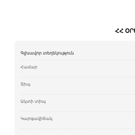
ՀՀ ՕՐ
Գլխավոր տեղեկություն
Համար
Տիպ
Ակտի տիպ
Կարգավիճակ