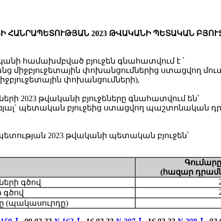
Ի ՀԱՆՐԱՊԵՏՈՒԹՅԱՆ 2023 ԹՎԱԿԱՆԻ ՊԵՏԱԿԱՆ ԲՅՈՒ
անի համախմբված բյուջեն գնահատվում է ՝
առանց միջբյուջետային փոխանցումներից ստացվող մուտ
 միջբյուջետային փոխանցումների),
րի 2023 թվականի բյուջեները գնահատվում են՝
ներառյալ` պետական բյուջեից ստացվող պաշտոնական դ
ության 2023 թվականի պետական բյուջեն՝
Գումա
ր
(
հազար
դրամ
2
ների գծով
 գծով
ը (պակասուրդը)