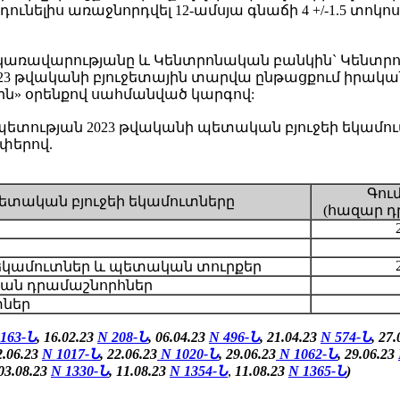
ունելիս առաջնորդվել 12-ամսյա գնաճի 4 +/-1.5 տոկ
ռավարությանը և Կենտրոնական բանկին` Կենտրոն
023 թվականի բյուջետային տարվա ընթացքում իրա
ն» օրենքով սահմանված կարգով:
ության 2023 թվականի պետական բյուջեի եկամուտ
փերով.
Գու
ետական բյուջեի եկամուտները
(հազար դ
եկամուտներ և պետական տուրքեր
ան դրամաշնորհներ
տներ
 163-Ն
, 16.02.23
N 208-Ն
, 06.04.23
N 496-Ն
, 21.04.23
N 574-Ն
, 27
2.06.23
N 1017-Ն
, 22.06.23
N 1020-Ն
, 29.06.23
N 1062-Ն
, 29.06.23
03.08.23
N 1330-Ն
,
11.08.23
N 1354-Ն
,
11.08.23
N 1365-Ն
)