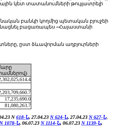
ոսային կետ տատանումների թույլատրելի
ական բանկի կողմից պետական բյուջեի
կանացնել բացառապես «Հայաստանի
ները, ըստ ձևավորման աղբյուրների
մարը
րամներով)
2,302,025,614.4
2,203,709,660.7
17,235,690.0
81,080,263.7
.04.23 N
618-Ն
, 27.04.23
N
624-Ն
,
27.04.23
N
627-Ն
,
N 1078-Ն
, 06.07.23
N 1114-Ն
, 06.07.23
N 1139-Ն
,