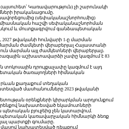
այսուհետ՝ Կառավարություն) չի շարունակի
մների իրականացումը.
նավորեցումից (սեփականաշնորհումից)
 միասնական հաշվի սեփականաշնորհման
անկում և մուտքագրվում գանձապետական
 2027 թվականի հունվարի 1-ը մարման
ի մարման ժամկետի վերաբերյալ Հայաստանի
ւն մարման այլ ժամկետների վերաբերյալ).
բազային աշխատավարձի չափը կազմում է 83
տոկոսային դրույքաչափը կազմում է այդ
պետական ծառայողների հիմնական
 «Երևան քաղաքում տեղական
ատեսված մասհանումները 2023 թվականի
պետության օրենքների կիրարկման արդյունքում
» օրենքով նախատեսված եկամուտների
 պետական բյուջեից չեն կատարվում.
 պետական կառավարչական հիմնարկի ձեռք
վյալ պարտքի գումարը.
րդ մասով նախատեսված դեպքում