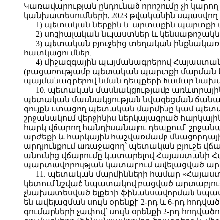
Կառավարության ընդունած որոշումը չի կարող
կանխատեսումների, 2023 թվականին սպասվող տ
1) պետական ներքին և արտաքին պարտքի 
2) սոցիալական նպաստներ և կենսաթոշակն
3) պետական բյուջեից տեղական ինքնակ
հատկացումներ,
4) միջազգային պայմանագրերով Հայաստա
(բացառությամբ պետական պարտքի մարման և
պայմանագրերով նման դեպքերի համար նախ
10. պետական մասնակցությամբ առևտրային
պետական մասնակցության նվազեցման ճանապա
գույքն ստացող պետական մարմինը կամ պետ
շրջանակում վերջինիս ներկայացրած հարկայ
հարկ վճարող հանդիսանալու դեպքում՝ շրջանա
արժեքի և հարկային հաշվառմամբ մնացորդայ
արդյունքում առաջացող՝ պետական բյուջե վ
անունից վճարումը կատարելով Հայաստանի 
պարտավորության կատարում ավելացված արժե
11. պետական մարմինների համար «Հայաստա
կետում նշված նպատակով բացված արտաբյուջետ
չնախատեսված ելքերի ֆինանսավորման նպատա
են ավելացման սույն օրենքի 2-րդ և 6-րդ հո
գումարների չափով` սույն օրենքի 2-րդ հոդվ