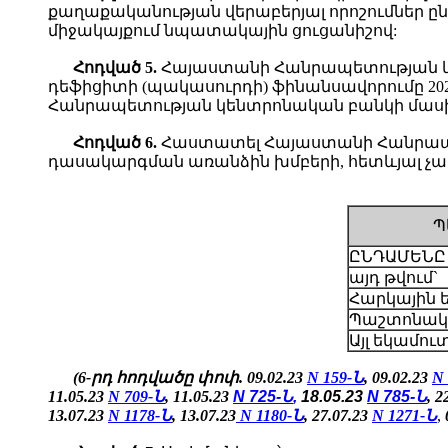
քաղաքականության վերաբերյալ որոշումներ ընդ
միջակայքում նպատակային ցուցանիշով:
Հոդված
5.
Հայաստանի Հանրապետության կա
դեֆիցիտի (պակասուրդի) ֆինանսավորումը 2
Հանրապետության կենտրոնական բանկի մասի
Հոդված
6.
Հաստատել Հայաստանի Հանրապետ
դասակարգման առանձին խմբերի, հետևյալ չա
Պ
ԸՆԴԱՄԵՆԸ
այդ թվում`
Հարկային 
Պաշտոնակ
Այլ եկամու
(6-րդ հոդվածը փոփ. 09.02.23
N 159-Ն
, 09.02.23
N
11.05.23
N 709-Ն
,
11.05.23
N 725-Ն
,
18.05.23
N 785-Ն
, 2
13.07.23
N 1178-Ն
, 13.07.23
N 1180-Ն
,
27.07.23
N 1271-Ն
,