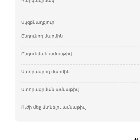
Կարգավիճակ
Սկզբնաղբյուր
Ընդունող մարմին
Ընդունման ամսաթիվ
Ստորագրող մարմին
Ստորագրման ամսաթիվ
Ուժի մեջ մտնելու ամսաթիվ