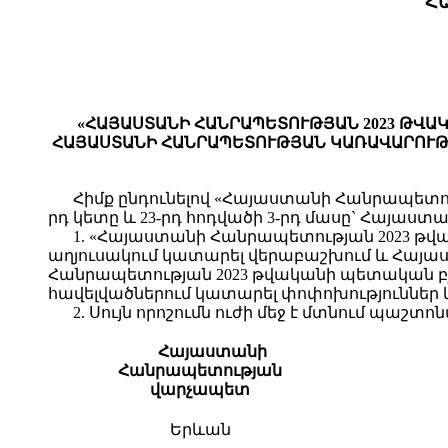
Հ
«ՀԱՅԱՍՏԱՆԻ ՀԱՆՐԱՊԵՏՈՒԹՅԱՆ 2023 ԹՎԱ
ՀԱՅԱՍՏԱՆԻ ՀԱՆՐԱՊԵՏՈՒԹՅԱՆ ԿԱՌԱՎԱՐՈՒԹՅԱ
Հիմք ընդունելով «Հայաստանի Հանրապետու
րդ կետը և 23-րդ հոդվածի 3-րդ մասը` Հայա
1. «Հայաստանի Հանրապետության 2023 թվ
աղյուսակում կատարել վերաբաշխում և Հայա
Հանրապետության 2023 թվականի պետական բյուջե
հավելվածներում կատարել փոփոխություններ և լր
2. Սույն որոշումն ուժի մեջ է մտնում պա
Հայաստանի
Հանրապետության
վարչապետ
Երևան