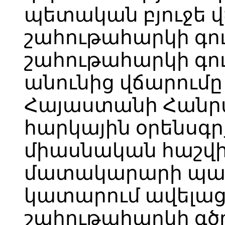
պետական բյուջե 
շահութահարկի գու
շահութահարկի գ
անունից վճարում
Հայաստանի Հանր
հարկային օրենսգ
միասնական հաշվի
մատակարարի պա
կատարում ավելաց
շահութահարկի գծ