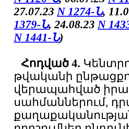
27.07.23
N 1274-Ն
, 11.
1379-Ն
,
24.08.23
N 143
N 1441-Ն
)
Հոդված 4.
Կենտրո
թվականի ընթացքու
վերապահված իրավ
սահմաններում, դ
քաղաքականության
որոշումներ ընդուն