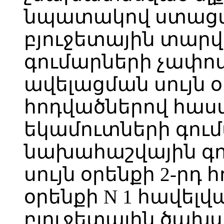
նպատակով ստացվե
բյուջետային տար
գումարների չափո
ավելացման սույն օր
հոդվածներով հաս
եկամուտների գու
նախահաշվային գո
սույն օրենքի 2-րդ 
օրենքի N 1 հավե
բյուջետային ծախս