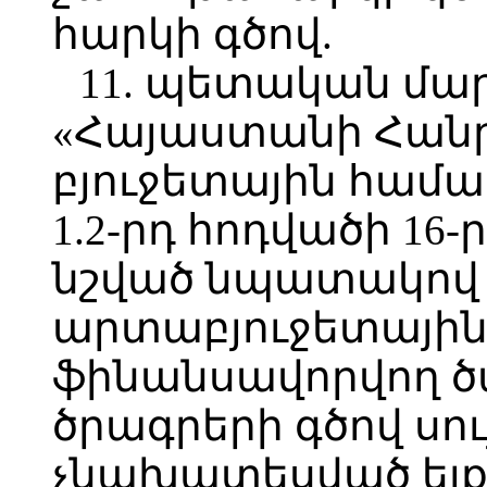
հարկի գծով.
11. պետական մա
«Հայաստանի Հան
բյուջետային համա
1.2-րդ հոդվածի 16
նշված նպատակով
արտաբյուջետային
ֆինանսավորվող ծա
ծրագրերի գծով սու
չնախատեսված ել