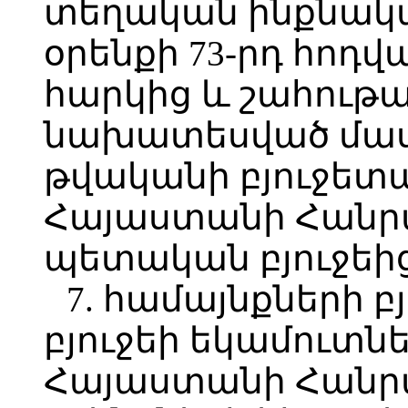
տեղական ինքնակ
օրենքի 73-րդ հոդ
հարկից և շահութ
նախատեսված մասհ
թվականի բյուջետ
Հայաստանի Հանր
պետական բյուջեից
7. համայնքների բ
բյուջեի եկամուտն
Հայաստանի Հանր