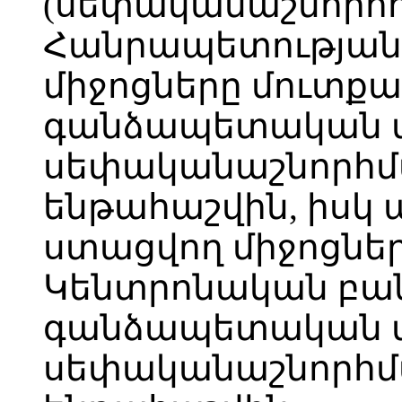
(սեփականաշնորհո
Հանրապետության
միջոցները մուտքա
գանձապետական մ
սեփականաշնորհմ
ենթահաշվին, իսկ
ստացվող միջոցնե
Կենտրոնական բան
գանձապետական մ
սեփականաշնորհմ