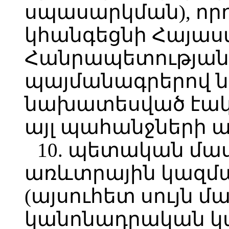
սպասարկման), որ
կհանգեցնի Հայա
Հանրապետության
պայմանագրերով ն
նախատեսված էակ
այլ պահանջների 
10. պետական մա
առևտրային կազմա
(այսուհետ սույն 
կանոնադրական կ