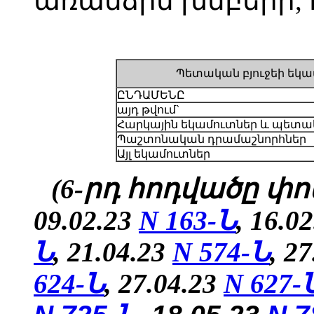
առանձին խմբերի, 
Պետական բյուջեի եկա
ԸՆԴԱՄԵՆԸ
այդ թվում`
Հարկային եկամուտներ և պետա
Պաշտոնական դրամաշնորհներ
Այլ եկամուտներ
(6-րդ հոդվածը փոփ
09.02.23
N 163-Ն
, 16.0
Ն
, 21.04.23
N 574-Ն
, 2
624-Ն
,
27.04.23
N
627-