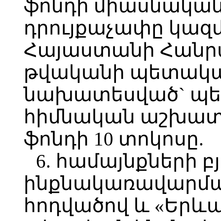
ֆոնդի միասնական
դրույքաչափը կազմ
Հայաստանի Հանրա
թվականի պետական
նախատեսված` պե
հիմնական աշխա
ֆոնդի 10 տոկոսը.
6. համայնքների 
ինքնակառավարման
հոդվածով և «Երև