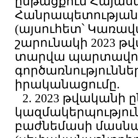
ընթացքում Հայա
Հանրապետության 
(այսուհետ՝ Կառավա
շարունակի 2023 թ
տարվա պարտավորո
գործառնություննե
իրականացումը.
2. 2023 թվականի
կազմակերպությու
բաժնեմասի մասնա