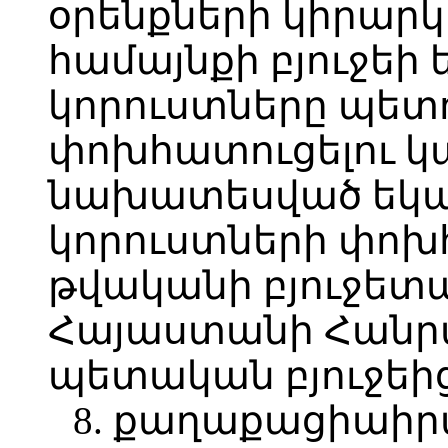
օրենքների կիրարկ
համայնքի բյուջեի
կորուստները պետո
փոխհատուցելու կա
նախատեսված եկա
կորուստների փոխհ
թվականի բյուջետ
Հայաստանի Հանր
պետական բյուջեից
8. քաղաքացիաի