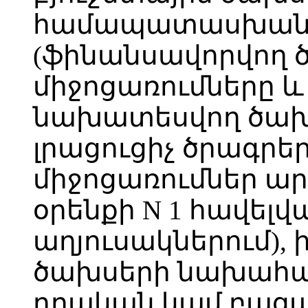
համապատասխան 
(ֆինանսավորվող 
միջոցառումները և
նախատեսվող ծախ
լրացուցիչ ծրագրեր
միջոցառումներ ար
օրենքի N 1 հավե
աղյուսակներում), 
ծախսերի նախահաշ
դրական կամ բաց