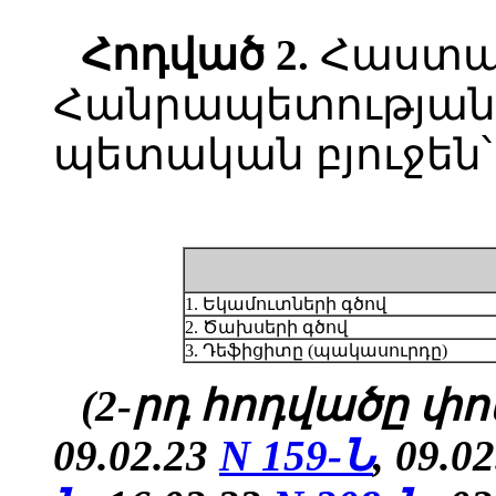
Հոդված
2.
Հաստա
Հանրապետության 
պետական բյուջեն՝
1. Եկամուտների գծով
2. Ծախսերի գծով
3. Դեֆիցիտը (պակասուրդը)
(2-րդ հոդվածը փոփ
09.02.23
N 159-Ն
, 09.0