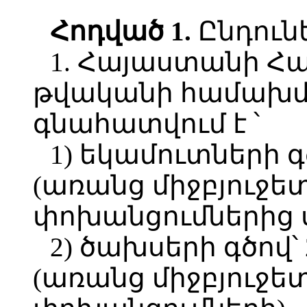
Հոդված 1.
Ընդունե
1. Հայաստանի Հ
թվականի համախմբ
գնահատվում է ՝
1) եկամուտների գծ
(առանց միջբյուջե
փոխանցումներից 
2) ծախսերի գծով՝ 
(առանց միջբյուջե