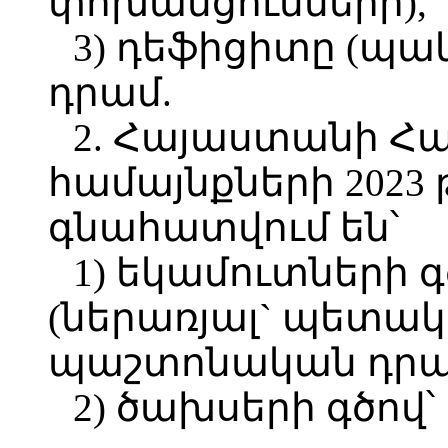
փոխանցումների),
3) դեֆիցիտը (պակա
դրամ.
2. Հայաստանի Հ
համայնքների 2023
գնահատվում են՝
1) եկամուտների գծ
(ներառյալ` պետակ
պաշտոնական դրամ
2) ծախսերի գծով՝ 