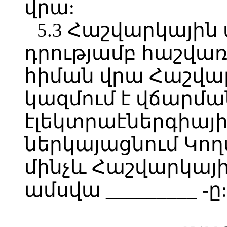
վրա:
5.3 Հաշվարկային
դրությամբ հաշվառ
հիման վրա Հաշվա
կազմում է վճարմ
էլեկտրաէներգիայի
ներկայացնում Կո
մինչև Հաշվարկայ
ամսվա _________ -ը: