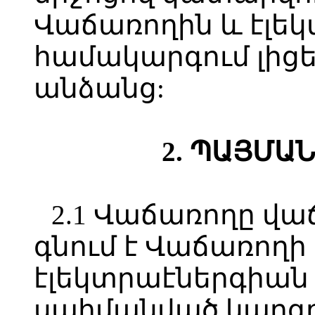
Վաճառողին և էլե
համակարգում լիցե
անձանց:
2. ՊԱՅՄԱ
2.1 Վաճառողը վա
գնում է Վաճառող
էլեկտրաէներգիան
սահմանված կարգո