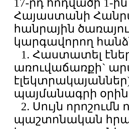
17-րդ հոդվածի 1-ի
Հայաստանի Հանր
հանրային ծառայու
կարգավորող հան
1. Հաստատել էնե
առուվաճառքի` ար
էլեկտրակայաններ
պայմանագրի օրինա
2. Սույն որոշումն 
պաշտոնական հր