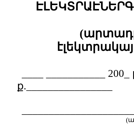
ԷԼԵԿՏՐԱԷՆԵՐԳ
(արտադր
էլեկտրակայ
____ ______
ք.________________
____________________
(