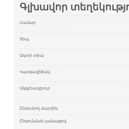
Գլխավոր տեղեկությ
Համար
Տիպ
Ակտի տիպ
Կարգավիճակ
Սկզբնաղբյուր
Ընդունող մարմին
Ընդունման ամսաթիվ