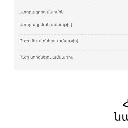
Ստորագրող մարմին
Ստորագրման ամսաթիվ
Ուժի մեջ մտնելու ամսաթիվ
Ուժը կորցնելու ամսաթիվ
ն