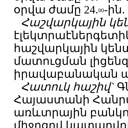
օրվա ժամը 24.
-ին.
00
Հաշվարկային կե
էլեկտրաէներգետի
հաշվարկային կեն
մատուցման լիցենզ
իրավաբանական ա
Հատուկ հաշիվ`
Գ
Հայաստանի Հանր
առևտրային բանկու
միջոցով կատարվու