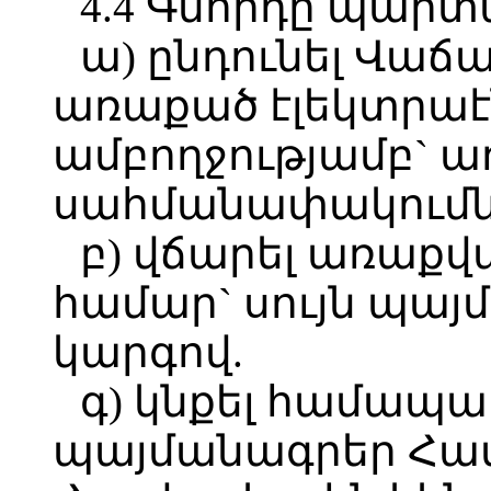
4.4 Գնորդը պարտա
ա) ընդունել Վա
առաքած էլեկտրա
ամբողջությամբ` ա
սահմանափակումն
բ) վճարել առաքվ
համար` սույն պա
կարգով.
գ) կնքել համա
պայմանագրեր Հա