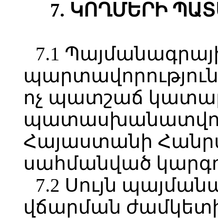
7. ԿՈՂՄԵՐԻ Պ
7.1 Պայմանագրայ
պարտավորություն
ոչ պատշաճ կատար
պատասխանատվությ
Հայաստանի Հանր
սահմանված կարգո
7.2 Սույն պայման
վճարման ժամկետ