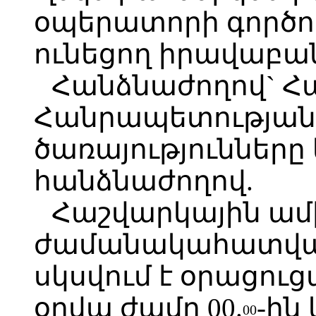
օպերատորի գործու
ունեցող իրավաբա
Հանձնաժողով` 
Հանրապետության
ծառայությունները
հանձնաժողով.
Հաշվարկային ամ
ժամանակահատված,
սկսվում է օրացու
օրվա ժամը 00.
-ին
00