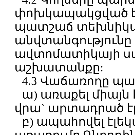
փոխկապակցված է
պատշաճ տեխնիկա
անվտանգությունը
ավտոմատիկայի ս
աշխատանքը:
4.3 Վաճառողը պա
ա) առաքել միայն
վրա` արտադրած է
բ) ապահովել էլե