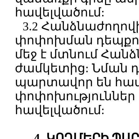
հավելվածում:
3.2 Հանձնաժողով
փոփոխման դեպքու
մեջ է մտնում Հա
ժամկետից: Նման դ
պարտավոր են հ
փոփոխություններ 
հավելվածում:
4. ԿՈՂՄԵՐԻ Պ