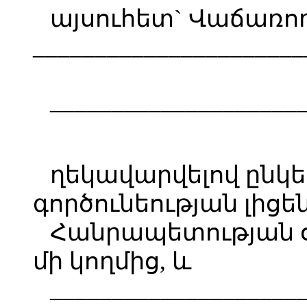
այսուհետ` Վաճառող
______________________
____________________
ղեկավարվելով ընկե
գործունեության լից
Հանրապետության օ
մի կողմից, և
____________________