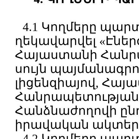
4.1 Կողմերը պար
ղեկավարվել «Էներ
Հայաստանի Հանրա
սույն պայմանագրո
լիցենզիայով, Հայ
Հանրապետության 
Հանձնաժողովի ընդ
իրավական ակտեր
4.2 Կողմերը պար