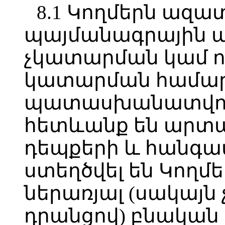
8.1 Կողմերն ազա
պայմանագրային պ
չկատարման կամ 
կատարման համա
պատասխանատվությ
հետևանք են արտ
դեպքերի և հանգա
ստեղծվել են Կողմ
ներառյալ (սակայ
դրանցով) բնական 