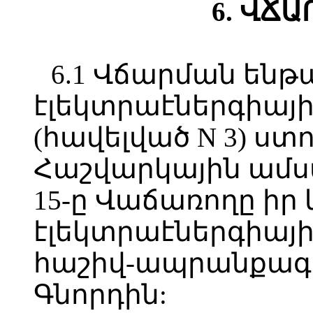
6. ՎՃ
6.1 Վճարման են
էլեկտրաէներգիայի
(հավելված N 3) ստ
Հաշվարկային ամս
15-ը Վաճառողը իր
էլեկտրաէներգիայի
հաշիվ-ապրանքագի
Գնորդին: