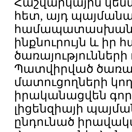
Հաշվարկային կեն
հետ, այդ պայման
համապատասխան ծ
ինքնուրույն և իր 
ծառայությունների
Պատվիրված ծառայ
մատուցողների կող
իրականացվեն գոր
լիցենզիայի պայմա
ընդունած իրավակ