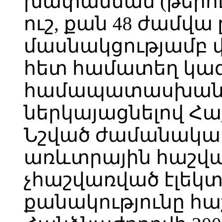
խափանման (թերութ
ուշ, քան 48 ժամվա
մասնակցությամբ վ
հետ համատեղ կա
համապատասխան
ներկայացնելով Հա
Նշված ժամանակա
առևտրային հաշվա
չհաշվառված էլեկ
քանակությունը հա