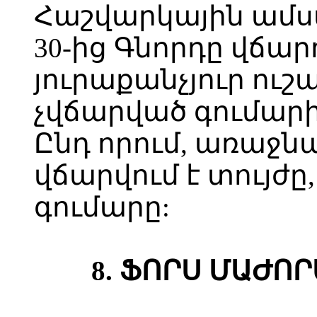
Հաշվարկային ամս
30-ից Գնորդը վճարո
յուրաքանչյուր ու
չվճարված գումարի
Ընդ որում, առաջն
վճարվում է տույժ
գումարը:
8. ՖՈՐՍ ՄԱԺՈ