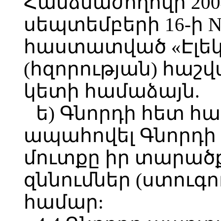
Հանձնաժողովի 20
սեպտեմբերի 16-ի N
հաստատված «Էլե
(հզորության) հաշվ
կետի համաձայն.
ե) Գնորդի հետ հ
ապահովել Գնորդի 
մուտքը իր տարած
զննումներ (ստուգ
համար: