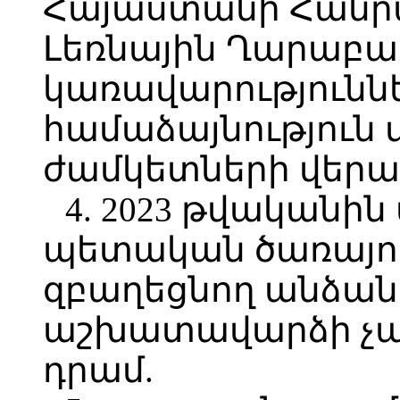
Հայաստանի Հանր
Լեռնային Ղարաբա
կառավարություններ
համաձայնություն 
ժամկետների վերաբ
4. 2023 թվական
պետական ծառայո
զբաղեցնող անձան
աշխատավարձի չափը
դրամ.