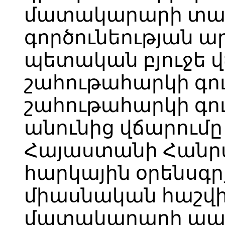
մատակարարի տա
գործունեության ա
պետական բյուջե 
շահութահարկի գու
շահութահարկի գ
անունից վճարում
Հայաստանի Հանր
հարկային օրենսգ
միասնական հաշվի
մատակարարի պա