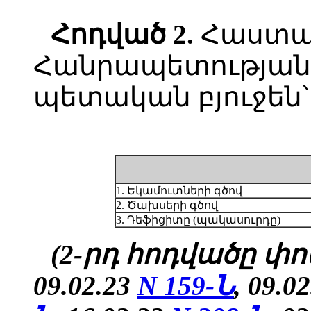
Հոդված
2.
Հաստա
Հանրապետության 
պետական բյուջեն՝
1. Եկամուտների գծով
2. Ծախսերի գծով
3. Դեֆիցիտը (պակասուրդը)
(2-րդ հոդվածը փոփ
09.02.23
N 159-Ն
, 09.0