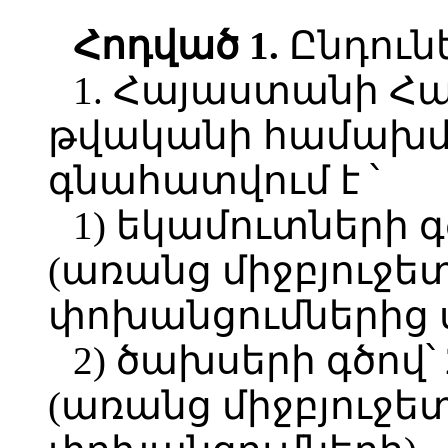
Հոդված 1.
Ընդունե
1. Հայաստանի Հ
թվականի համախմբ
գնահատվում է ՝
1) եկամուտների գծ
(առանց միջբյուջե
փոխանցումներից 
2) ծախսերի գծով՝ 
(առանց միջբյուջե