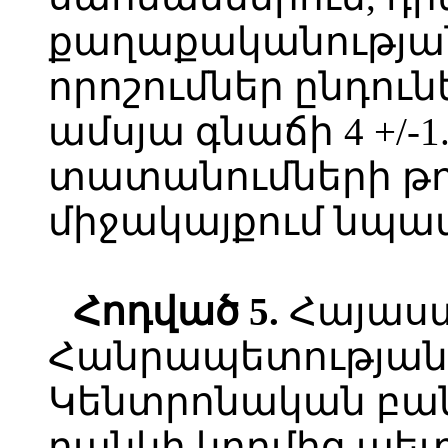
քաղաքականության
որոշումներ ընդուն
ամսյա գնաճի 4 +/-
տատանումների թո
միջակայքում նպա
Հոդված
5.
Հայաս
Հանրապետության
Կենտրոնական բա
բանկի կողմից պետ