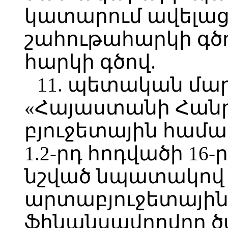
կատարում ավելաց
շահութահարկի գծ
հարկի գծով.
11. պետական մա
«Հայաստանի Հան
բյուջետային համա
1.2-րդ հոդվածի 16
նշված նպատակով
արտաբյուջետային
ֆինանսավորվող ծա