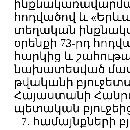
ինքնակառավարման
հոդվածով և «Երև
տեղական ինքնակ
օրենքի 73-րդ հոդ
հարկից և շահութ
նախատեսված մասհ
թվականի բյուջետ
Հայաստանի Հանր
պետական բյուջեից
7. համայնքների բ