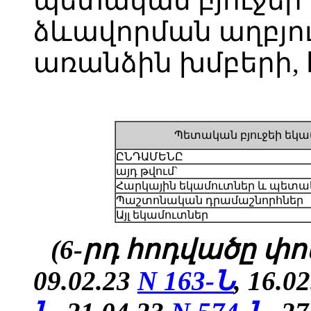
պետական բյուջեի 
ձևավորման աղբյո
առանձին խմբերի, 
Պետական բյուջեի եկա
ԸՆԴԱՄԵՆԸ
այդ թվում`
Հարկային եկամուտներ և պետա
Պաշտոնական դրամաշնորհներ
Այլ եկամուտներ
(6-րդ հոդվածը փոփ
09.02.23
N 163-Ն
, 16.0