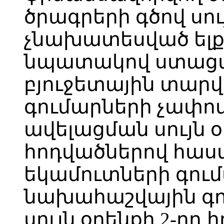
ծրագրերի գծով սու
չնախատեսված ել
նպատակով ստացվե
բյուջետային տար
գումարների չափո
ավելացման սույն օր
հոդվածներով հաս
եկամուտների գու
նախահաշվային գո
սույն օրենքի 2-րդ 