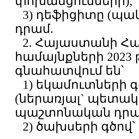
փոխանցումների),
3) դեֆիցիտը (պակա
դրամ.
2. Հայաստանի Հ
համայնքների 2023
գնահատվում են՝
1) եկամուտների գծ
(ներառյալ` պետակ
պաշտոնական դրամ
2) ծախսերի գծով՝ 