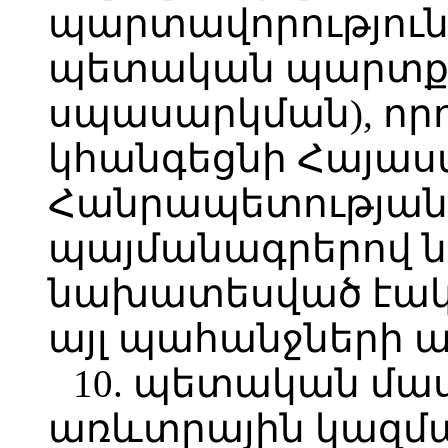
պարտավորություն
պետական պարտքի
սպասարկման), որ
կհանգեցնի Հայա
Հանրապետության
պայմանագրերով ն
նախատեսված էակ
այլ պահանջների 
10. պետական մա
առևտրային կազմա