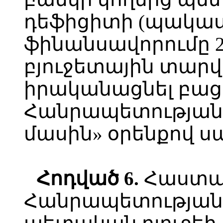
դեֆիցիտի (պակաս
ֆինանսավորումը 
բյուջետային տար
իրականացնել բա
Հանրապետության
մասին» օրենքով ս
Հոդված
6.
Հաստա
Հանրապետության 