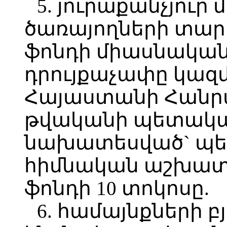
5. յուրաքանչյու
ծառայողների տա
ֆոնդի միասնական
դրույքաչափը կազմ
Հայաստանի Հանրա
թվականի պետական
նախատեսված` պե
հիմնական աշխա
ֆոնդի 10 տոկոսը.
6. համայնքների 