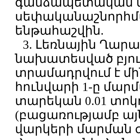
գանձապետական մ
սեփականաշնորհմ
ենթահաշվին.
3. Լեռնային Ղարա
նախատեսված բյու
տրամադրվում է մի
հունվարի 1-ը մար
տարեկան 0.01 տոկ
(բացառությամբ այն
վարկերի մարման 