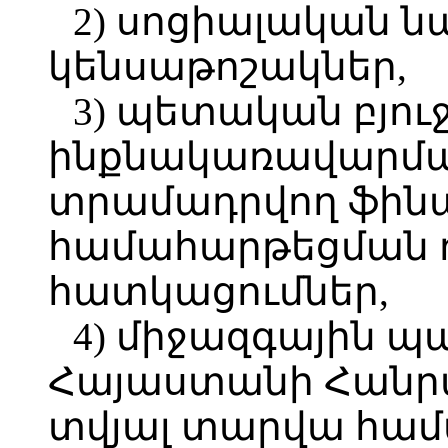
2) սոցիալական 
կենսաթոշակներ,
3) պետական բյո
ինքնակառավարմա
տրամադրվող ֆին
համահարթեցման 
հատկացումներ,
4) միջազգային 
Հայաստանի Հանր
տվյալ տարվա հա