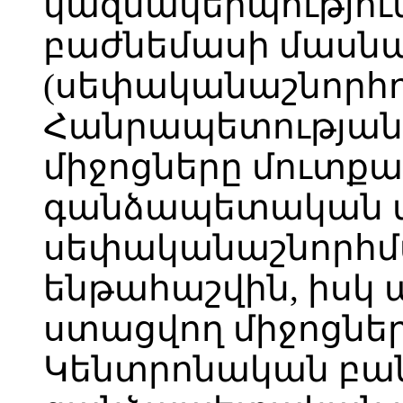
կազմակերպությու
բաժնեմասի մասնա
(սեփականաշնորհո
Հանրապետության
միջոցները մուտքա
գանձապետական մ
սեփականաշնորհմ
ենթահաշվին, իսկ
ստացվող միջոցնե
Կենտրոնական բան