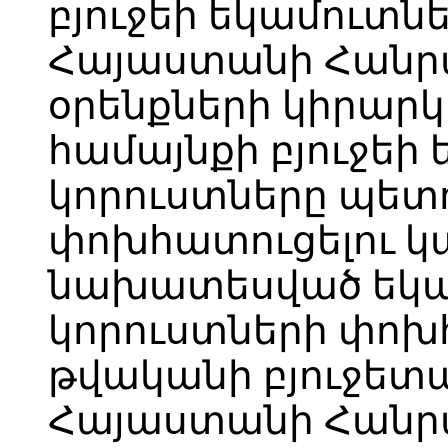
բյուջեի եկամուտն
Հայաստանի Հանր
օրենքների կիրարկ
համայնքի բյուջեի
կորուստները պետո
փոխհատուցելու կա
նախատեսված եկա
կորուստների փոխհ
թվականի բյուջետ
Հայաստանի Հանր