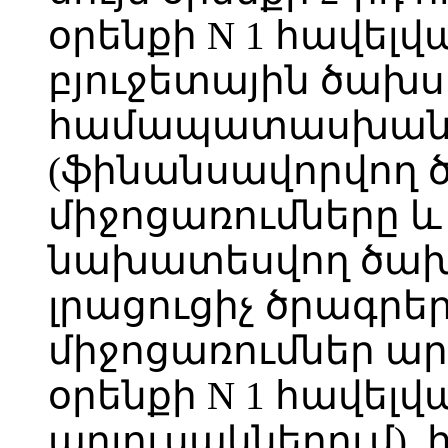
օրենքի N 1 հավե
բյուջետային ծախս
համապատասխան 
(ֆինանսավորվող 
միջոցառումները և
նախատեսվող ծախ
լրացուցիչ ծրագրեր
միջոցառումներ ար
օրենքի N 1 հավե
աղյուսակներում), 