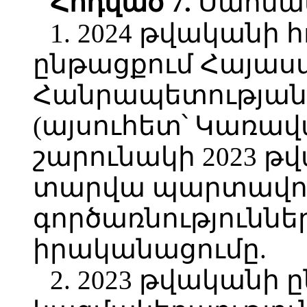
Հոդված
7.
Սահմանե
1. 2024 թվականի
ընթացքում Հայա
Հանրապետության 
(այսուհետ՝ Կառավա
շարունակի 2023 թ
տարվա պարտավորո
գործառնություննե
իրականացումը.
2. 2023 թվականի