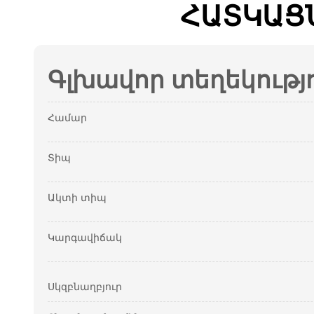
ՀԱՏԿԱՑ
Գլխավոր տեղեկությ
Համար
Տիպ
Ակտի տիպ
Կարգավիճակ
Սկզբնաղբյուր