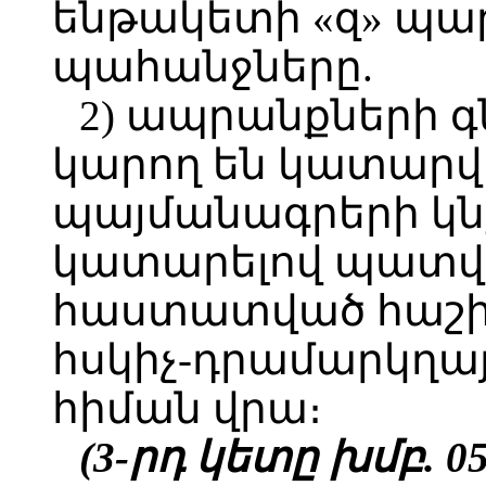
ենթակետի «զ» պա
պահանջները.
2) ապրանքների 
կարող են կատարվ
պայմանագրերի կն
կատարելով պատվ
հաստատված հաշի
հսկիչ-դրամարկղայ
հիման վրա։
(3-րդ կետը խմբ. 05.