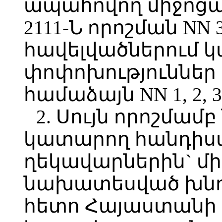
ապահովող միջոցա
2111-Ն որոշման NN 3, 
հավելվածներում 
փոփոխություններ 
համաձայն NN 1, 2, 
2. Սույն որոշմամ
կատարող հանդիս
ղեկավարներին` մ
նախատեսված խնդի
հետո Հայաստանի