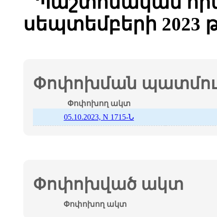
Պաշտոնական հրա
սեպտեմբերի 2023 
Փոփոխման պատմութ
Փոփոխող ակտ
05.10.2023, N 1715-Ն
Փոփոխված ակտ
Փոփոխող ակտ