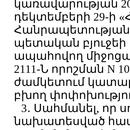
կառավարության 2
դեկտեմբերի 29-ի 
Հանրապետության 
պետական բյուջեի
ապահովող միջոցա
2111-Ն որոշման N 1
ժամկետում կատարե
բխող փոփոխությու
3․ Սահմանել, որ ս
նախատեսված հատ