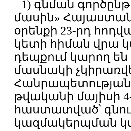
1) գնման գործըն
մասին» Հայաստա
օրենքի 23-րդ հոդվա
կետի հիման վրա 
դեպքում կարող են
մասնակի չկիրառվ
Հանրապետության 
թվականի մայիսի 4-
հաստատված՝ գնու
կազմակերպման կար