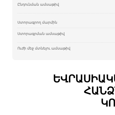
Ընդունման ամսաթիվ
Ստորագրող մարմին
Ստորագրման ամսաթիվ
Ուժի մեջ մտնելու ամսաթիվ
ԵՎՐԱՍԻԱԿ
ՀԱՆՁ
ԿՈ