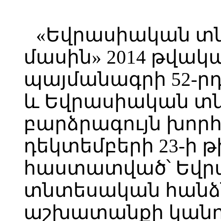
«Եվրասիական տ
մասին» 2014 թվակա
պայմանագրի 52-րդ
և Եվրասիական տ
բարձրագույն խորհ
դեկտեմբերի 23-ի թ
հաստատված՝ Եվ
տնտեսական հանձ
աշխատանքի կանո