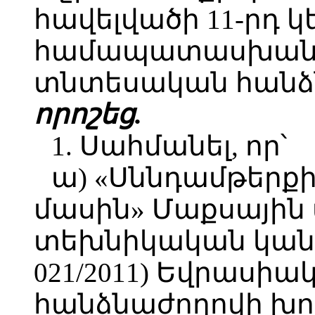
հավելվածի 11-րդ 
համապատասխան՝
տնտեսական հանձն
որոշեց.
1. Սահմանել, որ՝
ա) «Սննդամթերք
մասին» Մաքսային 
տեխնիկական կանո
021/2011) Եվրաս
հանձնաժողովի խո