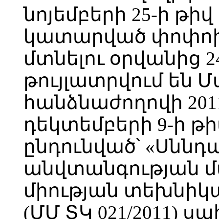
նոյեմբերի 25-ի թիվ
կատարված փոփոխո
մտնելու օրվանից 
թույլատրվում են 
հանձնաժողովի 20
դեկտեմբերի 9-ի թի
ընդունված՝ «Սննդ
անվտանգության մ
միության տեխնի
(ՄՄ ՏԿ 021/2011)