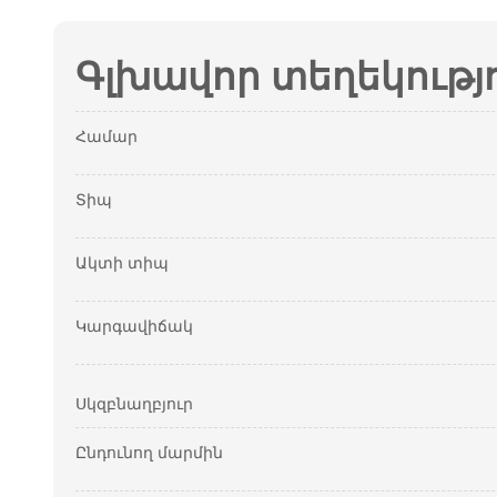
Գլխավոր տեղեկությ
Համար
Տիպ
Ակտի տիպ
Կարգավիճակ
Սկզբնաղբյուր
Ընդունող մարմին