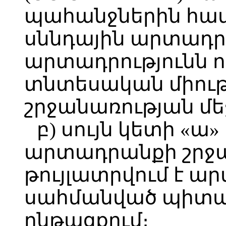
պահանջներին հ
սննդային արտադ
արտադրությունն 
տնտեսական միու
շրջանառության մեջ
բ) սույն կետի «ա
արտադրանքի շրջա
թույլատրվում է ա
սահմանված պիտա
ընթացքում։