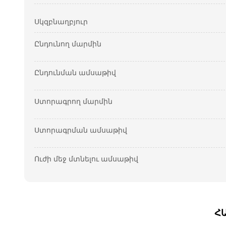
Սկզբնաղբյուր
Ընդունող մարմին
Ընդունման ամսաթիվ
Ստորագրող մարմին
Ստորագրման ամսաթիվ
Ուժի մեջ մտնելու ամսաթիվ
Հ