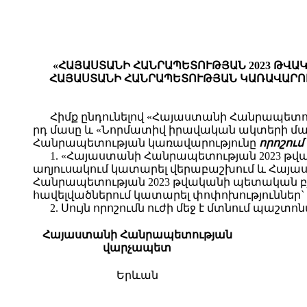
«ՀԱՅԱՍՏԱՆԻ ՀԱՆՐԱՊԵՏՈՒԹՅԱՆ 2023 ԹՎԱ
ՀԱՅԱՍՏԱՆԻ ՀԱՆՐԱՊԵՏՈՒԹՅԱՆ ԿԱՌԱՎԱՐՈՒԹ
Հիմք ընդունելով «Հայաստանի Հանրապետու
րդ մասը և «Նորմատիվ իրավական ակտերի մաս
Հանրապետության կառավարությունը
որոշում 
1. «Հայաստանի Հանրապետության 2023 թվ
աղյուսակում կատարել վերաբաշխում և Հայա
Հանրապետության 2023 թվականի պետական բյուջե
հավելվածներում կատարել փոփոխություններ` հ
2. Սույն որոշումն ուժի մեջ է մտնում պա
Հայաստանի Հանրապետության
վարչապետ
Երևան