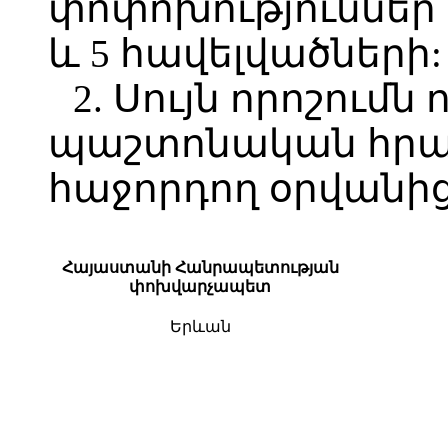
փոփոխություններ՝ հ
և 5 հավելվածների:
2. Սույն որոշումն 
պաշտոնական հր
հաջորդող օրվանից
Հայաստանի Հանրապետության
փոխվարչապետ
Երևան