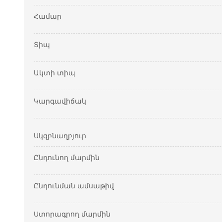
Համար
Տիպ
Ակտի տիպ
Կարգավիճակ
Սկզբնաղբյուր
Ընդունող մարմին
Ընդունման ամսաթիվ
Ստորագրող մարմին