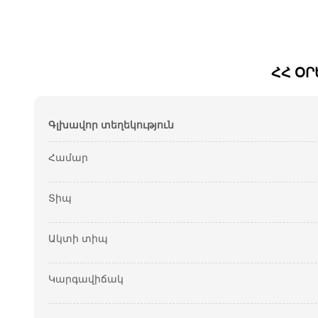
ՀՀ ՕՐ
Գլխավոր տեղեկություն
Համար
Տիպ
Ակտի տիպ
Կարգավիճակ