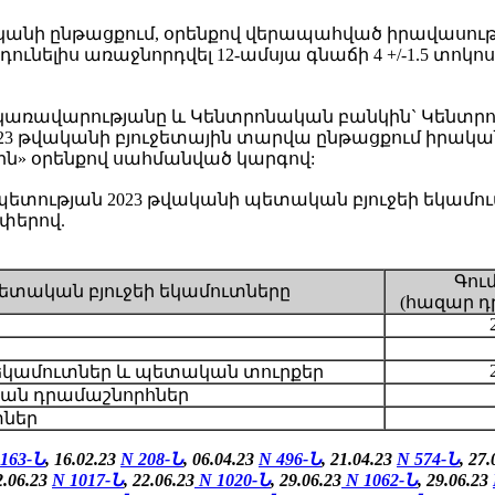
կանի ընթացքում, օրենքով վերապահված իրավասութ
ունելիս առաջնորդվել 12-ամսյա գնաճի 4 +/-1.5 տոկ
ռավարությանը և Կենտրոնական բանկին` Կենտրոն
023 թվականի բյուջետային տարվա ընթացքում իրա
ն» օրենքով սահմանված կարգով:
ության 2023 թվականի պետական բյուջեի եկամուտ
փերով.
Գու
ետական բյուջեի եկամուտները
(հազար դ
եկամուտներ և պետական տուրքեր
ան դրամաշնորհներ
տներ
 163-Ն
, 16.02.23
N 208-Ն
, 06.04.23
N 496-Ն
, 21.04.23
N 574-Ն
, 27
2.06.23
N 1017-Ն
, 22.06.23
N 1020-Ն
, 29.06.23
N 1062-Ն
, 29.06.23