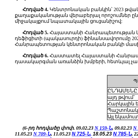
Հոդված 4.
Կենտրոնական բանկին՝ 2023 թվա
քաղաքականության վերաբերյալ որոշումներ ընդ
միջակայքում նպատակային ցուցանիշով:
Հոդված
5.
Հայաստանի Հանրապետության կա
դեֆիցիտի (պակասուրդի) ֆինանսավորումը 2
Հանրապետության կենտրոնական բանկի մասի
Հոդված
6.
Հաստատել Հայաստանի Հանրապետ
դասակարգման առանձին խմբերի, հետևյալ չա
Պ
ԸՆԴԱՄԵՆԸ
այդ թվում`
Հարկային 
Պաշտոնակ
Այլ եկամու
(6-րդ հոդվածը փոփ. 09.02.23
N 159-Ն
, 09.02.23
N
11.05.23
N 709-Ն
,
11.05.23
N 725-Ն
,
18.05.23
N 785-Ն
, 2