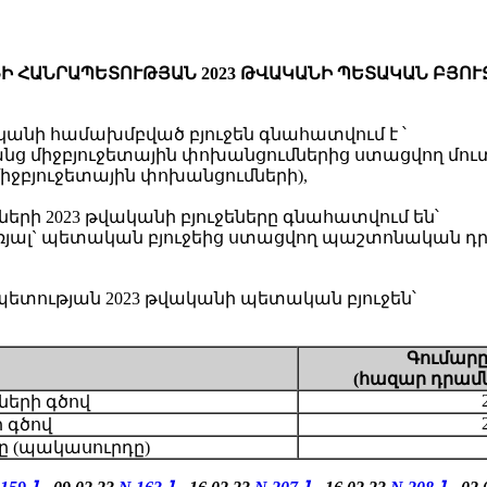
Ի ՀԱՆՐԱՊԵՏՈՒԹՅԱՆ 2023 ԹՎԱԿԱՆԻ ՊԵՏԱԿԱՆ ԲՅՈՒ
անի համախմբված բյուջեն գնահատվում է ՝
առանց միջբյուջետային փոխանցումներից ստացվող մուտ
 միջբյուջետային փոխանցումների),
րի 2023 թվականի բյուջեները գնահատվում են՝
ներառյալ` պետական բյուջեից ստացվող պաշտոնական դ
ության 2023 թվականի պետական բյուջեն՝
Գումա
ր
(
հազար
դրամ
2
ների գծով
 գծով
ը (պակասուրդը)