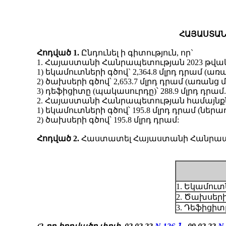
ՀԱՅԱՍՏԱՆ
Հոդված 1.
Ընդունել ի գիտություն, որ`
1. Հայաստանի Հանրապետության 2023 թվակ
1) եկամուտների գծով` 2,364.8 մլրդ դրամ (
2) ծախսերի գծով՝ 2,653.7 մլրդ դրամ (առանց
3) դեֆիցիտը (պակասուրդը)՝ 288.9 մլրդ դրամ.
2. Հայաստանի Հանրապետության համայնքնե
1) եկամուտների գծով՝ 195.8 մլրդ դրամ (
2) ծախսերի գծով՝ 195.8 մլրդ դրամ:
Հոդված
2.
Հաստատել Հայաստանի Հանրապետ
1. Եկամուտ
2. Ծախսերի
3. Դեֆիցիտ