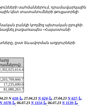
յունների սահմաններում, դրամավարկային
ոսային կետ տատանումների թույլատրելի
ական բանկի կողմից պետական բյուջեի
կանացնել բացառապես «Հայաստանի
ները, ըստ ձևավորման աղբյուրների
մարը
րամներով)
2,302,025,614.4
2,203,709,660.7
17,235,690.0
81,080,263.7
.04.23 N
618-Ն
, 27.04.23
N
624-Ն
,
27.04.23
N
627-Ն
,
N 1078-Ն
, 06.07.23
N 1114-Ն
, 06.07.23
N 1139-Ն
,