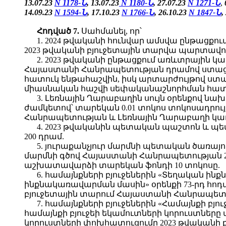
13.07.23
N 1178-Ն
, 13.07.23
N 1180-Ն
,
27.07.23
N 1271-Ն
,
14.09.23
N 1594-Ն
, 17.10.23
N 1766-Ն
, 26.10.23
N 1847-Ն
,
Հոդված
7.
Սահմանել, որ՝
1. 2024 թվականի հունվար ամսվա ընթացքո
2023 թվականի բյուջետային տարվա պարտավոր
2. 2023 թվականի ընթացքում առևտրային 
Հայաստանի Հանրապետության դրամով ստաց
հատուկ ենթահաշվին, իսկ արտարժույթով ստ
միասնական հաշվի սեփականաշնորհման հատո
3. Լեռնային Ղարաբաղին սույն օրենքով նա
ժամկետով՝ տարեկան 0.01 տոկոս տոկոսադրույ
Հանրապետության և Լեռնային Ղարաբաղի կառավ
4. 2023 թվականին պետական պաշտոն և պ
200 դրամ.
5. յուրաքանչյուր մարմնի պետական ծառա
մարմնի գծով Հայաստանի Հանրապետության 
աշխատավարձի տարեկան ֆոնդի 10 տոկոսը.
6. համայնքների բյուջեներին «Տեղական ի
ինքնակառավարման մասին» օրենքի 73-րդ հո
բյուջետային տարում Հայաստանի Հանրապետո
7. համայնքների բյուջեներին «Համայնքի բ
համայնքի բյուջեի եկամուտների կորուստներ
կորուստների փոխհատուցումը 2023 թվականի 