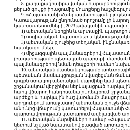
8. քաղաքացիաիրավական հարաբերությու
բերած գույքի իրացումից մուտքերը հաշվեգրվո
9. «Հայաստանի Հանրապետության բյուջետա
Կառավարության ընդունած որոշումը չի կարող
կանխատեսումների, 2023 թվականին սպասվող տ
1) պետական ներքին և արտաքին պարտքի 
2) սոցիալական նպաստներ և կենսաթոշակն
3) պետական բյուջեից տեղական ինքնակ
հատկացումներ,
4) միջազգային պայմանագրերով Հայաստա
(բացառությամբ պետական պարտքի մարման և
պայմանագրերով նման դեպքերի համար նախ
10. պետական մասնակցությամբ առևտրային
պետական մասնակցության նվազեցման ճանապա
գույքն ստացող պետական մարմինը կամ պետ
շրջանակում վերջինիս ներկայացրած հարկայ
հարկ վճարող հանդիսանալու դեպքում՝ շրջանա
արժեքի և հարկային հաշվառմամբ մնացորդայ
արդյունքում առաջացող՝ պետական բյուջե վ
անունից վճարումը կատարելով Հայաստանի 
պարտավորության կատարում ավելացված արժե
11. պետական մարմինների համար «Հայաստա
կետում նշված նպատակով բացված արտաբյուջետ