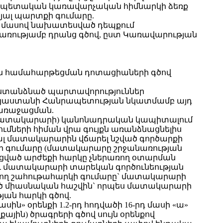
 պետական կառավարչական հիմնարկի ձեռք
վյալ պարտքի գումարը.
րդ մասով նախատեսված դեպքում
ացառությամբ դրանց գծով, ըստ Կառավարության
ն համահարթեցման դոտացիաների գծով
 ստանձնած պարտավորություններ
այաստանի Հանրապետության նկատմամբ այդ
առաջացման.
մ` մատակարարի) կանոնադրական կապիտալում
ների հիման վրա գույքն առանձնացնելիս
լ մատակարարին վճարել նշված գործարքի
կի գումարը (մատակարարը շրջանառության
լացված արժեքի հարկը չներառող օտարման
 և մատակարարի տարեկան գործունեության
ռվող շահութահարկի գումարը` մատակարարի
ած միասնական հաշվին` որպես մատակարարի
ան հարկի գծով.
» օրենքի 1.2-րդ հոդվածի 16-րդ մասի «ա»
յին) ծրագրերի գծով սույն օրենքով