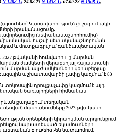
23
N 1408-Ն
, 24.08.23
N 1433-Ն
, 07.09.23
N 1508-Ն
,
այսուհետ՝ Կառավարություն) չի շարունակի
մների իրականացումը.
նավորեցումից (սեփականաշնորհումից)
 միասնական հաշվի սեփականաշնորհման
անկում և մուտքագրվում գանձապետական
 2027 թվականի հունվարի 1-ը մարման
ի մարման ժամկետի վերաբերյալ Հայաստանի
ւն մարման այլ ժամկետների վերաբերյալ).
բազային աշխատավարձի չափը կազմում է 83
տոկոսային դրույքաչափը կազմում է այդ
պետական ծառայողների հիմնական
 «Երևան քաղաքում տեղական
ատեսված մասհանումները 2023 թվականի
պետության օրենքների կիրարկման արդյունքում
» օրենքով նախատեսված եկամուտների
 պետական բյուջեից չեն կատարվում.