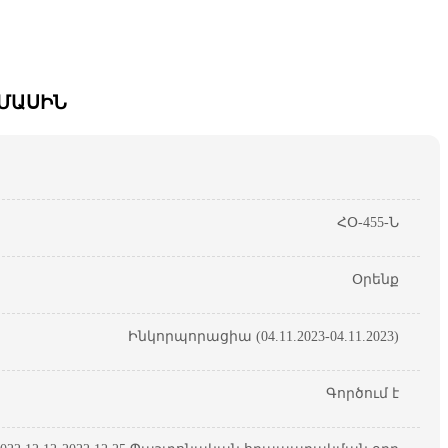
 ՄԱՍԻՆ
ՀՕ-455-Ն
Օրենք
Ինկորպորացիա (04.11.2023-04.11.2023)
Գործում է