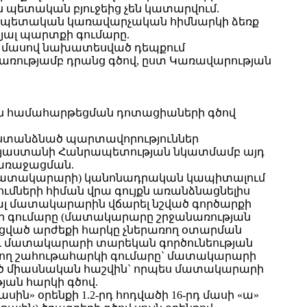
 պետական բյուջեից չեն կատարվում.
 պետական կառավարչական հիմնարկի ձեռք
վյալ պարտքի գումարը.
րդ մասով նախատեսված դեպքում
ացառությամբ դրանց գծով, ըստ Կառավարության
ն համահարթեցման դոտացիաների գծով
 ստանձնած պարտավորություններ
այաստանի Հանրապետության նկատմամբ այդ
առաջացման.
մ` մատակարարի) կանոնադրական կապիտալում
ների հիման վրա գույքն առանձնացնելիս
լ մատակարարին վճարել նշված գործարքի
կի գումարը (մատակարարը շրջանառության
լացված արժեքի հարկը չներառող օտարման
 և մատակարարի տարեկան գործունեության
ռվող շահութահարկի գումարը` մատակարարի
ած միասնական հաշվին` որպես մատակարարի
ան հարկի գծով.
» օրենքի 1.2-րդ հոդվածի 16-րդ մասի «ա»