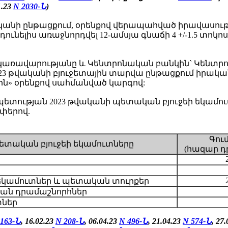
1.23
N 2030-Ն
)
կանի ընթացքում, օրենքով վերապահված իրավասութ
ունելիս առաջնորդվել 12-ամսյա գնաճի 4 +/-1.5 տոկ
ռավարությանը և Կենտրոնական բանկին` Կենտրոն
023 թվականի բյուջետային տարվա ընթացքում իրա
ն» օրենքով սահմանված կարգով:
ության 2023 թվականի պետական բյուջեի եկամուտ
փերով.
Գու
ետական բյուջեի եկամուտները
(հազար դ
եկամուտներ և պետական տուրքեր
ան դրամաշնորհներ
տներ
 163-Ն
, 16.02.23
N 208-Ն
, 06.04.23
N 496-Ն
, 21.04.23
N 574-Ն
, 27