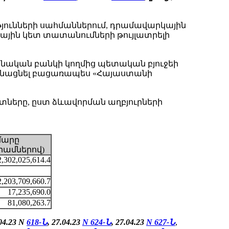
յունների սահմաններում, դրամավարկային
ոսային կետ տատանումների թույլատրելի
ական բանկի կողմից պետական բյուջեի
կանացնել բացառապես «Հայաստանի
ները, ըստ ձևավորման աղբյուրների
մարը
րամներով)
2,302,025,614.4
2,203,709,660.7
17,235,690.0
81,080,263.7
.04.23 N
618-Ն
, 27.04.23
N
624-Ն
,
27.04.23
N
627-Ն
,