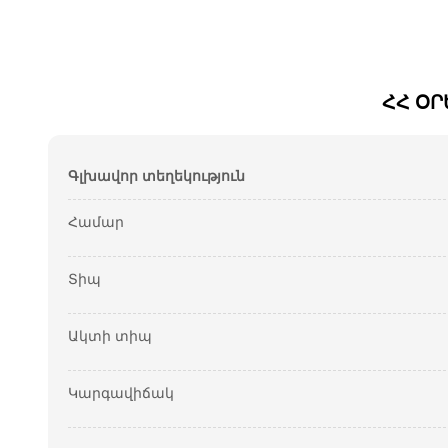
ՀՀ ՕՐ
Գլխավոր տեղեկություն
Համար
Տիպ
Ակտի տիպ
Կարգավիճակ