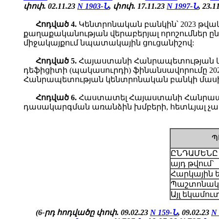
փոփ.
02.11.23
N 1903-Ն
, փոփ. 17.11.23
N 1997-Ն
,
23.1
Հոդված 4.
Կենտրոնական բանկին՝ 2023 թվա
քաղաքականության վերաբերյալ որոշումներ ընդ
միջակայքում նպատակային ցուցանիշով:
Հոդված
5.
Հայաստանի Հանրապետության կա
դեֆիցիտի (պակասուրդի) ֆինանսավորումը 2
Հանրապետության կենտրոնական բանկի մասի
Հոդված
6.
Հաստատել Հայաստանի Հանրապետ
դասակարգման առանձին խմբերի, հետևյալ չա
Պ
ԸՆԴԱՄԵՆԸ
այդ թվում`
Հարկային 
Պաշտոնակ
Այլ եկամու
(6-րդ հոդվածը փոփ. 09.02.23
N 159-Ն
, 09.02.23
N