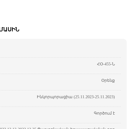
 ՄԱՍԻՆ
ՀՕ-455-Ն
Օրենք
Ինկորպորացիա (25.11.2023-25.11.2023)
Գործում է