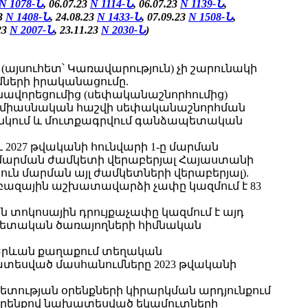
N 1078-Ն
, 06.07.23
N 1114-Ն
, 06.07.23
N 1139-Ն
,
23
N 1408-Ն
, 24.08.23
N 1433-Ն
, 07.09.23
N 1508-Ն
,
.23
N 2007-Ն
,
23.11.23
N 2030-Ն
)
այսուհետ՝ Կառավարություն) չի շարունակի
մների իրականացումը.
նավորեցումից (սեփականաշնորհումից)
 միասնական հաշվի սեփականաշնորհման
անկում և մուտքագրվում գանձապետական
 2027 թվականի հունվարի 1-ը մարման
ի մարման ժամկետի վերաբերյալ Հայաստանի
ւն մարման այլ ժամկետների վերաբերյալ).
բազային աշխատավարձի չափը կազմում է 83
տոկոսային դրույքաչափը կազմում է այդ
պետական ծառայողների հիմնական
 «Երևան քաղաքում տեղական
ատեսված մասհանումները 2023 թվականի
պետության օրենքների կիրարկման արդյունքում
» օրենքով նախատեսված եկամուտների