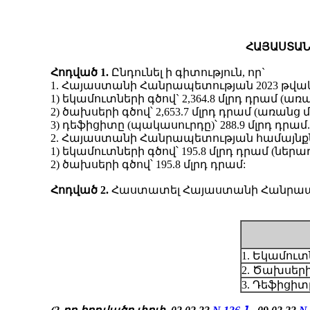
ՀԱՅԱՍՏԱՆ
Հոդված 1.
Ընդունել ի գիտություն, որ`
1. Հայաստանի Հանրապետության 2023 թվակ
1) եկամուտների գծով` 2,364.8 մլրդ դրամ (
2) ծախսերի գծով՝ 2,653.7 մլրդ դրամ (առանց
3) դեֆիցիտը (պակասուրդը)՝ 288.9 մլրդ դրամ.
2. Հայաստանի Հանրապետության համայնքնե
1) եկամուտների գծով՝ 195.8 մլրդ դրամ (
2) ծախսերի գծով՝ 195.8 մլրդ դրամ:
Հոդված
2.
Հաստատել Հայաստանի Հանրապետ
1. Եկամուտ
2. Ծախսերի
3. Դեֆիցիտ