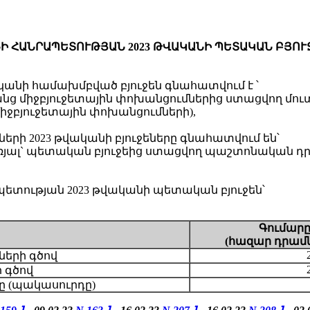
Ի ՀԱՆՐԱՊԵՏՈՒԹՅԱՆ 2023 ԹՎԱԿԱՆԻ ՊԵՏԱԿԱՆ ԲՅՈՒ
անի համախմբված բյուջեն գնահատվում է ՝
առանց միջբյուջետային փոխանցումներից ստացվող մուտ
 միջբյուջետային փոխանցումների),
րի 2023 թվականի բյուջեները գնահատվում են՝
ներառյալ` պետական բյուջեից ստացվող պաշտոնական դ
ության 2023 թվականի պետական բյուջեն՝
Գումա
ր
(
հազար
դրամ
2
ների գծով
 գծով
ը (պակասուրդը)