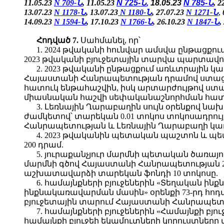
11.05.23
N 709-Ն
,
11.05.23
N 725-Ն
,
18.05.23
N 785-Ն
, 2
13.07.23
N 1178-Ն
, 13.07.23
N 1180-Ն
,
27.07.23
N 1271-Ն
,
14.09.23
N 1594-Ն
, 17.10.23
N 1766-Ն
, 26.10.23
N 1847-Ն
,
Հոդված
7.
Սահմանել, որ՝
1. 2024 թվականի հունվար ամսվա ընթացքո
2023 թվականի բյուջետային տարվա պարտավոր
2. 2023 թվականի ընթացքում առևտրային 
Հայաստանի Հանրապետության դրամով ստաց
հատուկ ենթահաշվին, իսկ արտարժույթով ստ
միասնական հաշվի սեփականաշնորհման հատո
3. Լեռնային Ղարաբաղին սույն օրենքով նա
ժամկետով՝ տարեկան 0.01 տոկոս տոկոսադրույ
Հանրապետության և Լեռնային Ղարաբաղի կառավ
4. 2023 թվականին պետական պաշտոն և պ
200 դրամ.
5. յուրաքանչյուր մարմնի պետական ծառա
մարմնի գծով Հայաստանի Հանրապետության 
աշխատավարձի տարեկան ֆոնդի 10 տոկոսը.
6. համայնքների բյուջեներին «Տեղական ի
ինքնակառավարման մասին» օրենքի 73-րդ հո
բյուջետային տարում Հայաստանի Հանրապետո
7. համայնքների բյուջեներին «Համայնքի բ
համայնքի բյուջեի եկամուտների կորուստներ