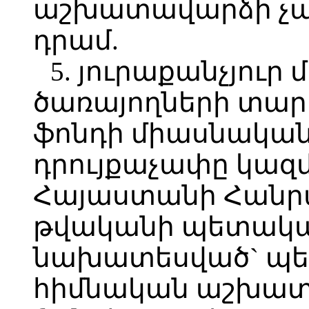
աշխատավարձի չափը
դրամ.
5. յուրաքանչյու
ծառայողների տա
ֆոնդի միասնական
դրույքաչափը կազմ
Հայաստանի Հանրա
թվականի պետական
նախատեսված` պե
հիմնական աշխա