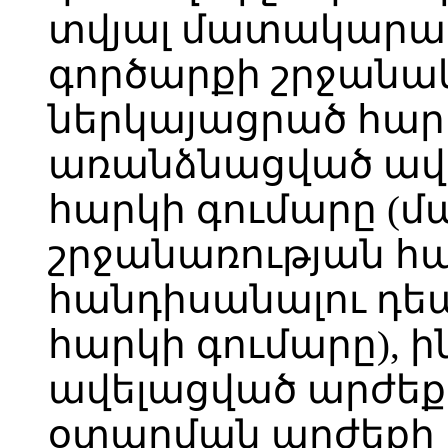
տվյալ մատակարար
գործարքի շրջանակ
ներկայացրած հար
առանձնացված ավ
հարկի գումարը 
շրջանառության հ
հանդիսանալու դեպ
հարկի գումարը), ի
ավելացված արժեք
օտարման արժեքի 