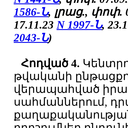
1586-Ն
,
լրաց.,
փոփ.
0
17.11.23
N 1997-Ն
, 23.
2043-Ն
)
Հոդված 4.
Կենտրո
թվականի ընթացքու
վերապահված իրավ
սահմաններում, դ
քաղաքականության
որոշումներ ընդուն