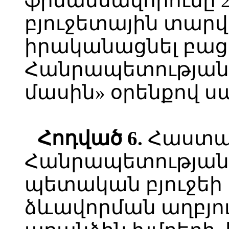
ֆինանսավորումը 
բյուջետային տար
իրականացնել բա
Հանրապետության
մասին» օրենքով ս
Հոդված
6.
Հաստա
Հանրապետության 
պետական բյուջեի 
ձևավորման աղբյո