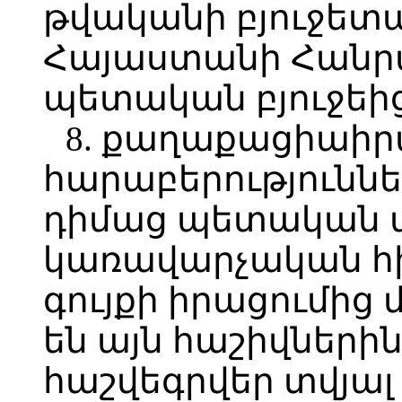
թվականի բյուջետ
Հայաստանի Հանր
պետական բյուջեից
8. քաղաքացիաի
հարաբերությունն
դիմաց պետական 
կառավարչական հի
գույքի իրացումից 
են այն հաշիվներին
հաշվեգրվեր տվյալ