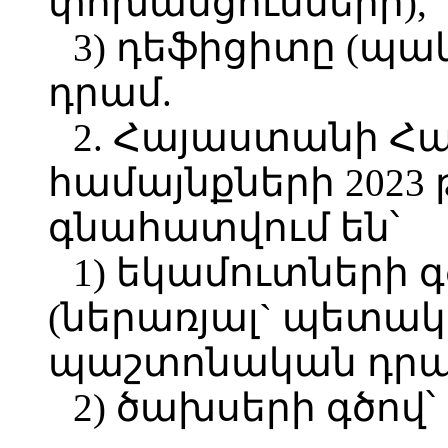
փոխանցումների),
3) դեֆիցիտը (պակա
դրամ.
2. Հայաստանի Հ
համայնքների 2023
գնահատվում են՝
1) եկամուտների գծ
(ներառյալ` պետակ
պաշտոնական դրամ
2) ծախսերի գծով՝ 