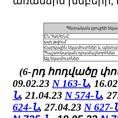
առանձին խմբերի, 
Պետական բյուջեի եկա
ԸՆԴԱՄԵՆԸ
այդ թվում`
Հարկային եկամուտներ և պետա
Պաշտոնական դրամաշնորհներ
Այլ եկամուտներ
(6-րդ հոդվածը փոփ
09.02.23
N 163-Ն
, 16.0
Ն
, 21.04.23
N 574-Ն
, 2
624-Ն
,
27.04.23
N
627-