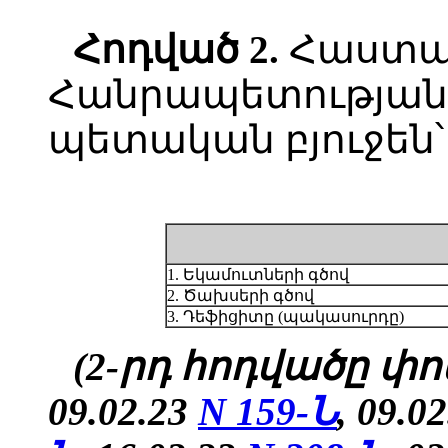
Հոդված
2.
Հաստա
Հանրապետության 
պետական բյուջեն՝
1. Եկամուտների գծով
2. Ծախսերի գծով
3. Դեֆիցիտը (պակասուրդը)
(2-րդ հոդվածը փոփ
09.02.23
N 159-Ն
, 09.0