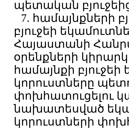
պետական բյուջեից
7. համայնքների բ
բյուջեի եկամուտն
Հայաստանի Հանր
օրենքների կիրարկ
համայնքի բյուջեի
կորուստները պետո
փոխհատուցելու կա
նախատեսված եկա
կորուստների փոխհ