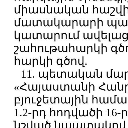
միասնական հաշվի
մատակարարի պա
կատարում ավելաց
շահութահարկի գծ
հարկի գծով.
11. պետական մա
«Հայաստանի Հան
բյուջետային համա
1.2-րդ հոդվածի 16
նշված նպատակով