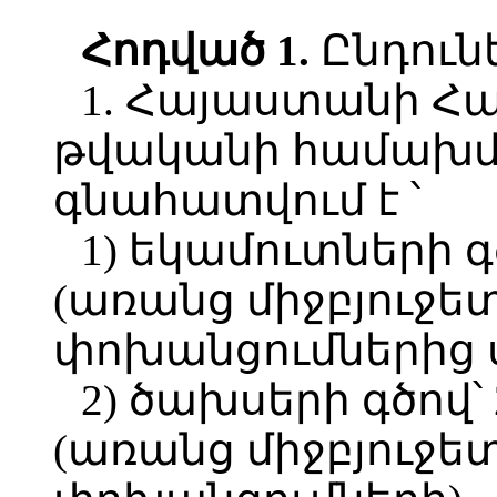
Հոդված 1.
Ընդունե
1. Հայաստանի Հ
թվականի համախմբ
գնահատվում է ՝
1) եկամուտների գծ
(առանց միջբյուջե
փոխանցումներից 
2) ծախսերի գծով՝ 
(առանց միջբյուջե