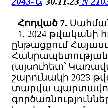
2043-Ն
,
30.11.23
N 210
Հոդված
7.
Սահմանե
1. 2024 թվականի
ընթացքում Հայա
Հանրապետության 
(այսուհետ՝ Կառավա
շարունակի 2023 թ
տարվա պարտավորո
գործառնություննե