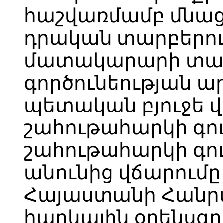
հաշվառմամբ մնաց
դրական տարբերու
մատակարարի տա
գործունեության ա
պետական բյուջե 
շահութահարկի գու
շահութահարկի գ
անունից վճարում
Հայաստանի Հանր
հարկային օրենսգ