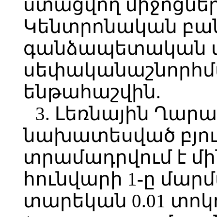
ստացվող միջոցնե
Կենտրոնական բան
գանձապետական մ
սեփականաշնորհմ
ենթահաշվին.
3. Լեռնային Ղարա
նախատեսված բյու
տրամադրվում է մի
հունվարի 1-ը մար
տարեկան 0.01 տոկ