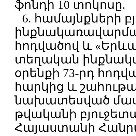
ֆոնդի 10 տոկոսը.
6. համայնքների 
ինքնակառավարման
հոդվածով և «Երև
տեղական ինքնակ
օրենքի 73-րդ հոդ
հարկից և շահութ
նախատեսված մասհ
թվականի բյուջետ
Հայաստանի Հանր