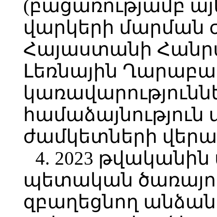
(բացառությամբ այն
վարկերի մարման 
Հայաստանի Հանր
Լեռնային Ղարաբա
կառավարություններ
համաձայնություն 
ժամկետների վերաբ
4. 2023 թվական
պետական ծառայո
զբաղեցնող անձան