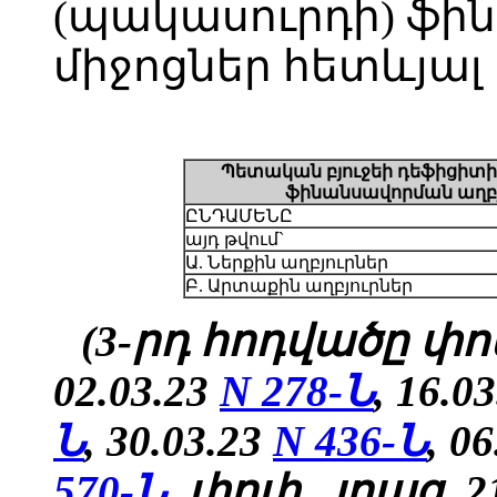
(պակասուրդի) ֆի
միջոցներ հետևյալ 
Պետական բյուջեի դեֆիցիտի
ֆինանսավորման աղբյ
ԸՆԴԱՄԵՆԸ
այդ թվում`
Ա. Ներքին աղբյուրներ
Բ. Արտաքին աղբյուրներ
(3-րդ հոդվածը փոփ
02.03.23
N 278-Ն
, 16.0
Ն
, 30.03.23
N 436-Ն
, 0
570-Ն
, փոփ., լրաց. 2